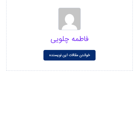
فاطمه چلویی
خواندن مقالات این نویسنده