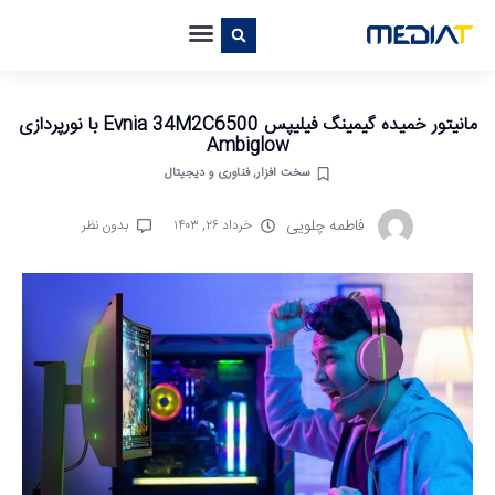
مانیتور خمیده گیمینگ فیلیپس Evnia 34M2C6500 با نورپردازی
Ambiglow
سخت افزار
,
فناوری و دیجیتال
فاطمه چلویی
خرداد ۲۶, ۱۴۰۳
بدون نظر