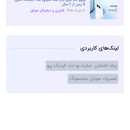
S پس از ۷ سال
۱۷ مرداد ۱۴۰۵
فناوری و دیجیتال
،
موبایل
لینک‌های کاربردی
پیام ناشناس
سایت بو نده
فیدبک پرو
تعمیرات موبایل سامسونگ