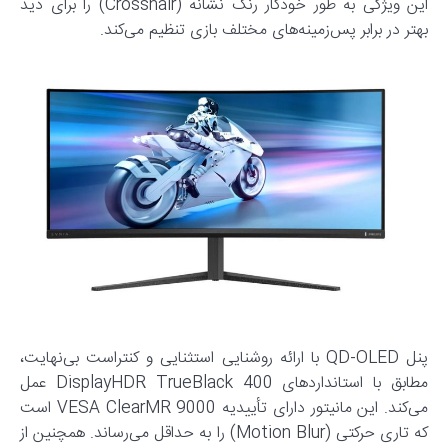
این ویژگی به طور خودکار رنگ نشانه (Crosshair) را برای دید
بهتر در برابر پس‌زمینه‌های مختلف بازی تنظیم می‌کند.
پنل QD-OLED با ارائه روشنایی استثنایی و کنتراست بی‌نهایت،
مطابق با استانداردهای DisplayHDR TrueBlack 400 عمل
می‌کند. این مانیتور دارای تأییدیه VESA ClearMR 9000 است
که تاری حرکتی (Motion Blur) را به حداقل می‌رساند. همچنین از