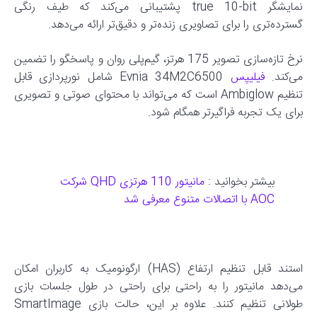
نمایشگر true 10-bit پشتیبانی می‌کند که طیف رنگی
گسترده‌تری را برای تصاویری زنده‌تر و دقیق‌تر ارائه می‌دهد.
نرخ تازه‌سازی تصویر 175 هرتز، گیم‌پلی روان و پاسخگو را تضمین
می‌کند.
فیلیپس
Evnia 34M2C6500 شامل نورپردازی قابل
تنظیم Ambiglow است که می‌تواند با محتوای صوتی و تصویری
برای یک تجربه فراگیرتر همگام شود.
بیشتر بخوانید :
مانیتور 110 هرتزی QHD شرکت
AOC با اتصالات متنوع معرفی شد
استند قابل تنظیم ارتفاع (HAS) ارگونومیک به کاربران امکان
می‌دهد مانیتور را به راحتی برای راحتی در طول جلسات بازی
طولانی تنظیم کنند. علاوه بر این، حالت بازی SmartImage