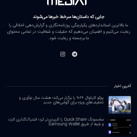
جایی که داستان‌ها سرخط خبرها می‌شوند
ما بالاترین استانداردهای یکپارچگی روزنامه‌نگاری و گزارش‌دهی اخلاقی را
رعایت می‌کنیم و اطمینان می‌دهیم که حقیقت و شفافیت در تمامی محتوای
ما برجسته و رعایت شود.
آخرین اخبار
پوکو کارناوال ۲۰۲۶ را برگزار می‌کند؛ هشت سال نوآوری و
تخفیف‌های ویژه برای گوشی‌های جدید
سامسونگ Quick Share را کاربردی‌تر کرد؛ اشتراک‌گذاری کارت
و بلیط از طریق Samsung Wallet