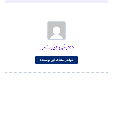
معرفی بیزینس
خواندن مقالات این نویسنده