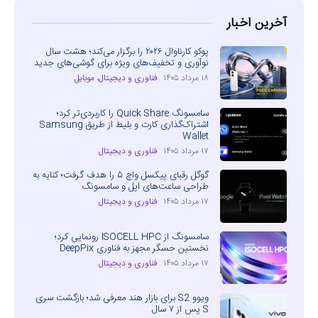
آخرین اخبار
پوکو کارناوال ۲۰۲۶ را برگزار می‌کند؛ هشت سال
نوآوری و تخفیف‌های ویژه برای گوشی‌های جدید
۱۸ مرداد ۱۴۰۵
فناوری و دیجیتال
،
موبایل
سامسونگ Quick Share را کاربردی‌تر کرد؛
اشتراک‌گذاری کارت و بلیط از طریق Samsung
Wallet
۱۷ مرداد ۱۴۰۵
فناوری و دیجیتال
گوگل رقبای پیکسل واچ ۵ را هدف گرفت؛ کنایه به
طراحی ساعت‌های اپل و سامسونگ
۱۷ مرداد ۱۴۰۵
فناوری و دیجیتال
سامسونگ از ISOCELL HPC رونمایی کرد؛
نخستین حسگر مجهز به فناوری DeepPix
۱۷ مرداد ۱۴۰۵
فناوری و دیجیتال
ویوو S2 برای بازار هند معرفی شد؛ بازگشت سری
S پس از ۷ سال