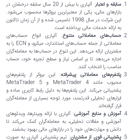
سابقه و اعتبار
: آلپاری با بیش از 20 سال سابقه درخشان در
بازارهای مالی، یکی از معتبرترین بروکرها محسوب می‌شود.
این شرکت در سال 1998 تاسیس شده و از آن زمان تاکنون
به ارائه خدمات مالی پرداخته است.
حساب
های معاملاتی متنوع
: آلپاری انواع حساب‌های
معاملاتی از جمله حساب‌های استاندارد، میکرو، و ECN را به
مشتریان ارائه می‌دهد. این تنوع در حساب‌ها به معامله‌گران
اجازه می‌دهد تا بر اساس نیاز و سطح تجربه خود، حساب
مناسب را انتخاب کنند.
پلتفرم
های معاملاتی پیشرفته
: این بروکر از پلتفرم‌های
محبوب مانند MetaTrader 4 و MetaTrader 5
پشتیبانی می‌کند. این پلتفرم‌ها به دلیل رابط کاربری ساده و
ابزارهای تحلیلی قدرتمند، مورد توجه بسیاری از معامله‌گران
قرار گرفته‌اند.
آموزش و منابع آموزشی
: آلپاری با ارائه وبینارها، ویدئوهای
آموزشی و مقالات تحلیلی، به معامله‌گران کمک می‌کند تا
دانش و مهارت‌های خود را در بازارهای مالی بهبود بخشند.
پشتیبانی قوی از مشتریان
: تیم پشتیبانی آلپاری به صورت