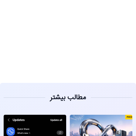
مشاهده
مطالب بیشتر