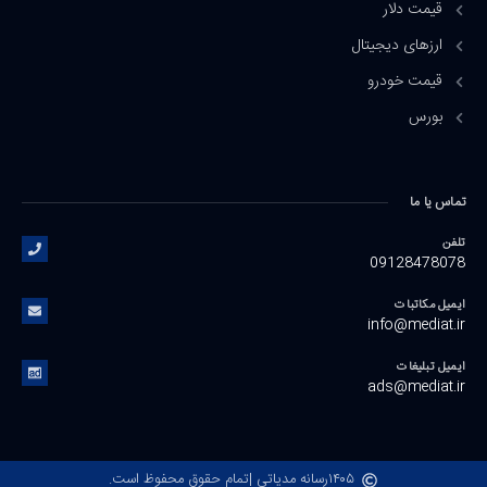
قیمت دلار
ارزهای دیجیتال
قیمت خودرو
بورس
تماس یا ما
تلفن
09128478078
ایمیل مکاتبات
info@mediat.ir
ایمیل تبلیغات
ads@mediat.ir
۱۴۰۵
رسانه مدیاتی |
تمام حقوق محفوظ است.