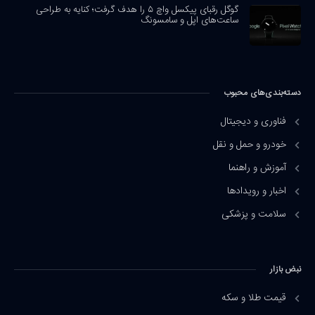
گوگل رقبای پیکسل واچ ۵ را هدف گرفت؛ کنایه به طراحی
ساعت‌های اپل و سامسونگ
دسته‌بندی‌های محبوب
فناوری و دیجیتال
خودرو و حمل و نقل
آموزش و راهنما
اخبار و رویدادها
سلامت و پزشکی
نبض بازار
قیمت طلا و سکه