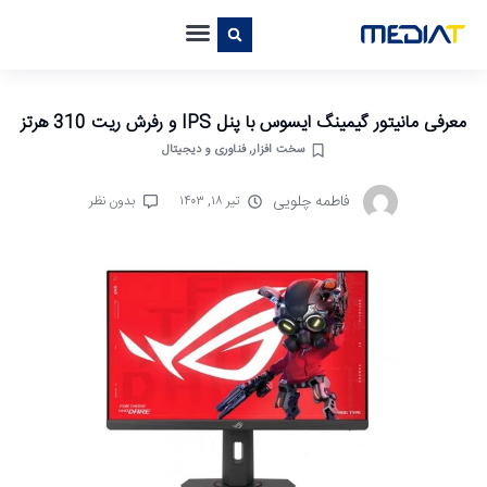
معرفی مانیتور گیمینگ ایسوس با پنل IPS و رفرش ریت 310 هرتز
سخت افزار
,
فناوری و دیجیتال
فاطمه چلویی
تیر ۱۸, ۱۴۰۳
بدون نظر