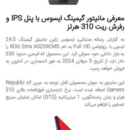
معرفی مانیتور گیمینگ ایسوس با پنل IPS و
رفرش ریت 310 هرتز
به گزارش
رسانه مدیاتی
، ایسوس ژاپن مانیتور گیمینگ 24.5
اینچی با رزولوشن Full HD به نام ROG Strix XG259CMS را
به بازار داخلی خود معرفی کرد. این محصول که قیمتی حدود 330
دلار دارد از تاریخ 5 جولای 2024 به طور انحصاری در آمازون به
فروش خواهد رسید.
این مانیتور به عنوان محصولی قابل توجه به سری Republic of
Gamers اضافه شده است. نرخ تازه‌سازی فوق‌العاده بالای 310
هرتز و زمان پاسخگویی 1 میلی‌ثانیه (GTG) امکان نمایش سریع
تصاویر را فراهم می‌کند.