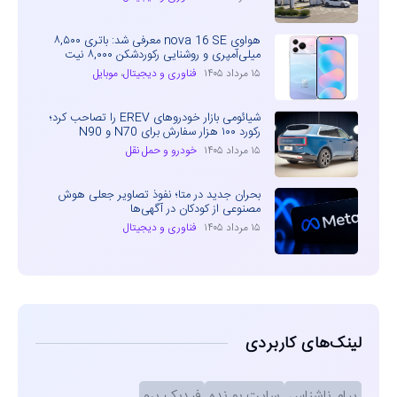
هواوی nova 16 SE معرفی شد: باتری ۸,۵۰۰
میلی‌آمپری و روشنایی رکوردشکن ۸,۰۰۰ نیت
۱۵ مرداد ۱۴۰۵
فناوری و دیجیتال
،
موبایل
شیائومی بازار خودروهای EREV را تصاحب کرد؛
رکورد ۱۰۰ هزار سفارش برای N70 و N90
۱۵ مرداد ۱۴۰۵
خودرو و حمل نقل
بحران جدید در متا؛ نفوذ تصاویر جعلی هوش
مصنوعی از کودکان در آگهی‌ها
۱۵ مرداد ۱۴۰۵
فناوری و دیجیتال
لینک‌های کاربردی
پیام ناشناس
سایت بو نده
فیدبک پرو