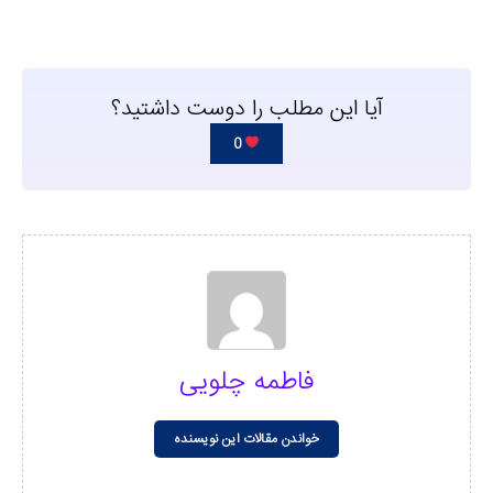
آیا این مطلب را دوست داشتید؟
0
فاطمه چلویی
خواندن مقالات این نویسنده