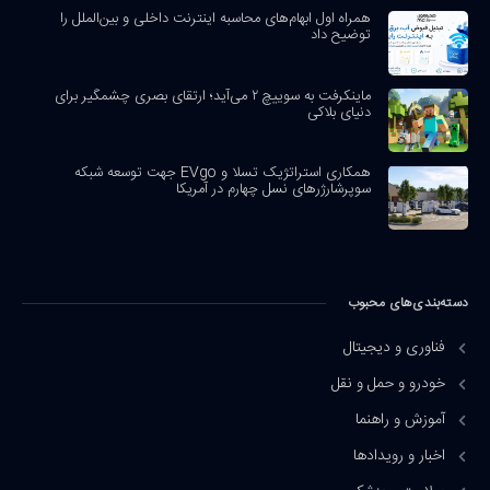
همراه اول ابهام‌های محاسبه اینترنت داخلی و بین‌الملل را
توضیح داد
ماینکرفت به سوییچ ۲ می‌آید؛ ارتقای بصری چشمگیر برای
دنیای بلاکی
همکاری استراتژیک تسلا و EVgo جهت توسعه شبکه
سوپرشارژرهای نسل چهارم در آمریکا
دسته‌بندی‌های محبوب
فناوری و دیجیتال
خودرو و حمل و نقل
آموزش و راهنما
اخبار و رویدادها