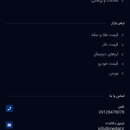
سلامت و پزشکی
نبض بازار
قیمت طلا و سکه
قیمت دلار
ارزهای دیجیتال
قیمت خودرو
بورس
تماس یا ما
تلفن
09128478078
ایمیل مکاتبات
info@mediat.ir