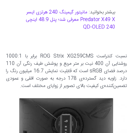
بیشتر بخوانید:
مانیتور گیمینگ 240 هرتزی ایسر
Predator X49 X معرفی شد؛ پنل 48.9 اینچی
240 QD-OLED
نسبت کنتراست ROG Strix XG259CMS برابر با 1000:1
روشنایی آن 400 نیت بر متر مربع و پوشش طیف رنگی آن 110
درصد فضای sRGB است که قابلیت نمایش 16.7 میلیون رنگ را
دارد. زاویه دید گسترده‌ی 178 درجه به صورت افقی و عمودی
تضمین‌کننده‌ی کیفیت بالای تصویر از زوایای مختلف است.