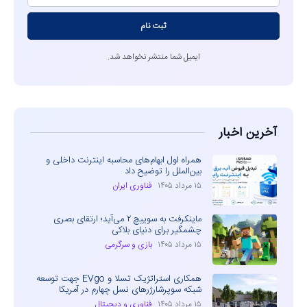
ثبت نام
ایمیل شما منتشر نخواهد شد.
آخرین اخبار
همراه اول ابهام‌های محاسبه اینترنت داخلی و
بین‌الملل را توضیح داد
۱۵ مرداد ۱۴۰۵
فناوری ایران
ماینکرفت به سوییچ ۲ می‌آید؛ ارتقای بصری
چشمگیر برای دنیای بلاکی
۱۵ مرداد ۱۴۰۵
بازی و سرگرمی
همکاری استراتژیک تسلا و EVgo جهت توسعه
شبکه سوپرشارژرهای نسل چهارم در آمریکا
۱۵ مرداد ۱۴۰۵
فناوری و دیجیتال