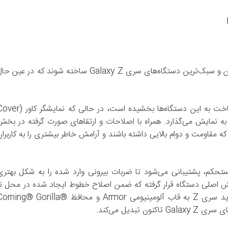
نوآوری پیوسته سامسونگ در بخش تاشوها باعث شده تا باریک‌ترین و سبک‌ترین دستگاه‌های سری Galaxy Z ساخته شوند که در عین
طراحی کاملا متقارن با لبه صاف، ظاهری بی‌نهایت زیبا و خوش ساخت به این دستگاه‌ها بخشیده است، در حالی که نم
به‌ طبیعی و زنده‌تری را به نمایش می‌گذارد. همراه با اصلاحات و ارتقاهای صورت گرفته در بخ
G به شکلی ساخته شده‌اند که مقاومت و دوام بالایی داشته باشند و آرامش خاطر بیشتری را به کاربرا
مستحکم، پشتیبانی می‌شود تا ضربات بیرونی وارد شده را به شکل بهتری
مایش اصلی دستگاه قرار گرفته که ضمن اصلاح خطوط ایجاد شده در محل تا
شدن نمایشگر، به حفظ استحکام آن کمک می‌کند. گوشی‌های جدید سری Z به قاب آلومینیومی Armor و محافظ ing® Gorilla