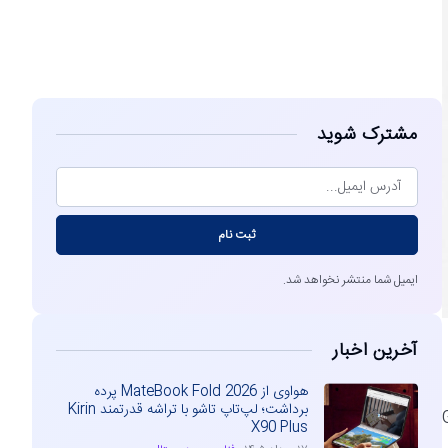
مشاهده
مشترک شوید
ثبت نام
ایمیل شما منتشر نخواهد شد.
آخرین اخبار
هواوی از MateBook Fold 2026 پرده
برداشت؛ لپ‌تاپ تاشو با تراشه قدرتمند Kirin
شوی جدید Galaxy
X90 Plus