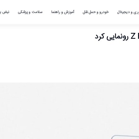
ری و دیجیتال
خودرو و حمل نقل
آموزش و راهنما
سلامت و پزشکی
نبض باز