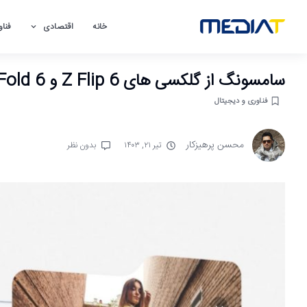
خانه
اقتصادی
فناو
سامسونگ از گلکسی های Z Flip 6 و Z Fold 6 رونمایی کرد
فناوری و دیجیتال
محسن پرهیزکار
تیر ۲۱, ۱۴۰۳
بدون نظر