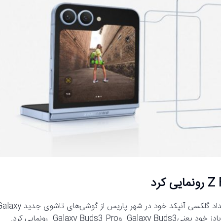
به گزارش رسانه مدیاتی، شرکت سامسونگ الکترونیکس امروز در رویداد گلکسی آنپکد خود در شهر پاریس از گوشی‌های تا