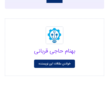
بهنام حاجی قربانی
خواندن مقالات این نویسنده