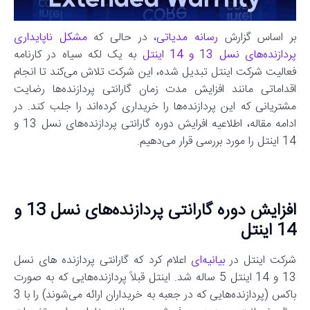
بر اساس گزارش
رسانه مدیاتی
، در حالی که
مشکل ناپایداری
پردازنده‌های نسل 13 و 14 اینتل
به یک لکه سیاه در کارنامه
فعالیت شرکت اینتل تبدیل شده، این شرکت تلاش می‌کند تا انجام
اقداماتی مانند افزایش مدت زمان گارانتی پردازنده‌ها رضایت
مشتریانی که این پردازنده‌ها را خریداری کرده‌اند را جلب کند. در
ادامه مقاله، اطلاعیه افرایش دوره گارانتی پردازنده‌های نسل 13 و
14 اینتل را مورد بررسی قرار می‌دهیم.
افزایش دوره گارانتی پردازنده‌های نسل 13 و
14 اینتل
شرکت اینتل در
بیانیه‌ای
اعلام کرد که گارانتی پردازنده های نسل
13 و 14 اینتل 5 ساله شد. اینتل قبلاً پردازنده‌هایی که به صورت
باکس (پردازنده‌هایی که در جعبه به خریداران ارائه می‌شوند) را با 3