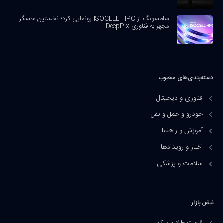
سامسونگ از ISOCELL HPC رونمایی کرد؛ نخستین حسگر
مجهز به فناوری DeepPix
دسته‌بندی‌های محبوب
فناوری و دیجیتال
خودرو و حمل و نقل
آموزش و راهنما
اخبار و رویدادها
سلامت و پزشکی
نبض بازار