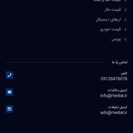
قیمت طلا و سکه
قیمت دلار
ارزهای دیجیتال
قیمت خودرو
بورس
تماس یا ما
تلفن
09128478078
ایمیل مکاتبات
info@mediat.ir
ایمیل تبلیغات
ads@mediat.ir