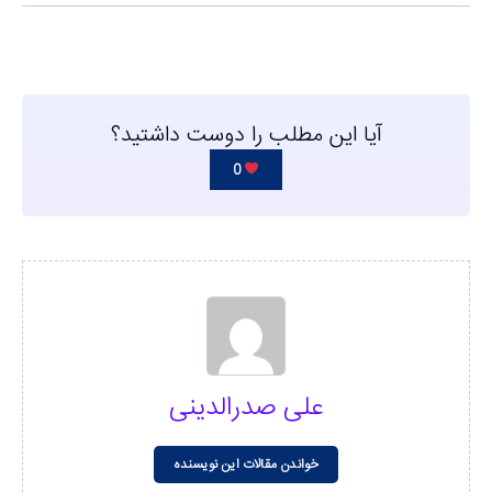
آیا این مطلب را دوست داشتید؟
0
علی صدرالدینی
خواندن مقالات این نویسنده