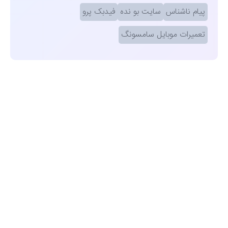
پیام ناشناس
سایت بو نده
فیدبک پرو
تعمیرات موبایل سامسونگ
مشاهده