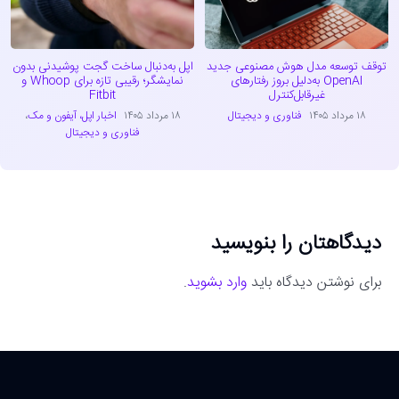
توقف توسعه مدل هوش مصنوعی جدید
اپل به‌دنبال ساخت گجت پوشیدنی بدون
OpenAI به‌دلیل بروز رفتارهای
نمایشگر؛ رقیبی تازه برای Whoop و
غیرقابل‌کنترل
Fitbit
۱۸ مرداد ۱۴۰۵
فناوری و دیجیتال
۱۸ مرداد ۱۴۰۵
اخبار اپل، آیفون و مک
،
فناوری و دیجیتال
دیدگاهتان را بنویسید
برای نوشتن دیدگاه باید
وارد بشوید
.