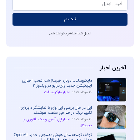
ثبت نام
ایمیل شما منتشر نخواهد شد.
آخرین اخبار
مایکروسافت دوباره خبرساز شد؛ نصب اجباری
اپلیکیشن جدید وان‌درایو در ویندوز ۱۱
۱۹ مرداد ۱۴۰۵
اخبار مایکروسافت
اپل در حال بررسی اپل واچ با نمایشگر دایره‌ای؛
تغییر بزرگ در طراحی ساعت هوشمند
۱۹ مرداد ۱۴۰۵
اخبار اپل، آیفون و مک
،
فناوری و
دیجیتال
توقف توسعه مدل هوش مصنوعی جدید OpenAI
به‌دلیل بروز رفتارهای غیرقابل‌کنترل