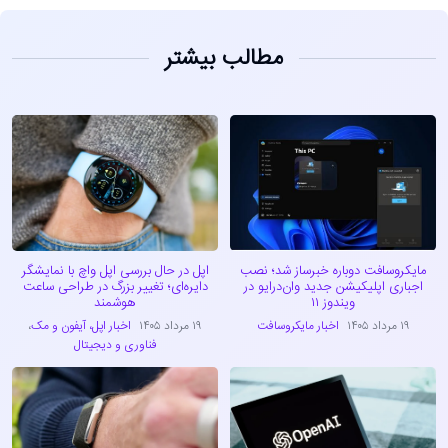
مطالب بیشتر
مایکروسافت دوباره خبرساز شد؛ نصب
اپل در حال بررسی اپل واچ با نمایشگر
اجباری اپلیکیشن جدید وان‌درایو در
دایره‌ای؛ تغییر بزرگ در طراحی ساعت
ویندوز ۱۱
هوشمند
۱۹ مرداد ۱۴۰۵
اخبار مایکروسافت
۱۹ مرداد ۱۴۰۵
اخبار اپل، آیفون و مک
،
فناوری و دیجیتال