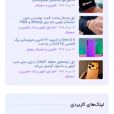
۱۸ مرداد ۱۴۰۵
فناوری و دیجیتال
اپل به‌دنبال ساخت گجت پوشیدنی بدون
نمایشگر؛ رقیبی تازه برای Whoop و Fitbit
۱۸ مرداد ۱۴۰۵
اخبار اپل، آیفون و مک
،
فناوری و
دیجیتال
One UI 9 و اندروید ۱۷؛ آخرین به‌روزرسانی بزرگ
گلکسی S23 FE در راه است
۱۸ مرداد ۱۴۰۵
فناوری و دیجیتال
،
موبایل
اپل تراشه‌های حافظه CXMT را برای نسل جدید
آیفون و مک‌بوک آزمایش می‌کند
۱۸ مرداد ۱۴۰۵
اخبار اپل، آیفون و مک
،
فناوری و
دیجیتال
لینک‌های کاربردی