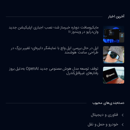
آخرین اخبار
مایکروسافت دوباره خبرساز شد؛ نصب اجباری اپلیکیشن جدید
وان‌درایو در ویندوز ۱۱
اپل در حال بررسی اپل واچ با نمایشگر دایره‌ای؛ تغییر بزرگ در
طراحی ساعت هوشمند
توقف توسعه مدل هوش مصنوعی جدید OpenAI به‌دلیل بروز
رفتارهای غیرقابل‌کنترل
دسته‌بندی‌های محبوب
فناوری و دیجیتال
خودرو و حمل و نقل