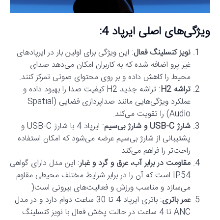
ویژگی‌های اصلی ایرپاد 4:
نویز کنسلینگ فعال
: این ویژگی برای اولین بار در ایرپادهای
غیر پرو اضافه شده که به کاربران امکان می‌دهد صدای
محیط را کاهش داده و بر روی محتوای صوتی تمرکز کنند.
تراشه H2
: تراشه جدید H2 کیفیت صدا را بهبود داده و
عملکرد ویژگی‌هایی مانند صداپردازی فضایی (Spatial
Audio) را تقویت می‌کند.
شارژ USB-C و شارژ بی‌سیم
: ایرپاد 4 با شارژ USB-C و
پشتیبانی از شارژ بی‌سیم عرضه می‌شود که امکان استفاده
راحت‌تر را فراهم می‌کند.
مقاومت در برابر آب، عرق و گرد و غبار
: این مدل دارای گواهی
IP54 است که آن را در برابر شرایط مختلف محیطی مقاوم
می‌سازد و مناسب ورزش و فعالیت‌های بیرونی است​
(
عمر باتری
: باتری ایرپاد 4 تا 30 ساعت دوام دارد و در مدل
ANC تا 4 ساعت در حالت پخش فعال با نویز کنسلینگ