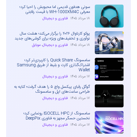
سونی هدفون قدیمی اما محبوبش را احیا کرد؛
معرفی WH-1000XM4C با قیمت رقابتی
۱۸ مرداد ۱۴۰۵
فناوری و دیجیتال
پوکو کارناوال ۲۰۲۶ را برگزار می‌کند؛ هشت سال
نوآوری و تخفیف‌های ویژه برای گوشی‌های جدید
۱۸ مرداد ۱۴۰۵
فناوری و دیجیتال
،
موبایل
سامسونگ Quick Share را کاربردی‌تر کرد؛
اشتراک‌گذاری کارت و بلیط از طریق Samsung
Wallet
۱۷ مرداد ۱۴۰۵
فناوری و دیجیتال
گوگل رقبای پیکسل واچ ۵ را هدف گرفت؛ کنایه به
طراحی ساعت‌های اپل و سامسونگ
۱۷ مرداد ۱۴۰۵
فناوری و دیجیتال
سامسونگ از ISOCELL HPC رونمایی کرد؛
نخستین حسگر مجهز به فناوری DeepPix
۱۷ مرداد ۱۴۰۵
فناوری و دیجیتال