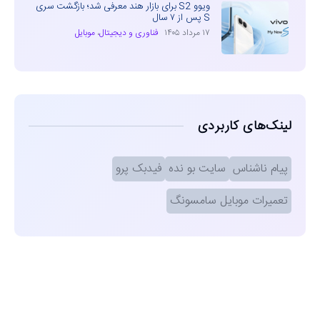
ویوو S2 برای بازار هند معرفی شد؛ بازگشت سری
S پس از ۷ سال
۱۷ مرداد ۱۴۰۵
فناوری و دیجیتال
،
موبایل
لینک‌های کاربردی
پیام ناشناس
سایت بو نده
فیدبک پرو
تعمیرات موبایل سامسونگ