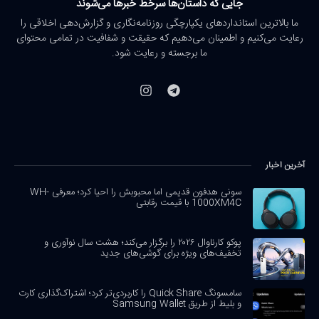
جایی که داستان‌ها سرخط خبرها می‌شوند
ما بالاترین استانداردهای یکپارچگی روزنامه‌نگاری و گزارش‌دهی اخلاقی را
رعایت می‌کنیم و اطمینان می‌دهیم که حقیقت و شفافیت در تمامی محتوای
ما برجسته و رعایت شود.
آخرین اخبار
سونی هدفون قدیمی اما محبوبش را احیا کرد؛ معرفی WH-
1000XM4C با قیمت رقابتی
پوکو کارناوال ۲۰۲۶ را برگزار می‌کند؛ هشت سال نوآوری و
تخفیف‌های ویژه برای گوشی‌های جدید
سامسونگ Quick Share را کاربردی‌تر کرد؛ اشتراک‌گذاری کارت
و بلیط از طریق Samsung Wallet