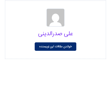
علی صدرالدینی
خواندن مقالات این نویسنده