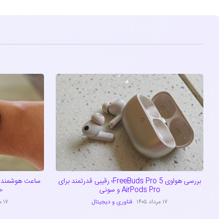
بررسی هواوی FreeBuds Pro 5؛ رقیبی قدرتمند برای
ساعت هوشمند ج
AirPods Pro و سونی
خد
۱۷ مرداد ۱۴۰۵
فناوری و دیجیتال
۱۷ مرداد ۱۴۰۵