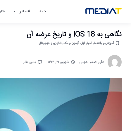
خانه
اقتصادی
فناو
نگاهی به iOS 18 و تاریخ عرضه آن
آموزش و راهنما
,
اخبار اپل، آیفون و مک
,
فناوری و دیجیتال
علی صدرالدینی
شهریور ۲۰, ۱۴۰۳
بدون نظر