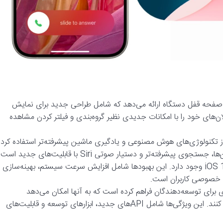
یی در صفحه قفل دستگاه ارائه می‌دهد که شامل طراحی جدید برای نمایش
لان‌های خود را با امکانات جدیدی نظیر گروه‌بندی و فیلتر کردن مشاهده
ل در iOS 18 از تکنولوژی‌های هوش مصنوعی و یادگیری ماشین پیشرفته‌تر استفاده کرد
ته‌تر و دستیار صوتی Siri با قابلیت‌های جدید است.
بهبودهای متعددی در عملکرد و امنیت iOS 18 وجود دارد. این بهبودها شامل افزایش سرعت سیستم، بهینه‌سازی
م خصوصی کاربران است.
دیدی برای توسعه‌دهندگان فراهم کرده است که به آنها امکان می‌دهد
اپلیکیشن‌های خود را با قابلیت‌های جدید و بهبود یافته به روز کنند. این ویژگی‌ها شامل API‌های جدید، ابزارهای توسعه و قابلیت‌های