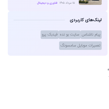
۱۵ مرداد ۱۴۰۵
فناوری و دیجیتال
لینک‌های کاربردی
پیام ناشناس
سایت بو نده
فیدبک پرو
تعمیرات موبایل سامسونگ
ه