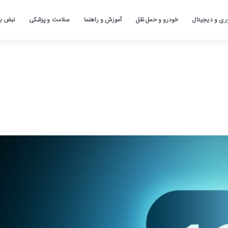
ری و دیجیتال
خودرو و حمل نقل
آموزش و راهنما
سلامت و پزشکی
نبض باز