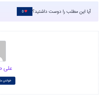
آیا این مطلب را دوست داشتید؟
0
علی ص
خواندن مق