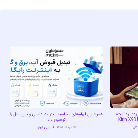
ی از MateBook Fold 2026 پرده برداشت؛
همراه اول ابهام‌های محاسبه اینترنت داخلی و بین‌الملل را
توضیح داد
تال
۱۵ مرداد ۱۴۰۵
فناوری ایران