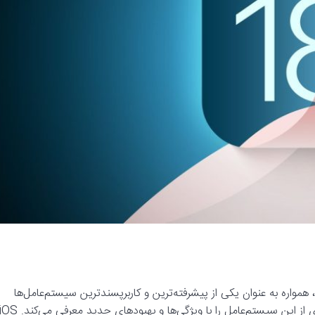
: سیستم‌عامل iOS از زمان معرفی‌اش در سال ۲۰۰۷، همواره به عنوان یکی از پیشرفته‌ترین و کاربرپسندترین سیستم‌عامل‌ها
برای دستگاه‌های اپل شناخته شده است. هر سال، اپل نسخه جدیدی از این سیستم‌عامل را با ویژگی‌ها و بهبودهای جدید معرفی می