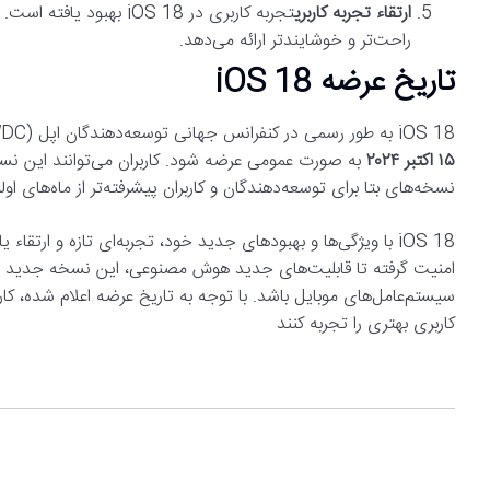
ارتقاء تجربه کاربری
تجربه کاربری در iOS 18 
راحت‌تر و خوشایندتر ارائه می‌دهد.
تاریخ عرضه iOS 18
iOS 18 به طور رسمی در کنفرانس جهانی توسعه‌دهندگان اپل (WWDC) ۲۰۲۴ معرفی شد. نسخه نهایی این سیستم‌عامل قرار است در تاریخ
۱۵ اکتبر ۲۰۲۴
به صورت عمومی عرضه شود. کاربران می‌توانند این نسخه
نسخه‌های بتا برای توسعه‌دهندگان و کاربران پیشرفته‌تر از ماه‌های ا
iOS 18 با ویژگی‌ها و بهبودهای جدید خود، تجربه‌ای تازه و ارتقا
امنیت گرفته تا قابلیت‌های جدید هوش مصنوعی، این نسخه جدید به
کاربری بهتری را تجربه کنند