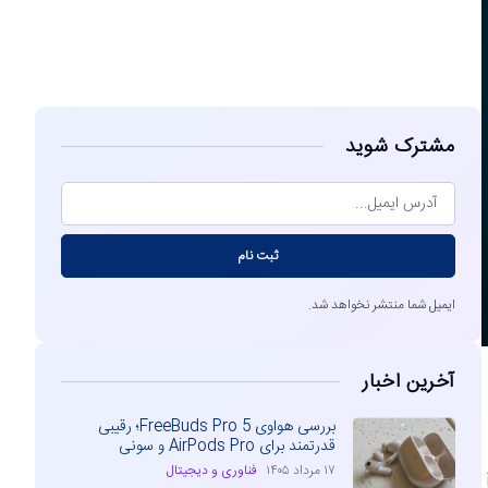
مشاهده
مشترک شوید
ثبت نام
ایمیل شما منتشر نخواهد شد.
آخرین اخبار
بررسی هواوی FreeBuds Pro 5؛ رقیبی
قدرتمند برای AirPods Pro و سونی
۱۷ مرداد ۱۴۰۵
فناوری و دیجیتال
‌کند. iOS