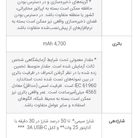
* گزینه‌های ذخیره‌سازی و در دسترس بودن
حافظه ممکن است بسته به اپراتور مخابراتی،
کشور یا منطقه متفاوت باشد. در دسترس بودن
فضای ذخیره‌سازی واقعی نیز ممکن است بسته به
نرم‌افزارهای از پیش‌نصب‌شده متفاوت باشد.
باتری
4,700 mAh
* مقدار معمولی تحت شرایط آزمایشگاهی شخص
ثالث آزمایش شده است. مقدار متوسط ​​تخمین
زده شده با در نظر گرفتن انحراف در ظرفیت باتری
در بین نمونه‌های تست شده تحت استاندارد
IEC 61960 است. ظرفیت اسمی (حداقل) معادل
4565 میلی‌آمپرساعت است. عمر واقعی باتری نیز
ممکن است بسته به محیط شبکه، الگوهای
استفاده و سایر عوامل متفاوت باشد.
شارژدهی
شارژ سیمی*: تا 50 درصد شارژ در 30 دقیقه با
آداپتور 25 وات** و کابل 3A USB-C ***