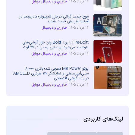
۱۴ مرداد ۱۴۰۵
فناوری و دیجیتال
،
موبایل
موج جدید گرانی در بازار کامپیوتر؛ مادربردها در
آستانه افزایش قیمت شدید
۱۴ مرداد ۱۴۰۵
فناوری و دیجیتال
Fire-Boltt با برند Boltt وارد بازار گوشی‌های
هوشمند می‌شود؛ رونمایی رسمی در ۲۵ اوت
۱۴ مرداد ۱۴۰۵
فناوری و دیجیتال
،
موبایل
پوکو M8 Power معرفی شد؛ باتری ۸,۰۰۰
میلی‌آمپرساعتی و نمایشگر ۱۲۰ هرتزی AMOLED
در یک گوشی اقتصادی
۱۴ مرداد ۱۴۰۵
فناوری و دیجیتال
،
موبایل
لینک‌های کاربردی