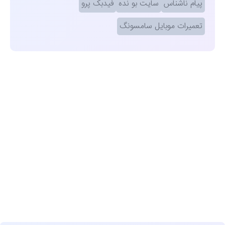
پیام ناشناس
سایت بو نده
فیدبک پرو
تعمیرات موبایل سامسونگ
مشاهده