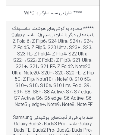
**** شارژ بی سیم سازگار با WPC
***** محدود به گوشی‌های هوشمند سامسونگ
یا برندهای دیگر با شارژ بی‌سیم Qi، مانند: Galaxy
Z Fold 6، Z Flip6، S24 Ultra، S24+، S24،
Z Fold5، Z Flip5، S23 Ultra، S23+، S23،
S23 FE، Z Fold4، Z Flip4، S22 Ultra،
S22+، S22، Z Fold3، Z Flip3، S21 Ultra،
S21+، S21، S21 FE، Z Fold2، Note20
Ultra، Note20، S20+، S20، S20 FE، Z Flip
5G، Z Flip، Note10+، Note10، S10 5G،
S10+، S10، S10e، S10 Lite، Fold، S9،
S9+، S8، S8+، S8 Active، S7، S7 edge،
S7 Active، S6، S6 edge، S6 Active، S6
edge+، Note9، Note8، Note FE و Note5.
فقط با برخی از گجت‌های پوشیدنی Samsung
Galaxy مانند: Galaxy Buds3، Buds3 Pro،
Buds FE، Buds2 Pro، Buds2، Buds Pro،