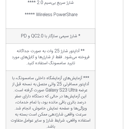
شارژ سریع بی‌سیم 2.0 ****
Wireless PowerShare *****
* شارژ سیمی سازگار با QC2.0 و PD
** آداپتور شارژ 25 وات به صورت جداگانه
فروخته می‌شود. فقط از شارژرها و کابل‌های مورد
تایید سامسونگ استفاده کنید.
*** آزمایش‌های آزمایشگاه داخلی سامسونگ، با
آداپتور مسافرتی 25 واتی متصل به نسخه قبل از
عرضه Galaxy S23 Ultra صورت گرفته است.
این آزمایش‌ها در حالی که دستگاه دارای صفر
درصد باتری باقی مانده بود، با تمام خدمات،
ویژگی‌ها و صفحه نمایش خاموش، انجام شد.
سرعت واقعی شارژدهی ممکن است بسته به
استفاده واقعی، شرایط شارژ و سایر عوامل متفاوت
باشد.