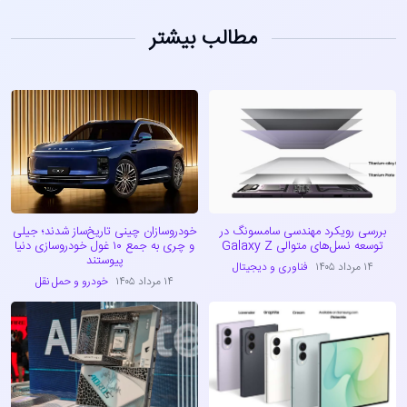
مطالب بیشتر
بررسی رویکرد مهندسی سامسونگ در
خودروسازان چینی تاریخ‌ساز شدند؛ جیلی
توسعه نسل‌های متوالی Galaxy Z
و چری به جمع ۱۰ غول خودروسازی دنیا
پیوستند
۱۴ مرداد ۱۴۰۵
فناوری و دیجیتال
۱۴ مرداد ۱۴۰۵
خودرو و حمل نقل