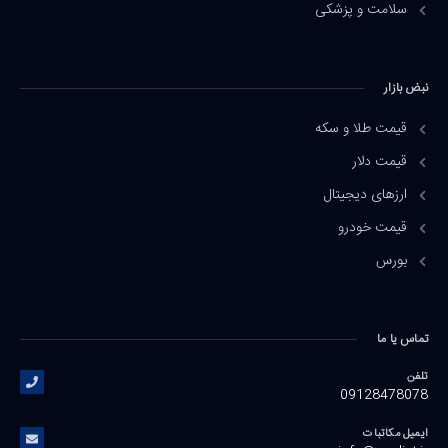
سلامت و پزشکی
نبض بازار
قیمت طلا و سکه
قیمت دلار
ارزهای دیجیتال
قیمت خودرو
بورس
تماس یا ما
تلفن
09128478078
ایمیل مکاتبات