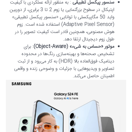
سنسور پیکسل تطبیقی
: به منظور ارائه عملکردی با کیفیت
اپتیکال در سطوح بزرگنمایی یا زوم 2 تا 3 برابری، از دوربین
واید 50 مگاپیکسلی با توانایی «سنسور پیکسل تطبیقی»
(Adaptive Pixel Sensor) استفاده شده است. زوم
هوش مصنوعی، همچنین قادر است کیفیت تصویر را در
طول زوم دیجیتال ارتقا دهد.
موتور «حساس به شیء» (Object-Aware)
: برای
تشخیص صحنه‌ها و بهینه‌سازی رنگ‌ها در محدوده
دینامیک فوق‌العاده بالا (HDR) به کار می‌رود و از ثبت
تصاویر و ویدیوهایی با جزئیات و وضوحی زنده و واقعی
اطمینان حاصل می‌کند.