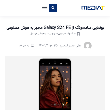
رونمایی سامسونگ از Galaxy S24 FE مجهز به هوش مصنوعی
پیشنهاد سردبیر
,
فناوری و دیجیتال
,
موبایل
علی صدرالدینی
مهر ۷, ۱۴۰۳
بدون نظر