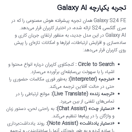
تجربه یکپارچه Galaxy AI
Galaxy S24 FE همان تجربه پیشرفته هوش مصنوعی را که در
سری گلکسی S24 ارائه شده، در اختیار کاربران قرار می‌دهد.
Galaxy AI در این مدل جدید، به منظور ارتقای جریان کاری و
ساده‌سازی و افزایش ارتباطات، ابزارها و امکانات تازه‌ای را پیش
روی کاربران قرار می‌دهد:
Circle to Search :
کنجکاوی کاربران درباره انواع محتوا و
اشیاء را با سهولت بی‌سابقه‌ای برآورده می‌سازد.
«مترجم» (Interpreter):
به‌طور فوری مکالمات حضوری را
حتی در حالت آفلاین ترجمه می‌کند.
«ترجمه زنده» (Live Translate):
موانع ارتباطی را در
تماس‌های تلفنی از بین می‌برد.
«دستیار چت» (Chat Assist):
به راحتی لحن، دستور زبان
و واژگان را در پیام‌ها تنظیم می‌کند.
«دستیار یادداشت» (Note Assist):
روند یادداشت‌برداری
را ساده کرده و به طور خودکار، آنها را ساختاربندی و ترجمه