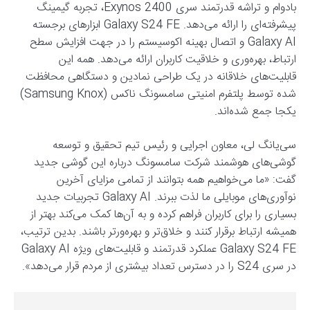
بادوام و تراشه قدرتمند سری Exynos 2400، تجربه گیمینگ
پیشرفته‌ای را ارائه می‌دهد. Galaxy S24 FE ابزارهای برجسته
Galaxy AI و اتصال بهینه اکوسیستم را در جهت افزایش سطح
ارتباط، بهره‌وری و خلاقیت کاربران ارائه می‌دهد. همه این
قابلیت‌های خلاقانه در یک طراحی نمادین و دستگاهی محافظت
شده توسط پلتفرم امنیتی سامسونگ ناکس (Samsung Knox)
یکجا جمع شده‌اند.
سی‌یانگ لی، معاون اجرایی و رئیس تیم تحقیق و توسعه
گوشی‌های هوشمند شرکت سامسونگ درباره این گوشی جدید
گفت: «ما می‌خواهیم همه بتوانند از تمامی مزایای آخرین
نوآوری‌های موبایلی ما لذت ببرند. Galaxy AI تجربیات جدید
بسیاری را برای کاربران فراهم کرده و به آن‌ها کمک می‌کند بهتر از
همیشه ارتباط برقرار کنند و خلاق‌تر و بهره‌ورتر باشند. بدین ترتیب،
Galaxy S24 FE عملکرد قدرتمند و قابلیت‌های ویژه Galaxy AI
در سری S24 را در دسترس تعداد بیشتری از مردم قرار می‌دهد».