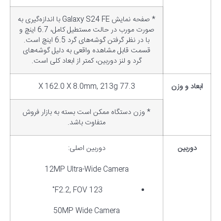
* صفحه نمایش Galaxy S24 FE با اندازه‌گیری به
صورت مورب در حالت مستطیل کامل، 6.7 اینچ و
با در نظر گرفتن گوشه‌های گرد 6.5 اینچ است.
قسمت قابل مشاهده واقعی به دلیل گوشه‌های
گرد و لنز دوربین، کمتر از ابعاد کلی است.
ابعاد و وزن
77.3 X 162.0 X 8.0mm, 213g
* وزن دستگاه ممکن است بسته به بازار فروش
متفاوت باشد.
دوربین
دوربین اصلی:
12MP Ultra-Wide Camera
F2.2, FOV 123˚
50MP Wide Camera