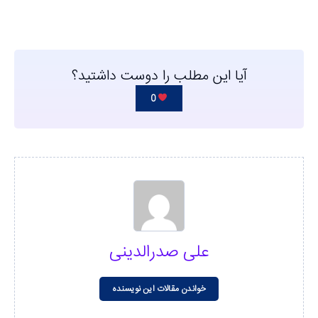
آیا این مطلب را دوست داشتید؟
0
علی صدرالدینی
خواندن مقالات این نویسنده