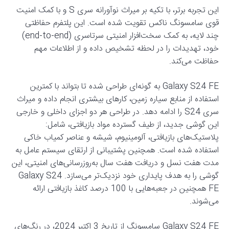
این تجربه برتر، با تکیه بر میراث نوآورانه سری S و با کمک امنیت
قوی سامسونگ ناکس تقویت شده است. این پلتفرم حفاظتی
چند لایه، به کمک سخت‌افزار امنیتی سرتاسری (end-to-end)
خود، تهدیدات را در لحظه تشخیص داده و از اطلاعات مهم
حفاظت می‌کند.
Galaxy S24 FE به گونه‌ای طراحی شده تا بتواند با کمترین
استفاده از منابع سیاره زمین، کارهای بیشتری انجام داده و میراث
سری S24 را ادامه دهد. در طراحی هر دو اجزای داخلی و خارجی
این گوشی جدید، از طیف گسترده مواد بازیافتی، شامل:
پلاستیک‌های بازیافتی، آلومینیوم، شیشه و عناصر کمیاب خاکی
استفاده شده است. همچنین پشتیبانی از ارتقای سیستم عامل به
مدت هفت نسل و دریافت هفت سال به‌روزرسانی‌های امنیتی، این
گوشی را به هدف پایداری خود نزدیک‌تر می‌سازد. Galaxy S24
FE همچنین در جعبه‌هایی با 100 درصد کاغذ بازیافتی ارائه
می‌شوند.
Galaxy S24 FE سامسونگ از تاریخ 3 اکتبر 2024، در رنگ‌های