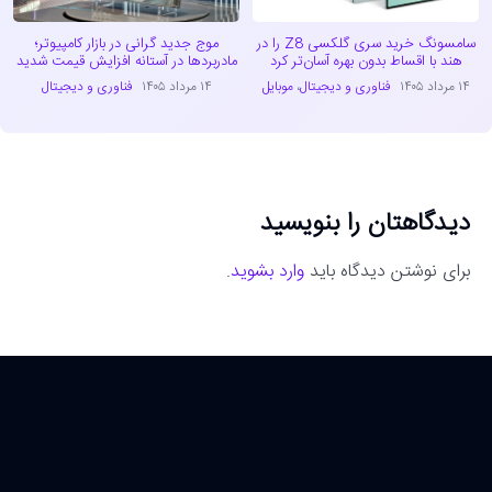
سامسونگ خرید سری گلکسی Z8 را در
موج جدید گرانی در بازار کامپیوتر؛
هند با اقساط بدون بهره آسان‌تر کرد
مادربردها در آستانه افزایش قیمت شدید
۱۴ مرداد ۱۴۰۵
فناوری و دیجیتال
،
موبایل
۱۴ مرداد ۱۴۰۵
فناوری و دیجیتال
دیدگاهتان را بنویسید
برای نوشتن دیدگاه باید
وارد بشوید
.