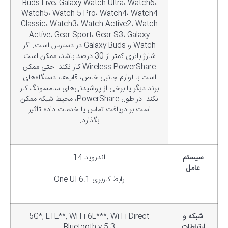
Buds Live، Galaxy Watch Ultra، Watch6،
Watch5، Watch 5 Pro، Watch4، Watch4
Classic، Watch3، Watch Active2، Watch
Active، Gear Sport، Gear S3، Galaxy
Watch و Galaxy Buds در دسترس است. اگر
شارژ باتری کمتر از 30 درصد باشد، ممکن است
Wireless PowerShare کار نکند. حتی ممکن
است با لوازم جانبی خاص، قاب‌ها، دستگاه‌های
برند دیگر یا برخی از پوشیدنی‌های سامسونگ کار
نکند. در طول PowerShare، محیط شبکه ممکن
است بر دریافت تماس یا خدمات داده تأثیر
بگذارد.
سیستم
اندروید 14
عامل
رابط کاربری One UI 6.1
شبکه و
5G*, LTE**, Wi-Fi 6E***, Wi-Fi Direct
ارتباطات
Bluetooth v 5.3