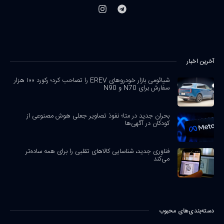
آخرین اخبار
شیائومی بازار خودروهای EREV را تصاحب کرد؛ رکورد ۱۰۰ هزار
سفارش برای N70 و N90
بحران جدید در متا؛ نفوذ تصاویر جعلی هوش مصنوعی از
کودکان در آگهی‌ها
فناوری جدید، شناسایی کالاهای تقلبی را برای همه ساده‌تر
می‌کند
دسته‌بندی‌های محبوب