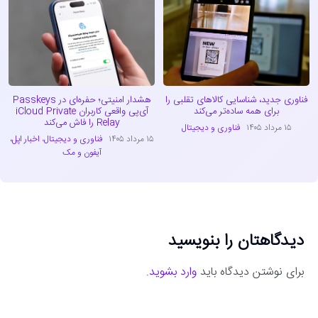
فناوری جدید، شناسایی کالاهای تقلبی را
هشدار امنیتی؛ حفره‌ای در Passkeys
برای همه ساده‌تر می‌کند
آی‌پی واقعی کاربران iCloud Private
Relay را فاش می‌کند
۱۵ مرداد ۱۴۰۵
فناوری و دیجیتال
۱۵ مرداد ۱۴۰۵
فناوری و دیجیتال
،
اخبار اپل،
آیفون و مک
دیدگاهتان را بنویسید
برای نوشتن دیدگاه باید
وارد بشوید
.