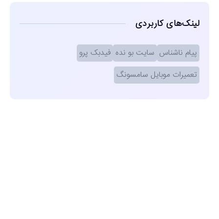
لینک‌های کاربردی
پیام ناشناس
سایت بو نده
فیدبک پرو
تعمیرات موبایل سامسونگ
مشاهده