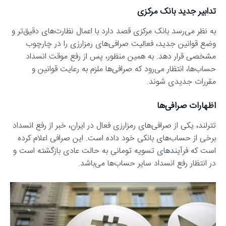
تدابیر جدید بانک مرکزی
به نظر می‌رسد بانک مرکزی قصد دارد با اعمال نظارت‌های دقیق‌تر و
وضع قوانین جدید، فعالیت صرافی‌های رمزارزی را در چارچوب
مشخصی قرار دهد. به همین منظور، پس از رفع موقت انسداد
حساب‌ها، انتظار می‌رود که صرافی‌ها ملزم به رعایت قوانین و
مقررات جدیدی شوند.
اظهارات صرافی‌ها
تترلند، یکی از صرافی‌های رمزارزی فعال در ایران، خبر از رفع انسداد
برخی از حساب‌های بانکی خود داده است. این صرافی اعلام کرده
است که فرآیندهای تسویه تومانی به حالت عادی بازگشته است و
در انتظار رفع انسداد سایر حساب‌ها می‌باشد.