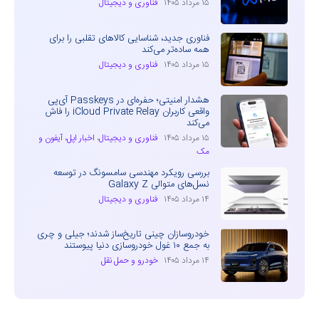
۱۵ مرداد ۱۴۰۵
فناوری و دیجیتال
فناوری جدید، شناسایی کالاهای تقلبی را برای
همه ساده‌تر می‌کند
۱۵ مرداد ۱۴۰۵
فناوری و دیجیتال
هشدار امنیتی؛ حفره‌ای در Passkeys آی‌پی
واقعی کاربران iCloud Private Relay را فاش
می‌کند
۱۵ مرداد ۱۴۰۵
فناوری و دیجیتال
،
اخبار اپل، آیفون و
مک
بررسی رویکرد مهندسی سامسونگ در توسعه
نسل‌های متوالی Galaxy Z
۱۴ مرداد ۱۴۰۵
فناوری و دیجیتال
خودروسازان چینی تاریخ‌ساز شدند؛ جیلی و چری
به جمع ۱۰ غول خودروسازی دنیا پیوستند
۱۴ مرداد ۱۴۰۵
خودرو و حمل نقل