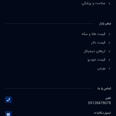
سلامت و پزشکی
نبض بازار
قیمت طلا و سکه
قیمت دلار
ارزهای دیجیتال
قیمت خودرو
بورس
تماس یا ما
تلفن
09128478078
ایمیل مکاتبات