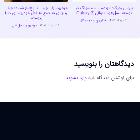
بررسی رویکرد مهندسی سامسونگ در
خودروسازان چینی تاریخ‌ساز شدند؛ جیلی
توسعه نسل‌های متوالی Galaxy Z
و چری به جمع ۱۰ غول خودروسازی دنیا
پیوستند
۱۴ مرداد ۱۴۰۵
فناوری و دیجیتال
۱۴ مرداد ۱۴۰۵
خودرو و حمل نقل
دیدگاهتان را بنویسید
برای نوشتن دیدگاه باید
وارد بشوید
.