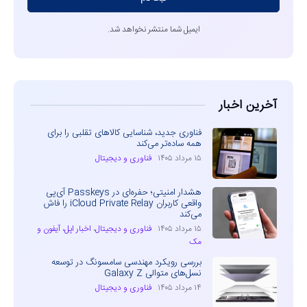
ایمیل شما منتشر نخواهد شد.
آخرین اخبار
فناوری جدید، شناسایی کالاهای تقلبی را برای
همه ساده‌تر می‌کند
۱۵ مرداد ۱۴۰۵
فناوری و دیجیتال
هشدار امنیتی؛ حفره‌ای در Passkeys آی‌پی
واقعی کاربران iCloud Private Relay را فاش
می‌کند
۱۵ مرداد ۱۴۰۵
فناوری و دیجیتال
،
اخبار اپل، آیفون و
مک
بررسی رویکرد مهندسی سامسونگ در توسعه
نسل‌های متوالی Galaxy Z
۱۴ مرداد ۱۴۰۵
فناوری و دیجیتال