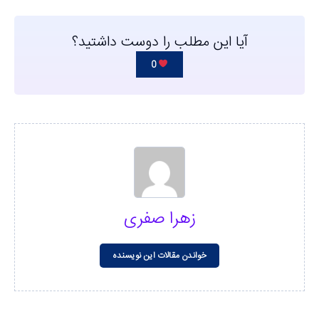
آیا این مطلب را دوست داشتید؟
0
زهرا صفری
خواندن مقالات این نویسنده