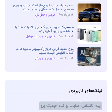
خودروسازان چینی تاریخ‌ساز شدند؛ جیلی و چری
به جمع ۱۰ غول خودروسازی دنیا پیوستند
۱۴ مرداد ۱۴۰۵
خودرو و حمل نقل
سامسونگ خرید سری گلکسی Z8 را در هند با
اقساط بدون بهره آسان‌تر کرد
۱۴ مرداد ۱۴۰۵
فناوری و دیجیتال
،
موبایل
موج جدید گرانی در بازار کامپیوتر؛ مادربردها در
آستانه افزایش قیمت شدید
۱۴ مرداد ۱۴۰۵
فناوری و دیجیتال
لینک‌های کاربردی
پیام ناشناس
سایت بو نده
فیدبک پرو