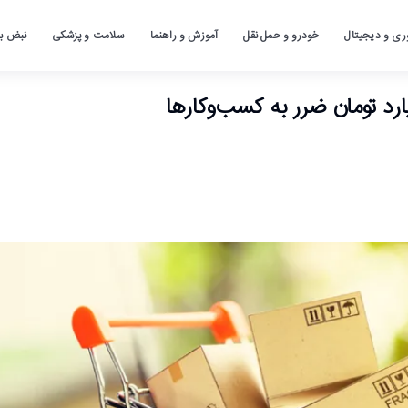
ری و دیجیتال
خودرو و حمل نقل
آموزش و راهنما
سلامت و پزشکی
نبض باز