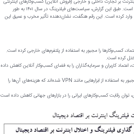
ینترنت بر تجارت داخلی و خارجی (فروش آنلاین) کسب‌وکارهای اینترنتی
کشور” زنگ خطری جدی برای اقتصاد دیجیتال ایران به صدا درآورده است. طبق این گزارش، سیاست‌های فیلترینگ در سال ۱۴۰۱ به طور
رانی خسارت وارد کرده است. این رقم هنگفت، نشان‌دهنده تأثیر مخرب و عمیق این
اد، کسب‌وکارها را مجبور به استفاده از پلتفرم‌های خارجی کرده است.
مختل کرده است.
عتماد کاربران و سرمایه‌گذاران را به فضای کسب‌وکار آنلاین کاهش داده
افزایش هزینه‌های کسب‌وکارها: کسب‌وکارها برای دور زدن فیلترینگ مجبور به استفاده از ابزارهایی مانند VPN شده‌اند که هزینه‌های آن‌ها را
ان رقابت کسب‌وکارهای ایرانی را در بازارهای جهانی کاهش داده است.