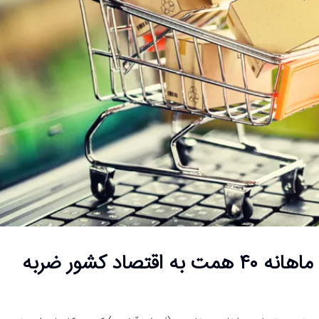
گزارش تکان‌دهنده اتاق ایران: فیلترینگ ماهانه ۴۰ همت به اقتصاد کشور ضربه