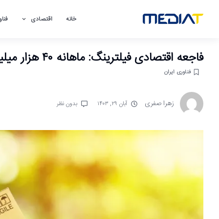
خانه
اقتصادی
فناو
فاجعه اقتصادی فیلترینگ: ماهانه ۴۰ هزار میلیارد تومان ضرر به کسب‌وکارها
فناوری ایران
زهرا صفری
آبان ۲۹, ۱۴۰۳
بدون نظر