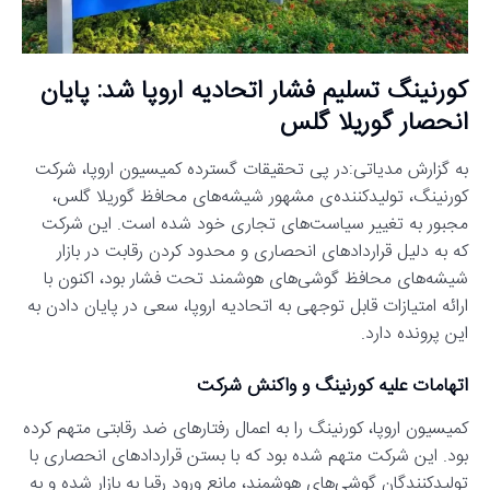
کورنینگ تسلیم فشار اتحادیه اروپا شد: پایان
انحصار گوریلا گلس
به گزارش مدیاتی:در پی تحقیقات گسترده کمیسیون اروپا، شرکت
کورنینگ، تولیدکننده‌ی مشهور شیشه‌های محافظ گوریلا گلس،
مجبور به تغییر سیاست‌های تجاری خود شده است. این شرکت
که به دلیل قراردادهای انحصاری و محدود کردن رقابت در بازار
شیشه‌های محافظ گوشی‌های هوشمند تحت فشار بود، اکنون با
ارائه امتیازات قابل توجهی به اتحادیه اروپا، سعی در پایان دادن به
این پرونده دارد.
اتهامات علیه کورنینگ و واکنش شرکت
کمیسیون اروپا، کورنینگ را به اعمال رفتارهای ضد رقابتی متهم کرده
بود. این شرکت متهم شده بود که با بستن قراردادهای انحصاری با
تولیدکنندگان گوشی‌های هوشمند، مانع ورود رقبا به بازار شده و به