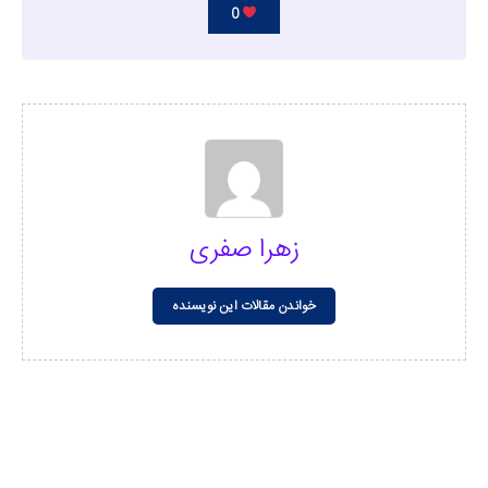
0
زهرا صفری
خواندن مقالات این نویسنده