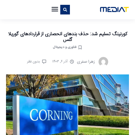
کورنینگ تسلیم شد: حذف بندهای انحصاری از قراردادهای گوریلا
گلس
فناوری و دیجیتال
زهرا صفری
آذر ۶, ۱۴۰۳
بدون نظر