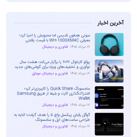
آخرین اخبار
سونی هدفون قدیمی اما محبوبش را احیا کرد؛
معرفی WH-1000XM4C با قیمت رقابتی
۱۸ مرداد ۱۴۰۵
فناوری و دیجیتال
پوکو کارناوال ۲۰۲۶ را برگزار می‌کند؛ هشت سال
نوآوری و تخفیف‌های ویژه برای گوشی‌های جدید
۱۸ مرداد ۱۴۰۵
فناوری و دیجیتال
،
موبایل
سامسونگ Quick Share را کاربردی‌تر کرد؛
اشتراک‌گذاری کارت و بلیط از طریق Samsung
Wallet
۱۷ مرداد ۱۴۰۵
فناوری و دیجیتال
گوگل رقبای پیکسل واچ ۵ را هدف گرفت؛ کنایه به
طراحی ساعت‌های اپل و سامسونگ
۱۷ مرداد ۱۴۰۵
فناوری و دیجیتال