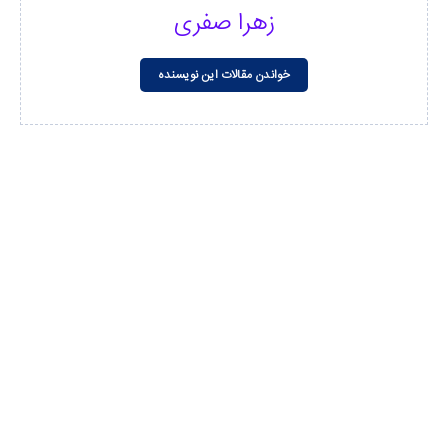
زهرا صفری
خواندن مقالات این نویسنده
مشاهده