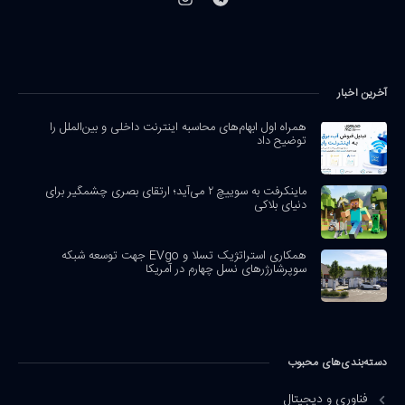
آخرین اخبار
همراه اول ابهام‌های محاسبه اینترنت داخلی و بین‌الملل را
توضیح داد
ماینکرفت به سوییچ ۲ می‌آید؛ ارتقای بصری چشمگیر برای
دنیای بلاکی
همکاری استراتژیک تسلا و EVgo جهت توسعه شبکه
سوپرشارژرهای نسل چهارم در آمریکا
دسته‌بندی‌های محبوب
فناوری و دیجیتال