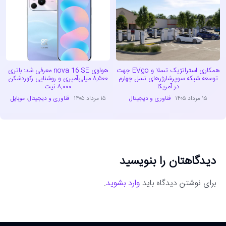
همکاری استراتژیک تسلا و EVgo جهت
هواوی nova 16 SE معرفی شد: باتری
توسعه شبکه سوپرشارژرهای نسل چهارم
۸,۵۰۰ میلی‌آمپری و روشنایی رکوردشکن
در آمریکا
۸,۰۰۰ نیت
۱۵ مرداد ۱۴۰۵
فناوری و دیجیتال
۱۵ مرداد ۱۴۰۵
فناوری و دیجیتال
،
موبایل
دیدگاهتان را بنویسید
برای نوشتن دیدگاه باید
وارد بشوید
.