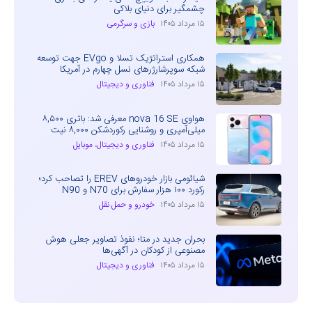
چشمگیر برای دنیای بلاکی
۱۵ مرداد ۱۴۰۵
بازی و سرگرمی
همکاری استراتژیک تسلا و EVgo جهت توسعه
شبکه سوپرشارژرهای نسل چهارم در آمریکا
۱۵ مرداد ۱۴۰۵
فناوری و دیجیتال
هواوی nova 16 SE معرفی شد: باتری ۸,۵۰۰
میلی‌آمپری و روشنایی رکوردشکن ۸,۰۰۰ نیت
۱۵ مرداد ۱۴۰۵
فناوری و دیجیتال
،
موبایل
شیائومی بازار خودروهای EREV را تصاحب کرد؛
رکورد ۱۰۰ هزار سفارش برای N70 و N90
۱۵ مرداد ۱۴۰۵
خودرو و حمل نقل
بحران جدید در متا؛ نفوذ تصاویر جعلی هوش
مصنوعی از کودکان در آگهی‌ها
۱۵ مرداد ۱۴۰۵
فناوری و دیجیتال