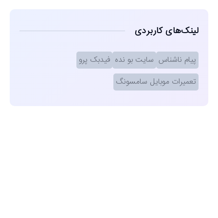
لینک‌های کاربردی
پیام ناشناس
سایت بو نده
فیدبک پرو
تعمیرات موبایل سامسونگ