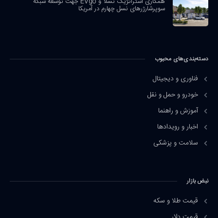
همکاری استراتژیک تسلا و EVgo جهت توسعه شبکه
سوپرشارژرهای نسل چهارم در آمریکا
دسته‌بندی‌های محبوب
فناوری و دیجیتال
خودرو و حمل و نقل
آموزش و راهنما
اخبار و رویدادها
سلامت و پزشکی
نبض بازار
قیمت طلا و سکه
قیمت دلار