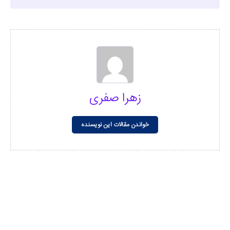
زهرا صفری
خواندن مقالات این نویسنده