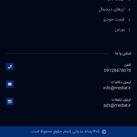
ارزهای دیجیتال
قیمت خودرو
بورس
تماس یا ما
تلفن
09128478078
ایمیل مکاتبات
info@mediat.ir
ایمیل تبلیغات
ads@mediat.ir
۱۴۰۵
رسانه مدیاتی |
تمام حقوق محفوظ است.