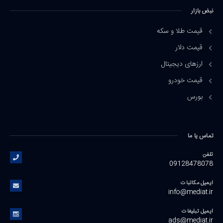
نبض بازار
قیمت طلا و سکه
قیمت دلار
ارزهای دیجیتال
قیمت خودرو
بورس
تماس یا ما
تلفن
09128478078
ایمیل مکاتبات
info@mediat.ir
ایمیل تبلیغات
ads@mediat.ir