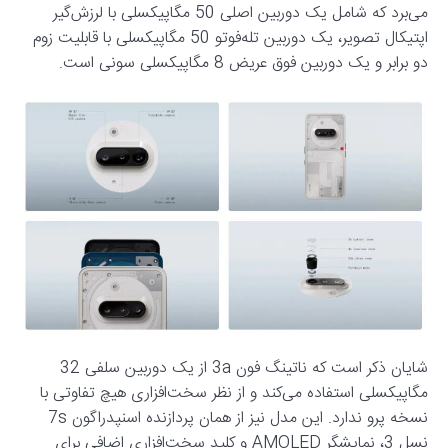
می‌برد که شامل یک دوربین اصلی 50 مگاپیکسلی با لرزش‌گیر
اپتیکال تصویر، یک دوربین تله‌فوتو 50 مگاپیکسلی با قابلیت زوم
دو برابر و یک دوربین فوق عریض 8 مگاپیکسلی سونی است.
شایان ذکر است که ناتینگ فون 3a از یک دوربین سلفی 32
مگاپیکسلی استفاده می‌کند و از نظر سخت‌افزاری هیچ تفاوتی با
نسخه پرو ندارد. این مدل نیز از همان پردازنده اسنپدراگون 7s
نسل 3، نمایشگر AMOLED و کلید سخت‌افزاری اضافی برای