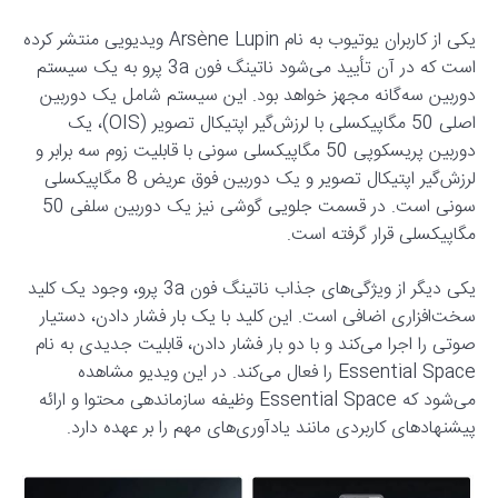
یکی از کاربران یوتیوب به نام Arsène Lupin ویدیویی منتشر کرده
است که در آن تأیید می‌شود ناتینگ فون 3a پرو به یک سیستم
دوربین سه‌گانه مجهز خواهد بود. این سیستم شامل یک دوربین
اصلی 50 مگاپیکسلی با لرزش‌گیر اپتیکال تصویر (OIS)، یک
دوربین پریسکوپی 50 مگاپیکسلی سونی با قابلیت زوم سه برابر و
لرزش‌گیر اپتیکال تصویر و یک دوربین فوق عریض 8 مگاپیکسلی
سونی است. در قسمت جلویی گوشی نیز یک دوربین سلفی 50
مگاپیکسلی قرار گرفته است.
یکی دیگر از ویژگی‌های جذاب ناتینگ فون 3a پرو، وجود یک کلید
سخت‌افزاری اضافی است. این کلید با یک بار فشار دادن، دستیار
صوتی را اجرا می‌کند و با دو بار فشار دادن، قابلیت جدیدی به نام
Essential Space را فعال می‌کند. در این ویدیو مشاهده
می‌شود که Essential Space وظیفه سازماندهی محتوا و ارائه
پیشنهادهای کاربردی مانند یادآوری‌های مهم را بر عهده دارد.