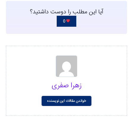
آیا این مطلب را دوست داشتید؟
0
زهرا صفری
خواندن مقالات این نویسنده