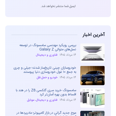
ایمیل شما منتشر نخواهد شد.
آخرین اخبار
بررسی رویکرد مهندسی سامسونگ در توسعه
نسل‌های متوالی Galaxy Z
۱۴ مرداد ۱۴۰۵
فناوری و دیجیتال
خودروسازان چینی تاریخ‌ساز شدند؛ جیلی و چری
به جمع ۱۰ غول خودروسازی دنیا پیوستند
۱۴ مرداد ۱۴۰۵
خودرو و حمل نقل
سامسونگ خرید سری گلکسی Z8 را در هند با
اقساط بدون بهره آسان‌تر کرد
۱۴ مرداد ۱۴۰۵
فناوری و دیجیتال
،
موبایل
موج جدید گرانی در بازار کامپیوتر؛ مادربردها در