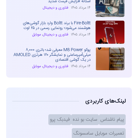
آستانه افزایش قیمت شدید
۱۴ مرداد ۱۴۰۵
فناوری و دیجیتال
Fire-Boltt با برند Boltt وارد بازار گوشی‌های
هوشمند می‌شود؛ رونمایی رسمی در ۲۵ اوت
۱۴ مرداد ۱۴۰۵
فناوری و دیجیتال
،
موبایل
پوکو M8 Power معرفی شد؛ باتری ۸,۰۰۰
میلی‌آمپرساعتی و نمایشگر ۱۲۰ هرتزی AMOLED
در یک گوشی اقتصادی
۱۴ مرداد ۱۴۰۵
فناوری و دیجیتال
،
موبایل
لینک‌های کاربردی
پیام ناشناس
سایت بو نده
فیدبک پرو
تعمیرات موبایل سامسونگ