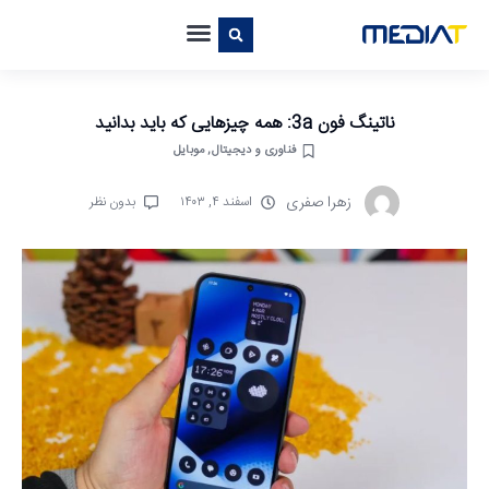
ناتینگ فون 3a: همه چیزهایی که باید بدانید
فناوری و دیجیتال
,
موبایل
زهرا صفری
اسفند ۴, ۱۴۰۳
بدون نظر