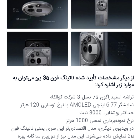
از دیگر مشخصات تأیید شده ناتینگ فون 3a پرو می‌توان به
موارد زیر اشاره کرد:
تراشه اسنپدراگون 7s نسل 3 شرکت کوالکام
نمایشگر 6.77 اینچی AMOLED با نرخ نوسازی 120 هرتز
حداکثر روشنایی 3000 نیت
نرخ نمونه‌برداری لمسی 1000 هرتز
در ویدیوی دیگری، مدل اقتصادی‌تر این سری یعنی ناتینگ فون
3a نمایش داده می‌شود. این مدل نیز از دوربین سه‌گانه بهره