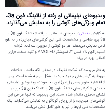
ویدیوهای تبلیغاتی لو رفته از ناتینگ فون 3a،
تمام ویژگی‌های گوشی را به نمایش می‌گذارند
به گزارش
مدیاتی
:ویدیوهای تبلیغاتی لو رفته از ناتینگ فون 3a و
3a پرو، طراحی و مشخصات فنی این گوشی‌های میان‌رده را به طور
کامل نمایش می‌دهند. هر دو گوشی از دوربین سه‌گانه، تراشه
اسنپدراگون 7s نسل ۳، نمایشگر AMOLED و کلید سخت‌افزاری
اضافی بهره می‌برند.
به نظر می‌رسد که شرکت ناتینگ در مخفی نگه داشتن اطلاعات
مربوط به گوشی‌های جدید خود با مشکل مواجه شده است. پس
از انتشار تصاویر رسمی (رندر) این محصولات، ویدیوهای تبلیغاتی
جدیدی از گوشی‌های ناتینگ فون 3a و ناتینگ فون 3a پرو در
فضای مجازی منتشر شده است. این ویدیوها نه تنها طراحی این
گوشی‌های میان‌رده را از زوایای گوناگون به نمایش می‌گذارند، بلکه
مشخصات فنی آن‌ها را نیز به طور کامل فاش می‌کنند.