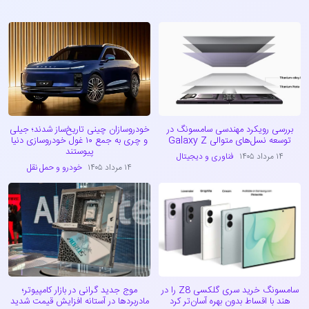
بررسی رویکرد مهندسی سامسونگ در
خودروسازان چینی تاریخ‌ساز شدند؛ جیلی
توسعه نسل‌های متوالی Galaxy Z
و چری به جمع ۱۰ غول خودروسازی دنیا
پیوستند
۱۴ مرداد ۱۴۰۵
فناوری و دیجیتال
۱۴ مرداد ۱۴۰۵
خودرو و حمل نقل
سامسونگ خرید سری گلکسی Z8 را در
موج جدید گرانی در بازار کامپیوتر؛
هند با اقساط بدون بهره آسان‌تر کرد
مادربردها در آستانه افزایش قیمت شدید