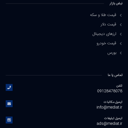
نبض بازار
قیمت طلا و سکه
قیمت دلار
ارزهای دیجیتال
قیمت خودرو
بورس
تماس یا ما
تلفن
09128478078
ایمیل مکاتبات
info@mediat.ir
ایمیل تبلیغات
ads@mediat.ir