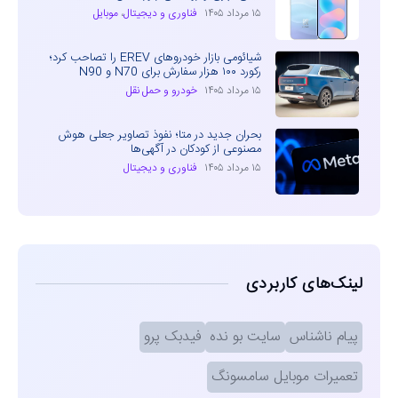
۱۵ مرداد ۱۴۰۵
فناوری و دیجیتال
،
موبایل
شیائومی بازار خودروهای EREV را تصاحب کرد؛
رکورد ۱۰۰ هزار سفارش برای N70 و N90
۱۵ مرداد ۱۴۰۵
خودرو و حمل نقل
بحران جدید در متا؛ نفوذ تصاویر جعلی هوش
مصنوعی از کودکان در آگهی‌ها
۱۵ مرداد ۱۴۰۵
فناوری و دیجیتال
لینک‌های کاربردی
پیام ناشناس
سایت بو نده
فیدبک پرو
تعمیرات موبایل سامسونگ