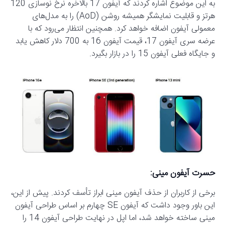
به این موضوع اشاره کردند که آیفون 17 بالاخره نرخ نوسازی 120
هرتز و قابلیت نمایشگر همیشه روشن (AoD) را به مدل‌های
معمولی آیفون اضافه خواهد کرد. همچنین انتظار می‌رود که با
عرضه سری آیفون 17، قیمت آیفون 16 به 700 دلار کاهش یابد
و جایگاه فعلی آیفون 15 را در بازار بگیرد.
حسرت آیفون مینی:
برخی از کاربران از حذف آیفون مینی ابراز تأسف کردند. پیش از این،
این باور وجود داشت که آیفون SE چهارم بر اساس طراحی آیفون
مینی ساخته خواهد شد، اما اپل در نهایت طراحی آیفون 14 را