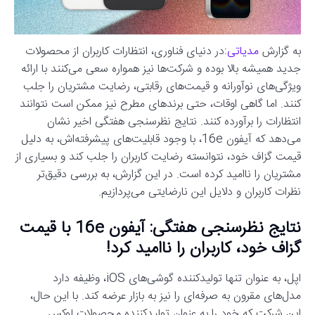
به گزارش
مدیاتی
:در دنیای فناوری، انتظارات کاربران از محصولات
جدید همیشه بالا بوده و شرکت‌ها نیز همواره سعی می‌کنند با ارائه
ویژگی‌های نوآورانه و قیمت‌های رقابتی، رضایت مشتریان را جلب
کنند. اما گاهی اوقات، حتی برندهای مطرح نیز ممکن است نتوانند
انتظارات را برآورده کنند. نتایج نظرسنجی هفتگی اخیر نشان
می‌دهد که آیفون 16e، با وجود قابلیت‌های پیشرفته‌اش، به دلیل
قیمت گزاف خود، نتوانسته رضایت کاربران را جلب کند و بسیاری از
مشتریان را ناامید کرده است. در این گزارش، به بررسی دقیق‌تر
نظرات کاربران و دلایل این نارضایتی می‌پردازیم.
نتایج نظرسنجی هفتگی: آیفون 16e با قیمت
گزاف خود، کاربران را ناامید کرد!
اپل، به عنوان تنها تولیدکننده گوشی‌های iOS، وظیفه دارد
مدل‌های مقرون به صرفه‌ای را نیز به بازار عرضه کند. با این حال،
این شرکت که خود را به عنوان تولیدکننده محصولات لوکس