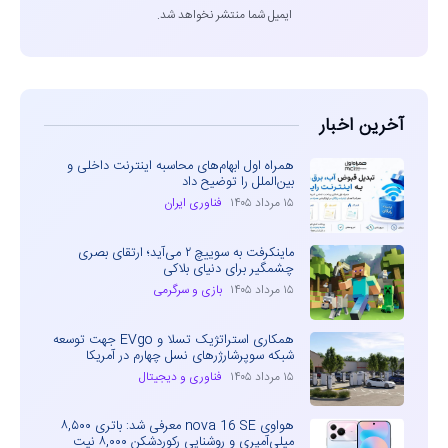
ایمیل شما منتشر نخواهد شد.
آخرین اخبار
همراه اول ابهام‌های محاسبه اینترنت داخلی و
بین‌الملل را توضیح داد
۱۵ مرداد ۱۴۰۵
فناوری ایران
ماینکرفت به سوییچ ۲ می‌آید؛ ارتقای بصری
چشمگیر برای دنیای بلاکی
۱۵ مرداد ۱۴۰۵
بازی و سرگرمی
همکاری استراتژیک تسلا و EVgo جهت توسعه
شبکه سوپرشارژرهای نسل چهارم در آمریکا
۱۵ مرداد ۱۴۰۵
فناوری و دیجیتال
هواوی nova 16 SE معرفی شد: باتری ۸,۵۰۰
میلی‌آمپری و روشنایی رکوردشکن ۸,۰۰۰ نیت