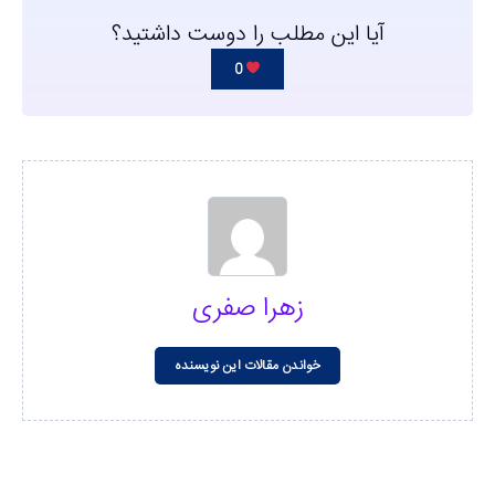
آیا این مطلب را دوست داشتید؟
0
زهرا صفری
خواندن مقالات این نویسنده