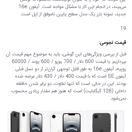
می‌بیند، در انجام این کار با مشکل مواجه است. آیفون 16e
جدید، نمونه بارز یک مدل سطح پایین ناموفق از اپل است.
19
قیمت نجومی:
قبل از بررسی ویژگی‌های این گوشی، باید به موضوع مهم قیمت آن
بپردازیم. با قیمت 600 دلار / 700 یورو / 600 پوند / 60000
روپیه، آیفون 16e به طور قابل توجهی گران‌تر از دو نسل قبلی
آیفون SE است که با قیمت 400 دلار / 430 دلار عرضه شده
بودند. این در حالی است که تنها تفاوت، دو برابر شدن حافظه
داخلی (128 گیگابایت) است که هنوز هم مقدار زیادی محسوب
نمی‌شود.