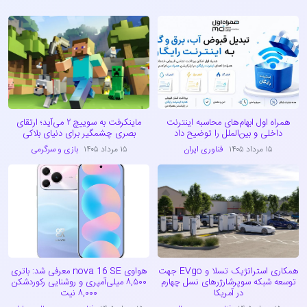
همراه اول ابهام‌های محاسبه اینترنت
ماینکرفت به سوییچ ۲ می‌آید؛ ارتقای
داخلی و بین‌الملل را توضیح داد
بصری چشمگیر برای دنیای بلاکی
۱۵ مرداد ۱۴۰۵
فناوری ایران
۱۵ مرداد ۱۴۰۵
بازی و سرگرمی
همکاری استراتژیک تسلا و EVgo جهت
هواوی nova 16 SE معرفی شد: باتری
توسعه شبکه سوپرشارژرهای نسل چهارم
۸,۵۰۰ میلی‌آمپری و روشنایی رکوردشکن
در آمریکا
۸,۰۰۰ نیت