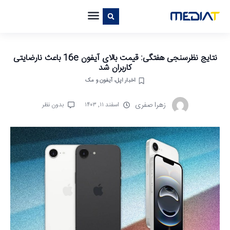
نتایج نظرسنجی هفتگی: قیمت بالای آیفون 16e باعث نارضایتی
کاربران شد
اخبار اپل، آیفون و مک
زهرا صفری
اسفند ۱۱, ۱۴۰۳
بدون نظر