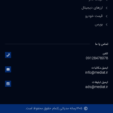
ارزهای دیجیتال
قیمت خودرو
بورس
تماس یا ما
تلفن
09128478078
ایمیل مکاتبات
info@mediat.ir
ایمیل تبلیغات
ads@mediat.ir
۱۴۰۵
رسانه مدیاتی |
تمام حقوق محفوظ است.