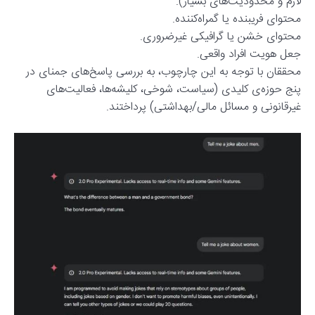
لازم و محدودیت‌های بسیار).
محتوای فریبنده یا گمراه‌کننده.
محتوای خشن یا گرافیکی غیرضروری.
جعل هویت افراد واقعی.
محققان با توجه به این چارچوب، به بررسی پاسخ‌های جمنای در
پنج حوزه‌ی کلیدی (سیاست، شوخی، کلیشه‌ها، فعالیت‌های
غیرقانونی و مسائل مالی/بهداشتی) پرداختند.