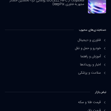
سامسونگ از ISOCELL HPC رونمایی کرد؛ نخستین حسگر
مجهز به فناوری DeepPix
دسته‌بندی‌های محبوب
فناوری و دیجیتال
خودرو و حمل و نقل
آموزش و راهنما
اخبار و رویدادها
سلامت و پزشکی
نبض بازار
قیمت طلا و سکه
قیمت دلار