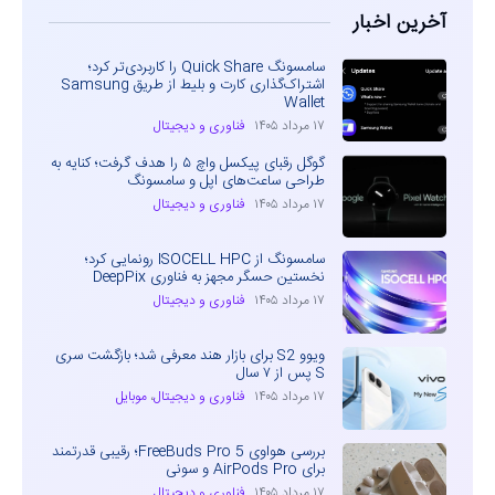
آخرین اخبار
سامسونگ Quick Share را کاربردی‌تر کرد؛
اشتراک‌گذاری کارت و بلیط از طریق Samsung
Wallet
۱۷ مرداد ۱۴۰۵
فناوری و دیجیتال
گوگل رقبای پیکسل واچ ۵ را هدف گرفت؛ کنایه به
طراحی ساعت‌های اپل و سامسونگ
۱۷ مرداد ۱۴۰۵
فناوری و دیجیتال
سامسونگ از ISOCELL HPC رونمایی کرد؛
نخستین حسگر مجهز به فناوری DeepPix
۱۷ مرداد ۱۴۰۵
فناوری و دیجیتال
ویوو S2 برای بازار هند معرفی شد؛ بازگشت سری
S پس از ۷ سال
۱۷ مرداد ۱۴۰۵
فناوری و دیجیتال
،
موبایل
بررسی هواوی FreeBuds Pro 5؛ رقیبی قدرتمند
برای AirPods Pro و سونی
۱۷ مرداد ۱۴۰۵
فناوری و دیجیتال