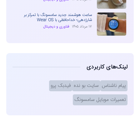
ساعت هوشمند جدید سامسونگ با تمرکز بر
شارژدهی؛ خداحافظی با Wear OS
۱۷ مرداد ۱۴۰۵
فناوری و دیجیتال
لینک‌های کاربردی
پیام ناشناس
سایت بو نده
فیدبک پرو
تعمیرات موبایل سامسونگ