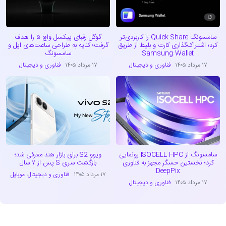
سامسونگ Quick Share را کاربردی‌تر
گوگل رقبای پیکسل واچ ۵ را هدف
کرد؛ اشتراک‌گذاری کارت و بلیط از طریق
گرفت؛ کنایه به طراحی ساعت‌های اپل و
Samsung Wallet
سامسونگ
۱۷ مرداد ۱۴۰۵
فناوری و دیجیتال
۱۷ مرداد ۱۴۰۵
فناوری و دیجیتال
سامسونگ از ISOCELL HPC رونمایی
ویوو S2 برای بازار هند معرفی شد؛
کرد؛ نخستین حسگر مجهز به فناوری
بازگشت سری S پس از ۷ سال
DeepPix
۱۷ مرداد ۱۴۰۵
فناوری و دیجیتال
،
موبایل
۱۷ مرداد ۱۴۰۵
فناوری و دیجیتال