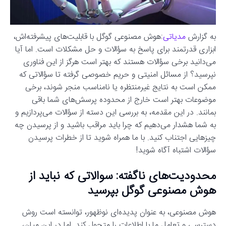
به گزارش
مدیاتی
:هوش مصنوعی گوگل با قابلیت‌های پیشرفته‌اش،
ابزاری قدرتمند برای پاسخ به سؤالات و حل مشکلات است. اما آیا
می‌دانید برخی سؤالات هستند که بهتر است هرگز از این فناوری
نپرسید؟ از مسائل امنیتی و حریم خصوصی گرفته تا سؤالاتی که
ممکن است به نتایج غیرمنتظره یا نامناسب منجر شوند، برخی
موضوعات بهتر است خارج از محدوده پرسش‌های شما باقی
بمانند. در این مقدمه، به بررسی این دسته از سؤالات می‌پردازیم و
به شما هشدار می‌دهیم که چرا باید مراقب باشید و از پرسیدن چه
چیزهایی اجتناب کنید. با ما همراه شوید تا از خطرات پرسیدن
سؤالات اشتباه آگاه شوید!
محدودیت‌های ناگفته: سوالاتی که نباید از
هوش مصنوعی گوگل بپرسید
هوش مصنوعی، به عنوان پدیده‌ای نوظهور، توانسته است روش
دسترسی و تعامل ما با اطلاعات را متحول کند. اما در این میان،