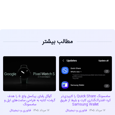
مشاهده
مطالب بیشتر
سامسونگ Quick Share را کاربردی‌تر
گوگل رقبای پیکسل واچ ۵ را هدف
کرد؛ اشتراک‌گذاری کارت و بلیط از طریق
گرفت؛ کنایه به طراحی ساعت‌های اپل و
Samsung Wallet
سامسونگ
۱۷ مرداد ۱۴۰۵
فناوری و دیجیتال
۱۷ مرداد ۱۴۰۵
فناوری و دیجیتال