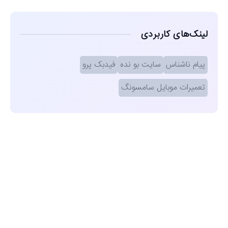
لینک‌های کاربردی
پیام ناشناس
سایت بو نده
فیدبک پرو
تعمیرات موبایل سامسونگ