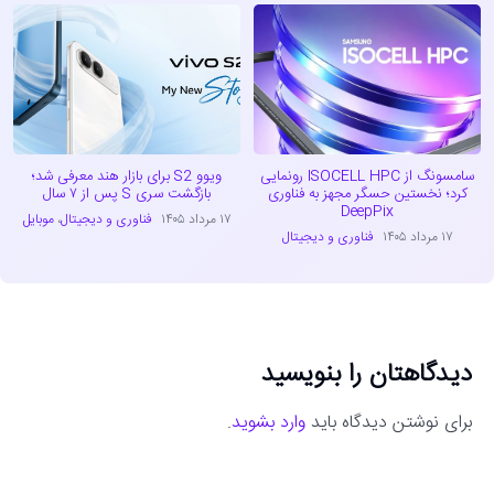
سامسونگ از ISOCELL HPC رونمایی
ویوو S2 برای بازار هند معرفی شد؛
کرد؛ نخستین حسگر مجهز به فناوری
بازگشت سری S پس از ۷ سال
DeepPix
۱۷ مرداد ۱۴۰۵
فناوری و دیجیتال
،
موبایل
۱۷ مرداد ۱۴۰۵
فناوری و دیجیتال
دیدگاهتان را بنویسید
برای نوشتن دیدگاه باید
وارد بشوید
.