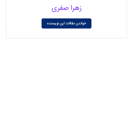
زهرا صفری
خواندن مقالات این نویسنده
مشاهده