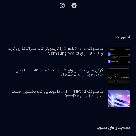
آخرین اخبار
سامسونگ Quick Share را کاربردی‌تر کرد؛ اشتراک‌گذاری کارت
و بلیط از طریق Samsung Wallet
گوگل رقبای پیکسل واچ ۵ را هدف گرفت؛ کنایه به طراحی
ساعت‌های اپل و سامسونگ
سامسونگ از ISOCELL HPC رونمایی کرد؛ نخستین حسگر
مجهز به فناوری DeepPix
دسته‌بندی‌های محبوب