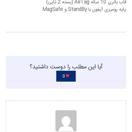
قاب باتری 10 ساله AirTag (بسته 2 تایی)
پایه رومیزی آیفون با StandBy و MagSafe
آیا این مطلب را دوست داشتید؟
0