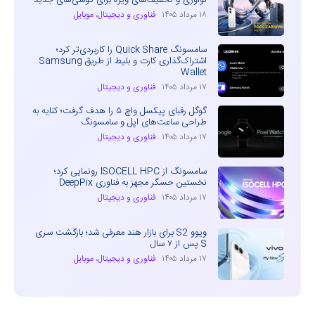
۱۸ مرداد ۱۴۰۵
فناوری و دیجیتال
،
موبایل
سامسونگ Quick Share را کاربردی‌تر کرد؛
اشتراک‌گذاری کارت و بلیط از طریق Samsung
Wallet
۱۷ مرداد ۱۴۰۵
فناوری و دیجیتال
گوگل رقبای پیکسل واچ ۵ را هدف گرفت؛ کنایه به
طراحی ساعت‌های اپل و سامسونگ
۱۷ مرداد ۱۴۰۵
فناوری و دیجیتال
سامسونگ از ISOCELL HPC رونمایی کرد؛
نخستین حسگر مجهز به فناوری DeepPix
۱۷ مرداد ۱۴۰۵
فناوری و دیجیتال
ویوو S2 برای بازار هند معرفی شد؛ بازگشت سری
S پس از ۷ سال
۱۷ مرداد ۱۴۰۵
فناوری و دیجیتال
،
موبایل