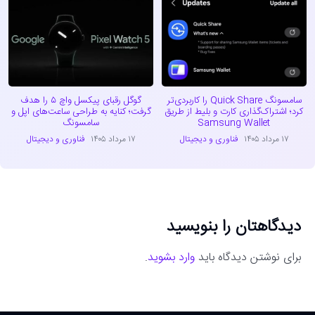
سامسونگ Quick Share را کاربردی‌تر
گوگل رقبای پیکسل واچ ۵ را هدف
کرد؛ اشتراک‌گذاری کارت و بلیط از طریق
گرفت؛ کنایه به طراحی ساعت‌های اپل و
Samsung Wallet
سامسونگ
۱۷ مرداد ۱۴۰۵
فناوری و دیجیتال
۱۷ مرداد ۱۴۰۵
فناوری و دیجیتال
دیدگاهتان را بنویسید
برای نوشتن دیدگاه باید
وارد بشوید
.