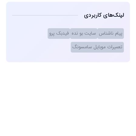
لینک‌های کاربردی
پیام ناشناس
سایت بو نده
فیدبک پرو
تعمیرات موبایل سامسونگ
مشاهده