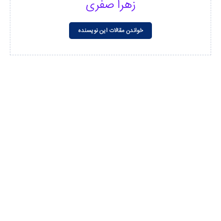
زهرا صفری
خواندن مقالات این نویسنده
مشاهده