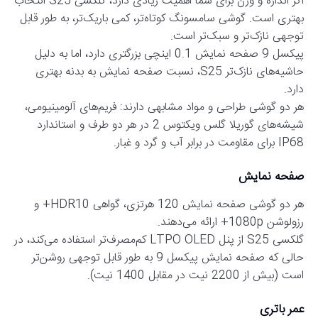
اگر اندازه و وزن برای شما اهمیت زیادی دارد، گلکسی S25 انتخاب
بهتری است. گوشی سامسونگ کوتاه‌تر، کمی باریک‌تر، به طور قابل
توجهی نازک‌تر و سبک‌تر است.
پیکسل 9 صفحه نمایش 0.1 اینچی بزرگتری دارد، اما به دلیل
حاشیه‌های نازک‌تر S25، نسبت صفحه نمایش به بدنه بهتری
دارد.
هر دو گوشی طراحی و مواد مشابهی دارند: فریم‌های آلومینیومی،
شیشه‌های گوریلا گلس ویکتوس 2 در هر دو طرف و استاندارد
IP68 برای مقاومت در برابر آب و گرد و غبار.
صفحه نمایش
هر دو گوشی صفحه نمایش 120 هرتزی، گواهی HDR10+ و
رزولوشن 1080p+ ارائه می‌دهند.
گلکسی S25 از پنل LTPO OLED کم‌مصرف‌تر استفاده می‌کند، در
حالی که صفحه نمایش پیکسل 9 به طور قابل توجهی روشن‌تر
است (بیش از 2200 نیت در مقابل 1400 نیت).
عمر باتری