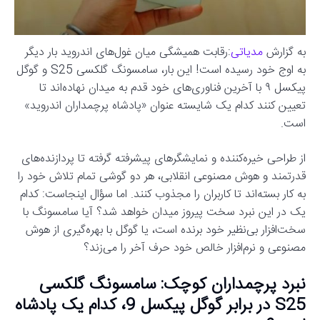
به گزارش
مدیاتی
:رقابت همیشگی میان غول‌های اندروید بار دیگر
به اوج خود رسیده است! این بار، سامسونگ گلکسی S25 و گوگل
پیکسل ۹ با آخرین فناوری‌های خود قدم به میدان نهاده‌اند تا
تعیین کنند کدام یک شایسته عنوان «پادشاه پرچمداران اندروید»
است.
از طراحی خیره‌کننده و نمایشگرهای پیشرفته گرفته تا پردازنده‌های
قدرتمند و هوش مصنوعی انقلابی، هر دو گوشی تمام تلاش خود را
به کار بسته‌اند تا کاربران را مجذوب کنند. اما سؤال اینجاست: کدام
یک در این نبرد سخت پیروز میدان خواهد شد؟ آیا سامسونگ با
سخت‌افزار بی‌نظیر خود برنده است، یا گوگل با بهره‌گیری از هوش
مصنوعی و نرم‌افزار خالص خود حرف آخر را می‌زند؟
نبرد پرچمداران کوچک: سامسونگ گلکسی
S25 در برابر گوگل پیکسل 9، کدام یک پادشاه