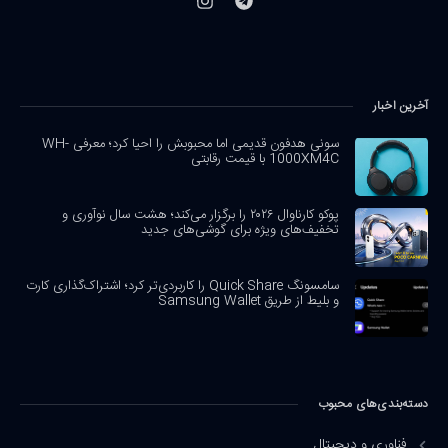
آخرین اخبار
سونی هدفون قدیمی اما محبوبش را احیا کرد؛ معرفی WH-
1000XM4C با قیمت رقابتی
پوکو کارناوال ۲۰۲۶ را برگزار می‌کند؛ هشت سال نوآوری و
تخفیف‌های ویژه برای گوشی‌های جدید
سامسونگ Quick Share را کاربردی‌تر کرد؛ اشتراک‌گذاری کارت
و بلیط از طریق Samsung Wallet
دسته‌بندی‌های محبوب
فناوری و دیجیتال