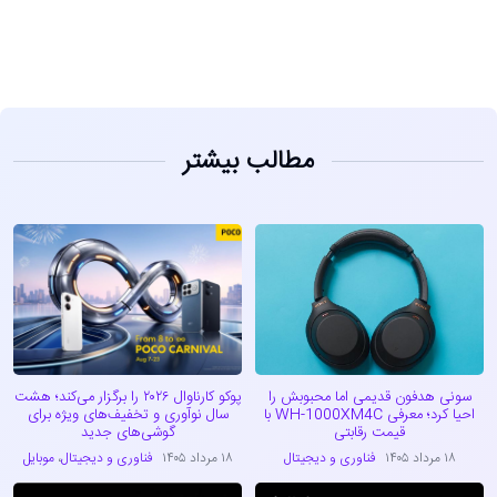
مطالب بیشتر
سونی هدفون قدیمی اما محبوبش را
پوکو کارناوال ۲۰۲۶ را برگزار می‌کند؛ هشت
احیا کرد؛ معرفی WH-1000XM4C با
سال نوآوری و تخفیف‌های ویژه برای
قیمت رقابتی
گوشی‌های جدید
۱۸ مرداد ۱۴۰۵
فناوری و دیجیتال
۱۸ مرداد ۱۴۰۵
فناوری و دیجیتال
،
موبایل