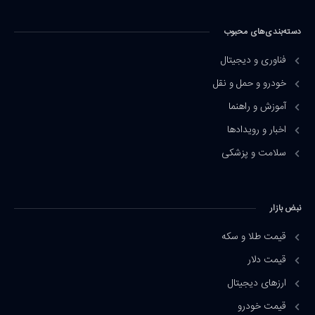
دسته‌بندی‌های محبوب
فناوری و دیجیتال
خودرو و حمل و نقل
آموزش و راهنما
اخبار و رویدادها
سلامت و پزشکی
نبض بازار
قیمت طلا و سکه
قیمت دلار
ارزهای دیجیتال
قیمت خودرو