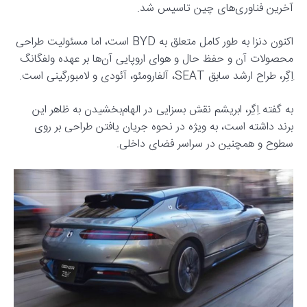
آخرین فناوری‌های چین تاسیس شد.
اکنون دنزا به طور کامل متعلق به BYD است، اما مسئولیت طراحی
محصولات آن و حفظ حال و هوای اروپایی آن‌ها بر عهده ولفگانگ
اِگِر، طراح ارشد سابق SEAT، آلفارومئو، آئودی و لامبورگینی است.
به گفته اِگِر، ابریشم نقش بسزایی در الهام‌بخشیدن به ظاهر این
برند داشته است، به ویژه در نحوه جریان یافتن طراحی بر روی
سطوح و همچنین در سراسر فضای داخلی.