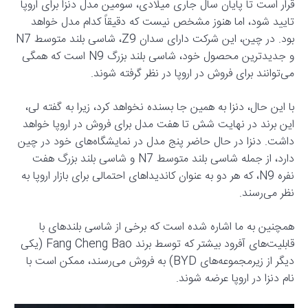
قرار است تا پایان سال جاری میلادی، سومین مدل دنزا برای اروپا
تایید شود، اما هنوز مشخص نیست که دقیقاً کدام مدل خواهد
بود. در چین، این شرکت دارای سدان Z9، شاسی بلند متوسط N7
و جدیدترین محصول خود، شاسی بلند بزرگ N9 است که همگی
می‌توانند برای فروش در اروپا در نظر گرفته شوند.
با این حال، دنزا به همین جا بسنده نخواهد کرد، زیرا به گفته لی،
این برند در نهایت شش تا هفت مدل برای فروش در اروپا خواهد
داشت. دنزا در حال حاضر پنج مدل در نمایشگاه‌های خود در چین
دارد، از جمله شاسی بلند متوسط N7 و شاسی بلند بزرگ هفت
نفره N9، که هر دو به عنوان کاندیداهای احتمالی برای بازار اروپا به
نظر می‌رسند.
همچنین به ما اشاره شده است که برخی از شاسی بلندهای با
قابلیت‌های آفرود بیشتر که توسط برند Fang Cheng Bao (یکی
دیگر از زیرمجموعه‌های BYD) به فروش می‌رسند، ممکن است با
نام دنزا در اروپا عرضه شوند.