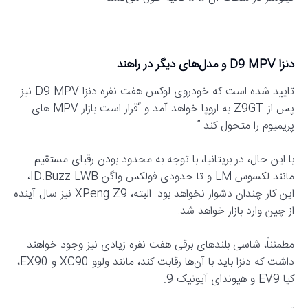
دنزا D9 MPV و مدل‌های دیگر در راهند
تایید شده است که خودروی لوکس هفت نفره دنزا D9 MPV نیز
پس از Z9GT به اروپا خواهد آمد و “قرار است بازار MPV های
پریمیوم را متحول کند.”
با این حال، در بریتانیا، با توجه به محدود بودن رقبای مستقیم
مانند لکسوس LM و تا حدودی فولکس واگن ID.Buzz LWB،
این کار چندان دشوار نخواهد بود. البته، XPeng Z9 نیز سال آینده
از چین وارد بازار خواهد شد.
مطمئناً، شاسی بلندهای برقی هفت نفره زیادی نیز وجود خواهند
داشت که دنزا باید با آن‌ها رقابت کند، مانند ولوو XC90 و EX90،
کیا EV9 و هیوندای آیونیک 9.