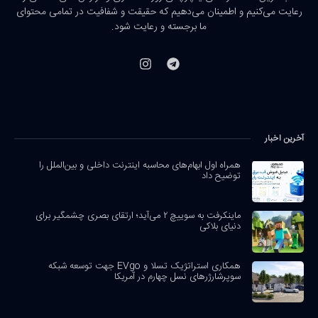
رعایت می‌کنیم و اطمینان می‌دهیم که حقیقت و شفافیت در تمامی محتوای
ما برجسته و رعایت شود.
آخرین اخبار
همراه اول ابهام‌های محاسبه اینترنت داخلی و بین‌الملل را
توضیح داد
ماینکرفت به سوییچ ۲ می‌آید؛ ارتقای بصری چشمگیر برای
دنیای بلاکی
همکاری استراتژیک تسلا و EVgo جهت توسعه شبکه
سوپرشارژرهای نسل چهارم در آمریکا