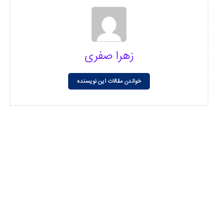
زهرا صفری
خواندن مقالات این نویسنده