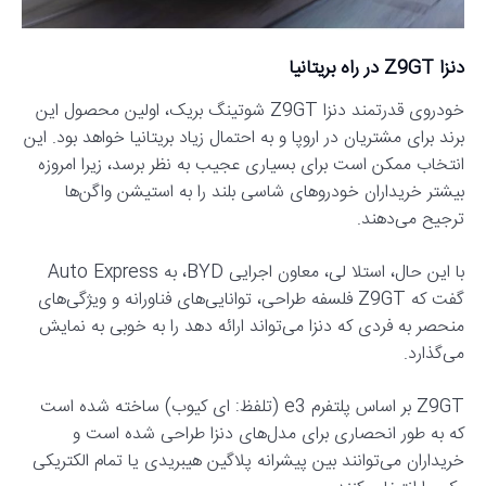
دنزا Z9GT در راه بریتانیا
خودروی قدرتمند دنزا Z9GT شوتینگ بریک، اولین محصول این
برند برای مشتریان در اروپا و به احتمال زیاد بریتانیا خواهد بود. این
انتخاب ممکن است برای بسیاری عجیب به نظر برسد، زیرا امروزه
بیشتر خریداران خودروهای شاسی بلند را به استیشن واگن‌ها
ترجیح می‌دهند.
با این حال، استلا لی، معاون اجرایی BYD، به Auto Express
گفت که Z9GT فلسفه طراحی، توانایی‌های فناورانه و ویژگی‌های
منحصر به فردی که دنزا می‌تواند ارائه دهد را به خوبی به نمایش
می‌گذارد.
Z9GT بر اساس پلتفرم e3 (تلفظ: ای کیوب) ساخته شده است
که به طور انحصاری برای مدل‌های دنزا طراحی شده است و
خریداران می‌توانند بین پیشرانه پلاگین هیبریدی یا تمام الکتریکی