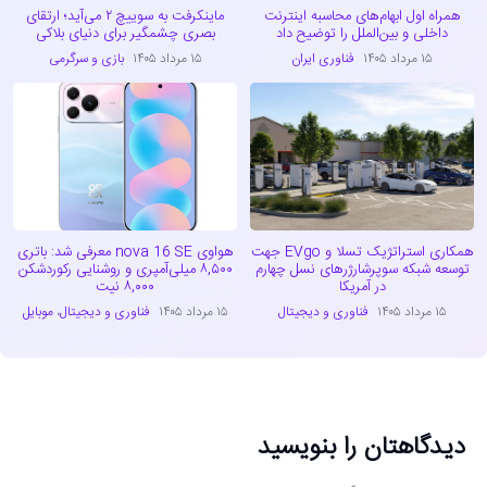
همراه اول ابهام‌های محاسبه اینترنت
ماینکرفت به سوییچ ۲ می‌آید؛ ارتقای
داخلی و بین‌الملل را توضیح داد
بصری چشمگیر برای دنیای بلاکی
۱۵ مرداد ۱۴۰۵
فناوری ایران
۱۵ مرداد ۱۴۰۵
بازی و سرگرمی
همکاری استراتژیک تسلا و EVgo جهت
هواوی nova 16 SE معرفی شد: باتری
توسعه شبکه سوپرشارژرهای نسل چهارم
۸,۵۰۰ میلی‌آمپری و روشنایی رکوردشکن
در آمریکا
۸,۰۰۰ نیت
۱۵ مرداد ۱۴۰۵
فناوری و دیجیتال
۱۵ مرداد ۱۴۰۵
فناوری و دیجیتال
،
موبایل
دیدگاهتان را بنویسید