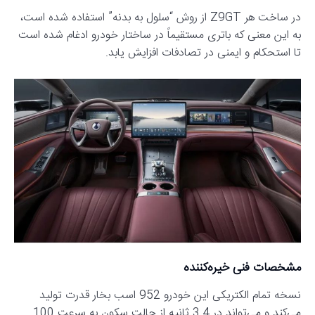
در ساخت هر Z9GT از روش “سلول به بدنه” استفاده شده است،
به این معنی که باتری مستقیماً در ساختار خودرو ادغام شده است
تا استحکام و ایمنی در تصادفات افزایش یابد.
مشخصات فنی خیره‌کننده
نسخه تمام الکتریکی این خودرو 952 اسب بخار قدرت تولید
می‌کند و می‌تواند در 3.4 ثانیه از حالت سکون به سرعت 100