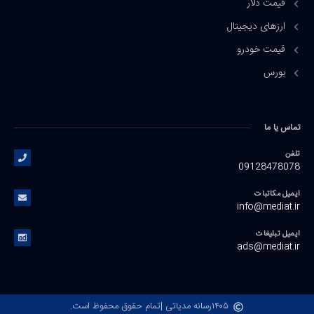
قیمت دلار
ارزهای دیجیتال
قیمت خودرو
بورس
تماس یا ما
تلفن
09128478078
ایمیل مکاتبات
info@mediat.ir
ایمیل تبلیغات
ads@mediat.ir
۱۴۰۵
رسانه مدیاتی |
تمام حقوق محفوظ است.