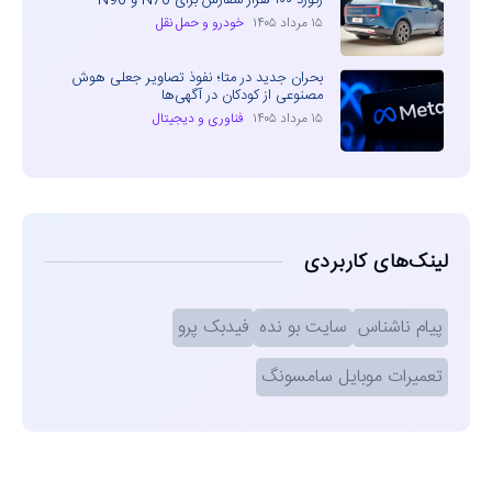
رکورد ۱۰۰ هزار سفارش برای N70 و N90
۱۵ مرداد ۱۴۰۵
خودرو و حمل نقل
بحران جدید در متا؛ نفوذ تصاویر جعلی هوش
مصنوعی از کودکان در آگهی‌ها
۱۵ مرداد ۱۴۰۵
فناوری و دیجیتال
لینک‌های کاربردی
پیام ناشناس
سایت بو نده
فیدبک پرو
تعمیرات موبایل سامسونگ