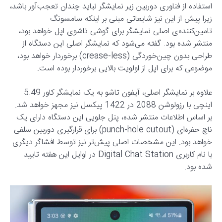
استفاده از فناوری دوربین زیر نمایشگر نباید چندان تعجب‌آور باشد،
زیرا پیش از این نیز شایعاتی مبنی بر اینکه سامسونگ
تامین‌کننده‌ی اصلی نمایشگر برای گوشی تاشوی اپل خواهد بود،
منتشر شده بود. گفته می‌شود که نمایشگر اصلی این دستگاه از
طراحی بدون چین‌خوردگی (crease-less) برخوردار خواهد بود،
موضوعی که برای اپل از اولویت بالایی برخوردار بوده است.
علاوه بر نمایشگر اصلی، آیفون تاشو به یک نمایشگر کاور 5.49
اینچی با رزولوشن 2088 در 1422 پیکسل نیز مجهز خواهد شد.
بر اساس اطلاعات منتشر شده، پنل جلویی این دستگاه دارای یک
ناچ حفره‌ای (punch-hole cutout) برای قرارگیری دوربین سلفی
خواهد بود. این مشخصات اصلی پیش‌تر نیز توسط افشاگر دیگری
با نام کاربری Digital Chat Station در اوایل این هفته تایید
شده بود.