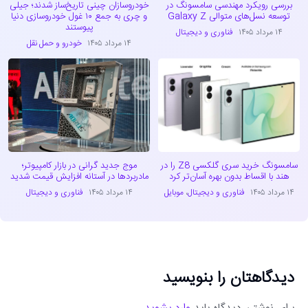
بررسی رویکرد مهندسی سامسونگ در
خودروسازان چینی تاریخ‌ساز شدند؛ جیلی
توسعه نسل‌های متوالی Galaxy Z
و چری به جمع ۱۰ غول خودروسازی دنیا
پیوستند
۱۴ مرداد ۱۴۰۵
فناوری و دیجیتال
۱۴ مرداد ۱۴۰۵
خودرو و حمل نقل
سامسونگ خرید سری گلکسی Z8 را در
موج جدید گرانی در بازار کامپیوتر؛
هند با اقساط بدون بهره آسان‌تر کرد
مادربردها در آستانه افزایش قیمت شدید
۱۴ مرداد ۱۴۰۵
فناوری و دیجیتال
،
موبایل
۱۴ مرداد ۱۴۰۵
فناوری و دیجیتال
دیدگاهتان را بنویسید