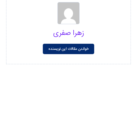
زهرا صفری
خواندن مقالات این نویسنده