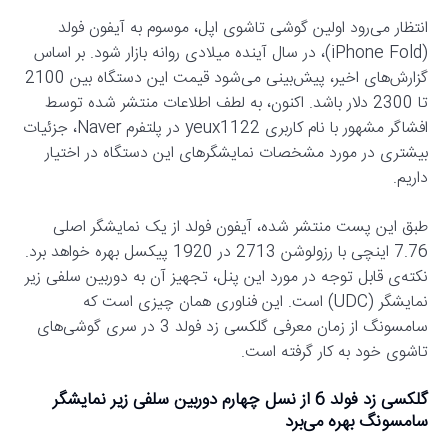
انتظار می‌رود اولین گوشی تاشوی اپل، موسوم به آیفون فولد
(iPhone Fold)، در سال آینده میلادی روانه بازار شود. بر اساس
گزارش‌های اخیر، پیش‌بینی می‌شود قیمت این دستگاه بین 2100
تا 2300 دلار باشد. اکنون، به لطف اطلاعات منتشر شده توسط
افشاگر مشهور با نام کاربری yeux1122 در پلتفرم Naver، جزئیات
بیشتری در مورد مشخصات نمایشگرهای این دستگاه در اختیار
داریم.
طبق این پست منتشر شده، آیفون فولد از یک نمایشگر اصلی
7.76 اینچی با رزولوشن 2713 در 1920 پیکسل بهره خواهد برد.
نکته‌ی قابل توجه در مورد این پنل، تجهیز آن به دوربین سلفی زیر
نمایشگر (UDC) است. این فناوری همان چیزی است که
سامسونگ از زمان معرفی گلکسی زد فولد 3 در سری گوشی‌های
تاشوی خود به کار گرفته است.
گلکسی زد فولد 6 از نسل چهارم دوربین سلفی زیر نمایشگر
سامسونگ بهره می‌برد