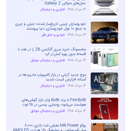
نسل‌های متوالی Galaxy Z
۱۴ مرداد ۱۴۰۵
فناوری و دیجیتال
خودروسازان چینی تاریخ‌ساز شدند؛ جیلی و چری
به جمع ۱۰ غول خودروسازی دنیا پیوستند
۱۴ مرداد ۱۴۰۵
خودرو و حمل نقل
سامسونگ خرید سری گلکسی Z8 را در هند با
اقساط بدون بهره آسان‌تر کرد
۱۴ مرداد ۱۴۰۵
فناوری و دیجیتال
،
موبایل
موج جدید گرانی در بازار کامپیوتر؛ مادربردها در
آستانه افزایش قیمت شدید
۱۴ مرداد ۱۴۰۵
فناوری و دیجیتال
Fire-Boltt با برند Boltt وارد بازار گوشی‌های
هوشمند می‌شود؛ رونمایی رسمی در ۲۵ اوت
۱۴ مرداد ۱۴۰۵
فناوری و دیجیتال
،
موبایل
پوکو M8 Power معرفی شد؛ باتری ۸,۰۰۰
میلی‌آمپرساعتی و نمایشگر ۱۲۰ هرتزی AMOLED