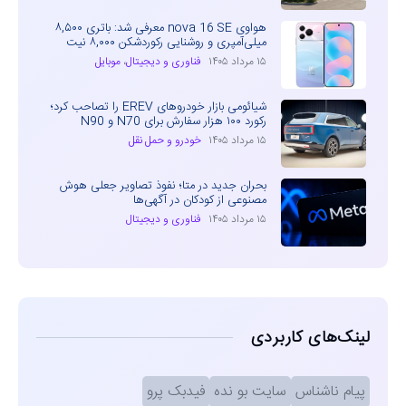
هواوی nova 16 SE معرفی شد: باتری ۸,۵۰۰
میلی‌آمپری و روشنایی رکوردشکن ۸,۰۰۰ نیت
۱۵ مرداد ۱۴۰۵
فناوری و دیجیتال
،
موبایل
شیائومی بازار خودروهای EREV را تصاحب کرد؛
رکورد ۱۰۰ هزار سفارش برای N70 و N90
۱۵ مرداد ۱۴۰۵
خودرو و حمل نقل
بحران جدید در متا؛ نفوذ تصاویر جعلی هوش
مصنوعی از کودکان در آگهی‌ها
۱۵ مرداد ۱۴۰۵
فناوری و دیجیتال
لینک‌های کاربردی
پیام ناشناس
سایت بو نده
فیدبک پرو