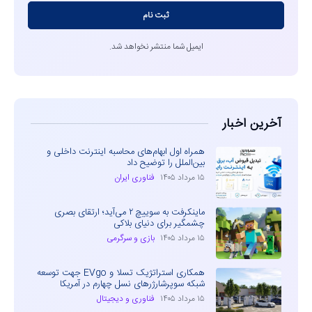
ثبت نام
ایمیل شما منتشر نخواهد شد.
آخرین اخبار
همراه اول ابهام‌های محاسبه اینترنت داخلی و
بین‌الملل را توضیح داد
۱۵ مرداد ۱۴۰۵
فناوری ایران
ماینکرفت به سوییچ ۲ می‌آید؛ ارتقای بصری
چشمگیر برای دنیای بلاکی
۱۵ مرداد ۱۴۰۵
بازی و سرگرمی
همکاری استراتژیک تسلا و EVgo جهت توسعه
شبکه سوپرشارژرهای نسل چهارم در آمریکا
۱۵ مرداد ۱۴۰۵
فناوری و دیجیتال