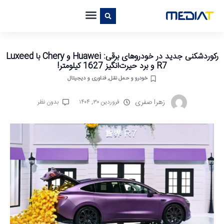
رکوردشکنی جدید در خودروهای برقی: Huawei و Chery با Luxeed
R7 و برد حیرت‌انگیز 1627 کیلومتر!
خودرو و حمل نقل
,
فناوری و دیجیتال
زهرا صفری
فروردین ۳۰, ۱۴۰۴
بدون نظر