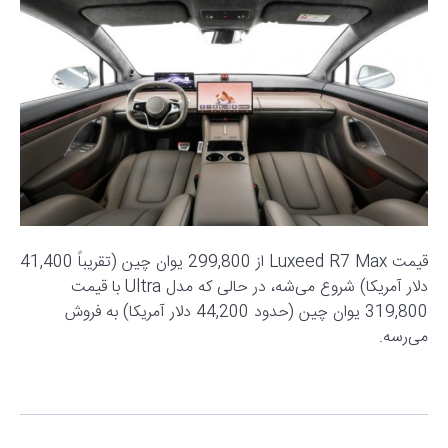
قیمت Luxeed R7 Max از 299,800 یوان چین (تقریباً 41,400
دلار آمریکا) شروع می‌شه، در حالی که مدل Ultra با قیمت
319,800 یوان چین (حدود 44,200 دلار آمریکا) به فروش
می‌رسه.