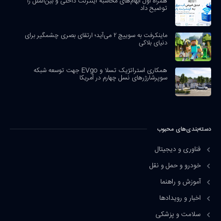
همراه اول ابهام‌های محاسبه اینترنت داخلی و بین‌الملل را
توضیح داد
ماینکرفت به سوییچ ۲ می‌آید؛ ارتقای بصری چشمگیر برای
دنیای بلاکی
همکاری استراتژیک تسلا و EVgo جهت توسعه شبکه
سوپرشارژرهای نسل چهارم در آمریکا
دسته‌بندی‌های محبوب
فناوری و دیجیتال
خودرو و حمل و نقل
آموزش و راهنما
اخبار و رویدادها
سلامت و پزشکی