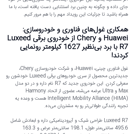
جای داده و چگونه به چنین برد استثنایی دست یافته است، با ما
همراه باشید تا جزئیات این رویداد مهم را با هم مرور کنیم.
همکاری غول‌های فناوری و خودروسازی:
Huawei و Chery از خودروی برقی Luxeed
R7 با برد بی‌نظیر 1627 کیلومتر رونمایی
کردند!
غول فناوری چینی، Huawei، و شرکت خودروسازی Chery،
جدیدترین محصول از سری خودروهای برقی Luxeed خودشون رو
معرفی کردن. این خودروی جدید که R7 نام داره و در دو مدل
Max و Ultra عرضه می‌شه، عضوی از اتحاد Harmony
Intelligent Mobility Alliance (HIMA) هست و وعده یه
تجربه رانندگی طولانی‌تر رو به مشتریان می‌ده.
Luxeed R7 طراحی شیک و آیرودینامیکی داره و ابعادش شامل
495.6 سانتی‌متر طول، 198.1 سانتی‌متر عرض و 163.3