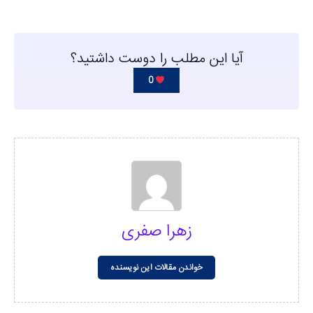
آیا این مطلب را دوست داشتید؟
0
زهرا صفری
خواندن مقالات این نویسنده