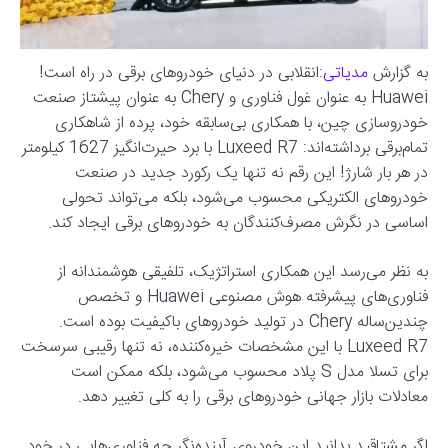
به گزارش
مدیاتی
:انقلابی در دنیای خودروهای برقی در راه است!
Huawei به عنوان غول فناوری و Chery به عنوان پیشتاز صنعت
خودروسازی چین، با همکاری بی‌سابقه خود، پرده از شاهکاری
تمام‌برقی برداشته‌اند: Luxeed R7 با برد حیرت‌انگیز 1627 کیلومتر
در هر بار شارژ! این رقم نه تنها یک رکورد جدید در صنعت
خودروهای الکتریکی محسوب می‌شود، بلکه می‌تواند تحولی
اساسی در نگرش مصرف‌کنندگان به خودروهای برقی ایجاد کند.
به نظر می‌رسد این همکاری استراتژیک، تلفیقی هوشمندانه از
فناوری‌های پیشرفته هوش مصنوعی Huawei و تخصص
چندین‌ساله Chery در تولید خودروهای باکیفیت بوده است.
Luxeed R7 با این مشخصات خیره‌کننده، نه تنها رقیبی سرسخت
برای تسلا مدل S پلاد محسوب می‌شود، بلکه ممکن است
معادلات بازار جهانی خودروهای برقی را به کلی تغییر دهد.
اگر مشتاقید بدانید این خودروی آینده‌نگر چه فناوری‌هایی در خود