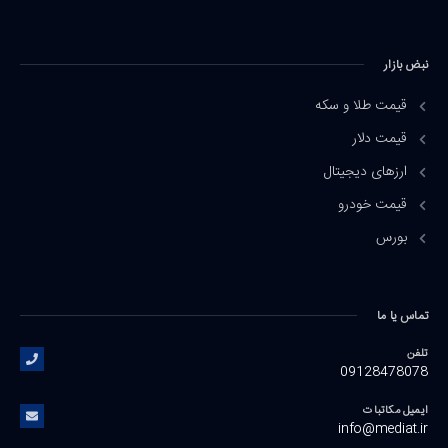
نبض بازار
قیمت طلا و سکه
قیمت دلار
ارزهای دیجیتال
قیمت خودرو
بورس
تماس یا ما
تلفن
09128478078
ایمیل مکاتبات
info@mediat.ir