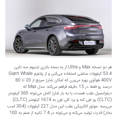
هر دو نسخه Max و Ultra از یه بسته باتری لیتیوم سه تایی
53.4 کیلووات ساعتی استفاده می‌کنن و از پلتفرم Giant Whale
400V هوآوی بهره می‌برن که امکان شارژ سریع از 20 تا 80
درصد رو فقط در 15 دقیقه فراهم می‌کنه. مدل Max که
دیفرانسیل عقب هست، با یه بار شارژ کامل می‌تونه 360 کیلومتر
(CLTC) رو طی کنه و برد کلی اون به 1674 کیلومتر (CLTC)
می‌رسه. موتور الکتریکی عقب این مدل 227 کیلووات (304 اسب
بخار) قدرت تولید می‌کنه و می‌تونه در 7.4 ثانیه از صفر به 100