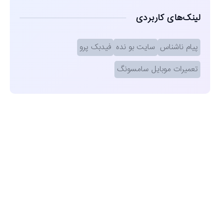
لینک‌های کاربردی
پیام ناشناس
سایت بو نده
فیدبک پرو
تعمیرات موبایل سامسونگ
مشاهده