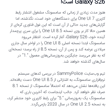
Galaxy S26 است!
هنوز مدت زیادی از زمانی که سامسونگ مشغول انتشار رابط
کاربری One UI 7 برای دستگاه‌های خود است، نگذشته، اما
گزارش‌های جدید حاکی از آن است که این غول فناوری کره‌ای از
همین حالا کار بر روی نسخه One UI 8.5 را برای سری پرچمدار
آینده خود، Galaxy S26، آغاز کرده است. انتظار می‌رود
سامسونگ ابتدا نسخه اصلی One UI 8 را در اواخر سال جاری
میلادی عرضه کند و پس از آن، نسخه 8.5 از راه برسد؛ نسخه‌ای
که به نظر می‌رسد جایگزین به‌روزرسانی‌های معمول “.1” در
سال‌های گذشته خواهد شد.
تیم وب‌سایت SammyPolice در بررسی کدهای سیستم
نرم‌افزاری سامسونگ، به اشاراتی از One UI 8.5 دست یافته‌اند.
این یافته‌ها نشان می‌دهد که احتمالاً سامسونگ از نسخه 8.1
صرف نظر خواهد کرد. جالب اینجاست که آخرین باری که
سامسونگ یک به‌روزرسانی “.5” برای رابط کاربری خود منتشر کرد،
به نسخه One UI 2.5 در سال 2020 بازمی‌گردد.