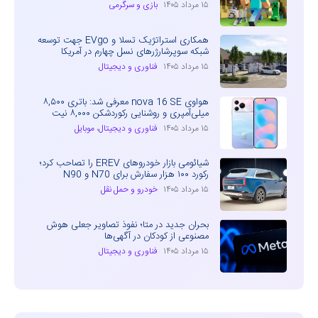
۱۵ مرداد ۱۴۰۵
بازی و سرگرمی
همکاری استراتژیک تسلا و EVgo جهت توسعه
شبکه سوپرشارژرهای نسل چهارم در آمریکا
۱۵ مرداد ۱۴۰۵
فناوری و دیجیتال
هواوی nova 16 SE معرفی شد: باتری ۸,۵۰۰
میلی‌آمپری و روشنایی رکوردشکن ۸,۰۰۰ نیت
۱۵ مرداد ۱۴۰۵
فناوری و دیجیتال
،
موبایل
شیائومی بازار خودروهای EREV را تصاحب کرد؛
رکورد ۱۰۰ هزار سفارش برای N70 و N90
۱۵ مرداد ۱۴۰۵
خودرو و حمل نقل
بحران جدید در متا؛ نفوذ تصاویر جعلی هوش
مصنوعی از کودکان در آگهی‌ها
۱۵ مرداد ۱۴۰۵
فناوری و دیجیتال