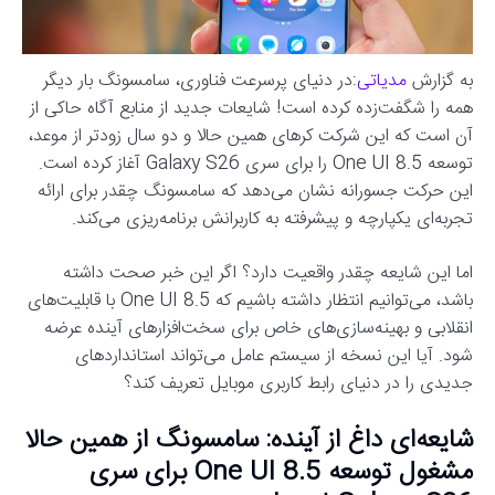
به گزارش
مدیاتی
:در دنیای پرسرعت فناوری، سامسونگ بار دیگر
همه را شگفت‌زده کرده است! شایعات جدید از منابع آگاه حاکی از
آن است که این شرکت کرهای همین حالا و دو سال زودتر از موعد،
توسعه One UI 8.5 را برای سری Galaxy S26 آغاز کرده است.
این حرکت جسورانه نشان می‌دهد که سامسونگ چقدر برای ارائه
تجربه‌ای یکپارچه و پیشرفته به کاربرانش برنامه‌ریزی می‌کند.
اما این شایعه چقدر واقعیت دارد؟ اگر این خبر صحت داشته
باشد، می‌توانیم انتظار داشته باشیم که One UI 8.5 با قابلیت‌های
انقلابی و بهینه‌سازی‌های خاص برای سخت‌افزارهای آینده عرضه
شود. آیا این نسخه از سیستم عامل می‌تواند استانداردهای
جدیدی را در دنیای رابط کاربری موبایل تعریف کند؟
شایعه‌ای داغ از آینده: سامسونگ از همین حالا
مشغول توسعه One UI 8.5 برای سری