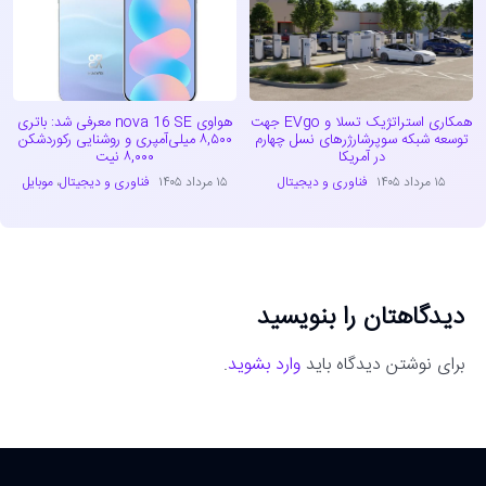
همکاری استراتژیک تسلا و EVgo جهت
هواوی nova 16 SE معرفی شد: باتری
توسعه شبکه سوپرشارژرهای نسل چهارم
۸,۵۰۰ میلی‌آمپری و روشنایی رکوردشکن
در آمریکا
۸,۰۰۰ نیت
۱۵ مرداد ۱۴۰۵
فناوری و دیجیتال
۱۵ مرداد ۱۴۰۵
فناوری و دیجیتال
،
موبایل
دیدگاهتان را بنویسید
برای نوشتن دیدگاه باید
وارد بشوید
.