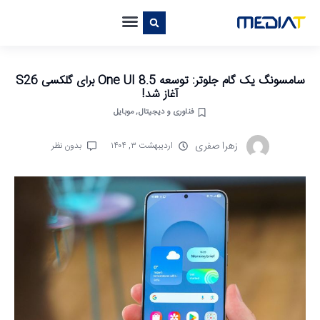
سامسونگ یک گام جلوتر: توسعه One UI 8.5 برای گلکسی S26
آغاز شد!
فناوری و دیجیتال
,
موبایل
زهرا صفری
اردیبهشت ۳, ۱۴۰۴
بدون نظر