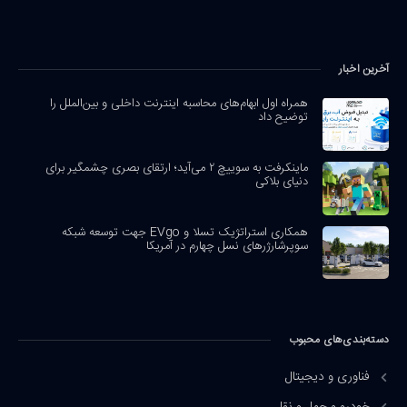
آخرین اخبار
همراه اول ابهام‌های محاسبه اینترنت داخلی و بین‌الملل را
توضیح داد
ماینکرفت به سوییچ ۲ می‌آید؛ ارتقای بصری چشمگیر برای
دنیای بلاکی
همکاری استراتژیک تسلا و EVgo جهت توسعه شبکه
سوپرشارژرهای نسل چهارم در آمریکا
دسته‌بندی‌های محبوب
فناوری و دیجیتال