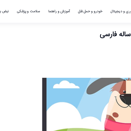
ری و دیجیتال
خودرو و حمل نقل
آموزش و راهنما
سلامت و پزشکی
نبض باز