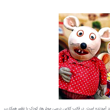
دید آموزنده است. در قالب کلاس درسی موش‌ها، کودک با نظم، همکاری،