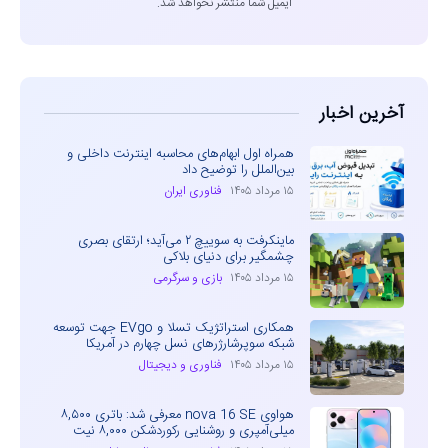
ایمیل شما منتشر نخواهد شد.
آخرین اخبار
همراه اول ابهام‌های محاسبه اینترنت داخلی و
بین‌الملل را توضیح داد
۱۵ مرداد ۱۴۰۵
فناوری ایران
ماینکرفت به سوییچ ۲ می‌آید؛ ارتقای بصری
چشمگیر برای دنیای بلاکی
۱۵ مرداد ۱۴۰۵
بازی و سرگرمی
همکاری استراتژیک تسلا و EVgo جهت توسعه
شبکه سوپرشارژرهای نسل چهارم در آمریکا
۱۵ مرداد ۱۴۰۵
فناوری و دیجیتال
هواوی nova 16 SE معرفی شد: باتری ۸,۵۰۰
میلی‌آمپری و روشنایی رکوردشکن ۸,۰۰۰ نیت