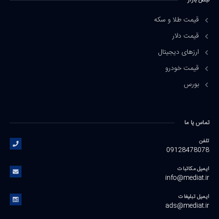
نبض بازار
قیمت طلا و سکه
قیمت دلار
ارزهای دیجیتال
قیمت خودرو
بورس
تماس یا ما
تلفن
09128478078
ایمیل مکاتبات
info@mediat.ir
ایمیل تبلیغات
ads@mediat.ir