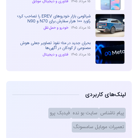
۱۵ مرداد ۱۴۰۵
فناوری و دیجیتال
،
موبایل
شیائومی بازار خودروهای EREV را تصاحب کرد؛
رکورد ۱۰۰ هزار سفارش برای N70 و N90
۱۵ مرداد ۱۴۰۵
خودرو و حمل نقل
بحران جدید در متا؛ نفوذ تصاویر جعلی هوش
مصنوعی از کودکان در آگهی‌ها
۱۵ مرداد ۱۴۰۵
فناوری و دیجیتال
لینک‌های کاربردی
پیام ناشناس
سایت بو نده
فیدبک پرو
تعمیرات موبایل سامسونگ