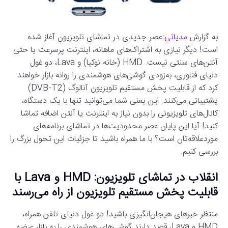
به گزارش
مدیاتی
:عصر جدیدی در تماشای تلویزیون آغاز شده
است! دیگر نیازی به اشتراک‌های ماهانه، اینترنت پرسرعت یا حتی
آنتن‌های سنتی نیست. HMD (خانه نوکیا) و Lava، دو غول
دنیای فناوری، به‌زودی گوشی‌های هوشمندی را روانه بازار خواهند
کرد که از قابلیت پخش مستقیم تلویزیون آنالوگ (DVB-T2)
پشتیبانی می‌کنند. این یعنی شما می‌توانید تنها با یک دستگاه،
کانال‌های تلویزیونی را بدون نیاز به اینترنت یا آنتن اضافه تماشا
کنید! آیا این پایان عصر محدودیت‌ها در تماشای برنامه‌های
موردعلاقه‌تان است؟ با ما همراه باشید تا جزئیات این تحول بزرگ را
بررسی کنیم.
انقلاب در تماشای تلویزیون: HMD و Lava با
قابلیت پخش مستقیم تلویزیون از راه می‌رسند
منتظر خبرهای هیجان‌انگیزی باشید! دو غول دنیای تلفن همراه،
HMD و Lava، قصد دارند گوشی‌های هوشمندی را به بازار عرضه