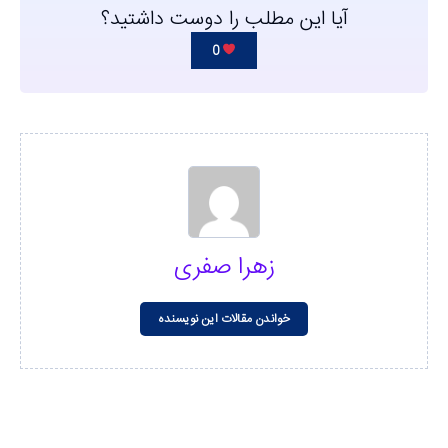
آیا این مطلب را دوست داشتید؟
0
زهرا صفری
خواندن مقالات این نویسنده