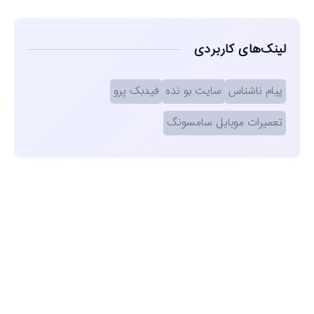
لینک‌های کاربردی
پیام ناشناس
سایت بو نده
فیدبک پرو
تعمیرات موبایل سامسونگ