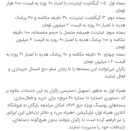
بسته اول: ۱.۵ گیگابایت اینترنت با اعتبار ۶۰ روزه به قیمت ۸۰۰ هزار
تومان.
بسته دوم: ۳ گیگابایت اینترنت، ۳۰ دقیقه مکالمه و ۳۰ پیامک
هدیه با اعتبار ۶۰ روزه به قیمت ۲ میلیون تومان.
بسته سوم: اینترنت همیشه متصل با حجم منصفانه، ۱۰۰ دقیقه
مکالمه و ۱۰۰ پیامک هدیه با اعتبار ۶۰ روزه به قیمت ۶ میلیون
تومان.
بسته چهارم: ۷۰ دقیقه مکالمه و ۷۰ پیامک هدیه با اعتبار ۲۱ روزه به
قیمت ۱.۲ میلیون تومان.
زائران می‌توانند این بسته‌ها را تا پایان سفر حج امسال خریداری و
فعال نمایند.
همراه اول به منظور تسهیل دسترسی زائران به این خدمات، علاوه بر
کد دستوری «ستاره ۱۰ ستاره ۴۰ مربع» برای خرید و فعال‌سازی
بسته‌های رومینگ ویژه حج ۱۴۰۴، امکان مراجعه رایگان به فروشگاه
آنلاین همراه اول، اپلیکیشن «همراه من» و دفاتر ارتباطی این اپراتور
را نیز فراهم کرده است تا زائران بتوانند بدون هیچ‌گونه دغدغه‌ای،
ارتباطات خود را مدیریت نمایند.