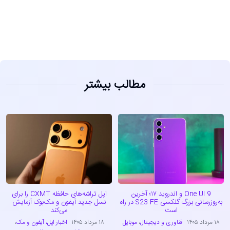
مشاهده
مطالب بیشتر
One UI 9 و اندروید ۱۷؛ آخرین
اپل تراشه‌های حافظه CXMT را برای
به‌روزرسانی بزرگ گلکسی S23 FE در راه
نسل جدید آیفون و مک‌بوک آزمایش
است
می‌کند
۱۸ مرداد ۱۴۰۵
فناوری و دیجیتال
،
موبایل
۱۸ مرداد ۱۴۰۵
اخبار اپل، آیفون و مک
،