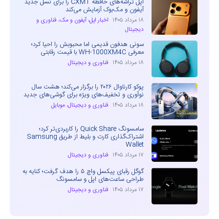
اپل تراشه‌های حافظه CXMT را برای نسل جدید
آیفون و مک‌بوک آزمایش می‌کند
۱۸ مرداد ۱۴۰۵
اخبار اپل، آیفون و مک
،
فناوری و
دیجیتال
سونی هدفون قدیمی اما محبوبش را احیا کرد؛
معرفی WH-1000XM4C با قیمت رقابتی
۱۸ مرداد ۱۴۰۵
فناوری و دیجیتال
پوکو کارناوال ۲۰۲۶ را برگزار می‌کند؛ هشت سال
نوآوری و تخفیف‌های ویژه برای گوشی‌های جدید
۱۸ مرداد ۱۴۰۵
فناوری و دیجیتال
،
موبایل
سامسونگ Quick Share را کاربردی‌تر کرد؛
اشتراک‌گذاری کارت و بلیط از طریق Samsung
Wallet
۱۷ مرداد ۱۴۰۵
فناوری و دیجیتال
گوگل رقبای پیکسل واچ ۵ را هدف گرفت؛ کنایه به
طراحی ساعت‌های اپل و سامسونگ
۱۷ مرداد ۱۴۰۵
فناوری و دیجیتال