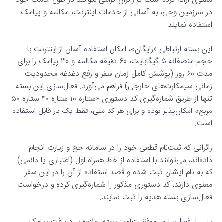
معنوی ارائه کرده است تا زائران گرامی بتوانند در طول اقامت خود
در سرزمین وحی، به آسانی از خدمات اینترنت، مکالمه و پیامک
استفاده نمایند.
این بسته ارتباطی «رایگان»، امکان استفاده آسان از اینترنت با
حجم منصفانه ۵ گیگابایت، ۶۰ دقیقه مکالمه و ۳۰ پیامک را برای
مدت ۶۰ روز (پوشش کامل زمان سفر و رفع دغدغه محدودیت
زمانی سیمکارت‌های خارجی) فراهم می‌آورد. فعال‌سازی این بسته
تنها از طریق شماره‌گیری کد دستوری «ستاره ۱۰ ستاره ۴۰ ستاره ۵۰
مربع» امکان‌پذیر بوده و برای هر کد ملی، فقط یک بار قابل استفاده
است.
زائرانی که ثبت‌نام قطعی خود را در سامانه حج و زیارت انجام
داده‌اند، می‌توانند با استفاده از خط همراه اول (اعتباری یا دائمی)
که به نام ایشان ثبت شده و قصد استفاده از آن را در این سفر
معنوی دارند، کد دستوری مذکور را شماره‌گیری کرده و درخواست
فعال‌سازی بسته هدیه را ثبت نمایند.
پس از فعال‌سازی موفقیت‌آمیز بسته، علاوه بر دریافت پیامک