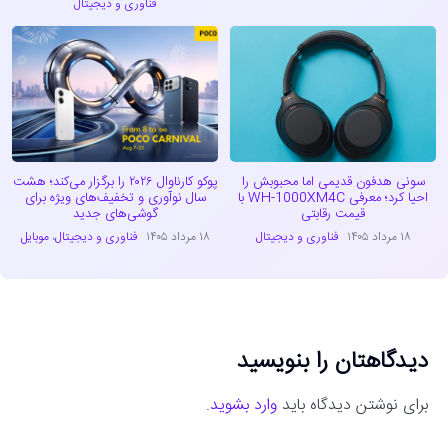
فناوری و دیجیتال
سونی هدفون قدیمی اما محبوبش را
پوکو کارناوال ۲۰۲۶ را برگزار می‌کند؛ هشت
احیا کرد؛ معرفی WH-1000XM4C با
سال نوآوری و تخفیف‌های ویژه برای
قیمت رقابتی
گوشی‌های جدید
۱۸ مرداد ۱۴۰۵
فناوری و دیجیتال
۱۸ مرداد ۱۴۰۵
فناوری و دیجیتال
،
موبایل
دیدگاهتان را بنویسید
برای نوشتن دیدگاه باید
وارد بشوید
.