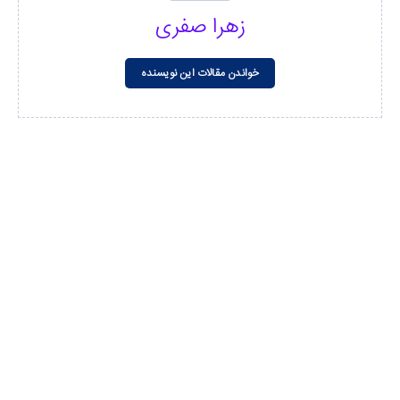
زهرا صفری
خواندن مقالات این نویسنده
مشاهده