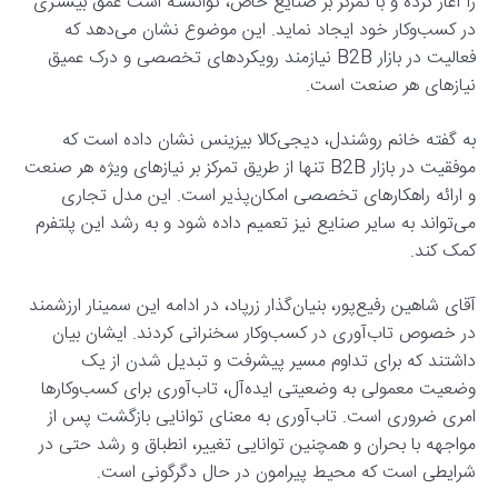
را آغاز کرده و با تمرکز بر صنایع خاص، توانسته است عمق بیشتری
در کسب‌وکار خود ایجاد نماید. این موضوع نشان می‌دهد که
فعالیت در بازار B2B نیازمند رویکردهای تخصصی و درک عمیق
نیازهای هر صنعت است.
به گفته خانم روشندل، دیجی‌کالا بیزینس نشان داده است که
موفقیت در بازار B2B تنها از طریق تمرکز بر نیازهای ویژه هر صنعت
و ارائه راهکارهای تخصصی امکان‌پذیر است. این مدل تجاری
می‌تواند به سایر صنایع نیز تعمیم داده شود و به رشد این پلتفرم
کمک کند.
آقای شاهین رفیع‌پور، بنیان‌گذار زرپاد، در ادامه این سمینار ارزشمند
در خصوص تاب‌آوری در کسب‌وکار سخنرانی کردند. ایشان بیان
داشتند که برای تداوم مسیر پیشرفت و تبدیل شدن از یک
وضعیت معمولی به وضعیتی ایده‌آل، تاب‌آوری برای کسب‌وکارها
امری ضروری است. تاب‌آوری به معنای توانایی بازگشت پس از
مواجهه با بحران و همچنین توانایی تغییر، انطباق و رشد حتی در
شرایطی است که محیط پیرامون در حال دگرگونی است.