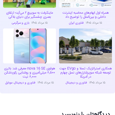
همراه اول ابهام‌های محاسبه اینترنت
ماینکرفت به سوییچ ۲ می‌آید؛ ارتقای
داخلی و بین‌الملل را توضیح داد
بصری چشمگیر برای دنیای بلاکی
۱۵ مرداد ۱۴۰۵
فناوری ایران
۱۵ مرداد ۱۴۰۵
بازی و سرگرمی
همکاری استراتژیک تسلا و EVgo جهت
هواوی nova 16 SE معرفی شد: باتری
توسعه شبکه سوپرشارژرهای نسل چهارم
۸,۵۰۰ میلی‌آمپری و روشنایی رکوردشکن
در آمریکا
۸,۰۰۰ نیت
۱۵ مرداد ۱۴۰۵
فناوری و دیجیتال
۱۵ مرداد ۱۴۰۵
فناوری و دیجیتال
،
موبایل
دیدگاهتان را بنویسید