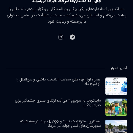
جایی که داستان‌ها سرخط خبرها می‌شوند
ما بالاترین استانداردهای یکپارچگی روزنامه‌نگاری و گزارش‌دهی اخلاقی را
رعایت می‌کنیم و اطمینان می‌دهیم که حقیقت و شفافیت در تمامی محتوای
ما برجسته و رعایت شود.
آخرین اخبار
همراه اول ابهام‌های محاسبه اینترنت داخلی و بین‌الملل را
توضیح داد
ماینکرفت به سوییچ ۲ می‌آید؛ ارتقای بصری چشمگیر برای
دنیای بلاکی
همکاری استراتژیک تسلا و EVgo جهت توسعه شبکه
سوپرشارژرهای نسل چهارم در آمریکا