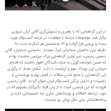
در این گردهمایی که با راهبری و تسهیل‌گری آقای آرش سروری
برگزار شد، موضوعات مرتبط با موفقیت در عرصه کسب‌وکار مورد
بحث و بررسی قرار گرفت و ۱۳ متخصص هر کدام به مدت ۲۰
دقیقه برای حاضران سخنرانی ایراد نمودند. نخستین سخنران، آقای
حسین رحیمی، دبیر اولین گردهمایی بزرگ بیزینس سامیت بودند
که ضمن خوشامدگویی به شرکت‌کنندگان اظهار داشتند که افتخار
میزبانی این رویداد مهم و ارزشمند را دارند. ایشان هدف از برگزاری
این گردهمایی را جمع شدن سالانه در فصل بهار و بهره‌مندی از
تجربیات و دانش بزرگان کسب‌وکار ایران عنوان کردند. آقای رحیمی
افزودند که این فرصتی است تا از زبان افراد تأثیرگذار بشنویم که در
مورد ترندها، اتفاقات و رویدادهای جاری چه تصمیماتی دارند و
برنامه‌هایشان برای سال پیش رو چیست.