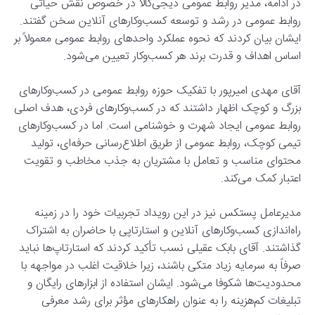
در ادامه، مدیر روابط عمومی دیجی‌کالا در خصوص نقش حیاتی
روابط عمومی در رشد و توسعه کسب‌وکارهای آنلاین سخن گفتند.
ایشان بیان کردند که نحوه عملکرد واحدهای روابط عمومی معمولاً بر
اساس اهداف و قدرت برند هر کسب‌وکار تعیین می‌شود.
آقای مهدی امیرپور با تفکیک حوزه روابط عمومی در کسب‌وکارهای
بزرگ و کوچک اظهار داشتند که در کسب‌وکارهای فردی، هدف اصلی
روابط عمومی ایجاد شهرت و خوشنامی است. اما در کسب‌وکارهای
تیمی کوچک، روابط عمومی از طریق اطلاع‌رسانی حرفه‌ای، تولید
محتوای مناسب و تعامل با مشتریان به جذب مخاطب و تقویت
اعتبار کمک می‌کند.
مدیرعامل پستکس نیز در این رویداد تجربیات خود را در زمینه
راه‌اندازی کسب‌وکارهای آنلاین و استارتاپی با حاضران به اشتراک
گذاشتند. آقای بابک عقیلی نسب تأکید کردند که استارتاپ‌ها نباید
صرفاً به سرمایه زیاد متکی باشند، زیرا خلاقیت اغلب در مواجهه با
محدودیت‌ها شکوفا می‌شود. ایشان استفاده از ابزارهای رایگان و
تبلیغات کم‌هزینه را به عنوان راهکارهای مؤثر برای رشد معرفی