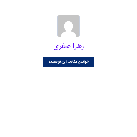
زهرا صفری
خواندن مقالات این نویسنده