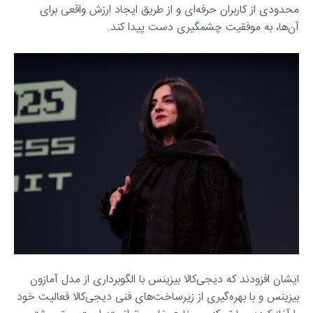
محدودی از کاربران حرفه‌ای و از طریق ایجاد ارزش واقعی برای
آن‌ها، به موفقیت چشمگیری دست پیدا کند.
ایشان افزودند که دیجی‌کالا بیزینس با الگوبرداری از مدل آمازون
بیزینس و با بهره‌گیری از زیرساخت‌های فنی دیجی‌کالا فعالیت خود