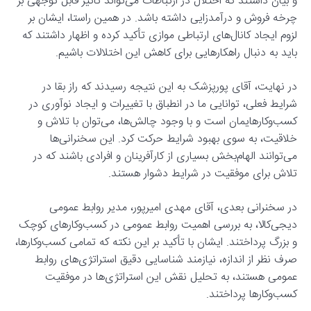
و بیان داشتند که اختلال در ارتباطات می‌تواند تأثیر قابل توجهی بر
چرخه فروش و درآمدزایی داشته باشد. در همین راستا، ایشان بر
لزوم ایجاد کانال‌های ارتباطی موازی تأکید کرده و اظهار داشتند که
باید به دنبال راهکارهایی برای کاهش این اختلالات باشیم.
در نهایت، آقای پورپزشک به این نتیجه رسیدند که راز بقا در
شرایط فعلی، توانایی ما در انطباق با تغییرات و ایجاد نوآوری در
کسب‌وکارهایمان است و با وجود چالش‌ها، می‌توان با تلاش و
خلاقیت، به سوی بهبود شرایط حرکت کرد. این سخنرانی‌ها
می‌توانند الهام‌بخش بسیاری از کارآفرینان و افرادی باشند که در
تلاش برای موفقیت در شرایط دشوار هستند.
در سخنرانی بعدی، آقای مهدی امیرپور، مدیر روابط عمومی
دیجی‌کالا، به بررسی اهمیت روابط عمومی در کسب‌وکارهای کوچک
و بزرگ پرداختند. ایشان با تأکید بر این نکته که تمامی کسب‌وکارها،
صرف نظر از اندازه، نیازمند شناسایی دقیق استراتژی‌های روابط
عمومی هستند، به تحلیل نقش این استراتژی‌ها در موفقیت
کسب‌وکارها پرداختند.