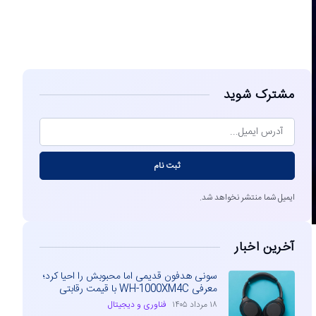
مشاهده
مشترک شوید
ثبت نام
ایمیل شما منتشر نخواهد شد.
آخرین اخبار
سونی هدفون قدیمی اما محبوبش را احیا کرد؛
معرفی WH-1000XM4C با قیمت رقابتی
۱۸ مرداد ۱۴۰۵
فناوری و دیجیتال