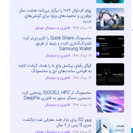
پوکو کارناوال ۲۰۲۶ را برگزار می‌کند؛ هشت سال
نوآوری و تخفیف‌های ویژه برای گوشی‌های
جدید
۱۸ مرداد ۱۴۰۵
فناوری و دیجیتال
،
موبایل
سامسونگ Quick Share را کاربردی‌تر کرد؛
اشتراک‌گذاری کارت و بلیط از طریق
Samsung Wallet
۱۷ مرداد ۱۴۰۵
فناوری و دیجیتال
گوگل رقبای پیکسل واچ ۵ را هدف گرفت؛ کنایه
به طراحی ساعت‌های اپل و سامسونگ
۱۷ مرداد ۱۴۰۵
فناوری و دیجیتال
سامسونگ از ISOCELL HPC رونمایی کرد؛
نخستین حسگر مجهز به فناوری DeepPix
۱۷ مرداد ۱۴۰۵
فناوری و دیجیتال
ویوو S2 برای بازار هند معرفی شد؛ بازگشت
سری S پس از ۷ سال
۱۷ مرداد ۱۴۰۵
فناوری و دیجیتال
،
موبایل