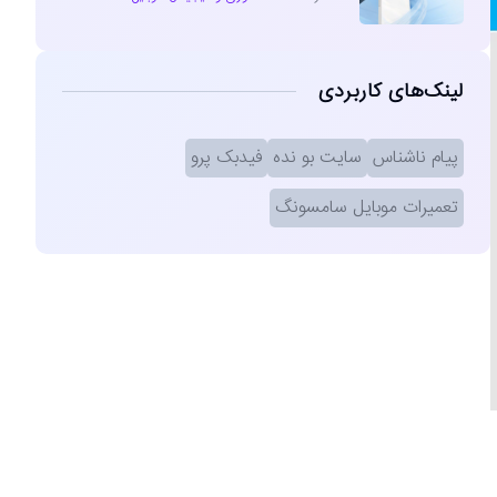
لینک‌های کاربردی
پیام ناشناس
سایت بو نده
فیدبک پرو
تعمیرات موبایل سامسونگ