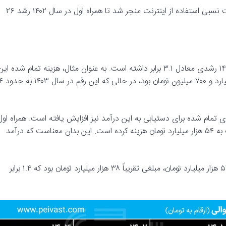
افزایش ۳۴ درصدی تعرفه بسته‌های اینترنتی در دی‌ماه ۱۴۰۲ و تثبیت نسبی استفاده از اینترنت منجر شد تا همراه اول در سال ۱۴۰۲ رشد ۲۶
هزینه‌های فروش، اداری و عمومی همراه اول در بازه زمانی ۱۳۹۹ تا ۱۴۰۳ رشدی معادل ۳.۱ برابر داشته است. به عنوان مثال، هزینه تمام شده ای
بخش برای همراه اول در سال ۱۳۹۹ مبلغی حدود یک هزار و ۳۸۸ میلیارد و ۷۰۰ میلیون تومان بود، در حالی 
ای تمام شده برای دستیابی به این درآمد نیز افزایش یافته است. همراه اول
برای کسب درآمد بالغ بر ۷۰ هزار میلیارد تومانی در سال ۱۴۰۳، نزدیک به ۵۴ هزار میلیارد تومان هزینه کرده است. این بدان معناست که درآمد
بهای تمام شده همراه اول در سال ۱۴۰۲ برای کسب درآمدی بیش از ۵۱ هزار میلیارد تومان، مبلغی تقریباً ۳۸ هزار میلیارد تومان بود که ۱.۴ برابر