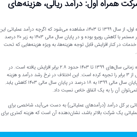
ت همراه اول: درآمد ریالی، هزینه‌های
در یک بررسی دقیق از صورت‌های مالی پنج سال گذشته شرکت همراه اول، از سال ۱۳۹۹ تا ۱۴۰۳، مشاهده می‌شود که اگرچه درآمد عملیاتی این
شرکت روند صعودی داشته است، اما حاشیه سود عملیاتی آن به طور مستمر با کاهش روبرو بوده و در پایان سال مالی ۱۴۰۳ به زیر ۲۰ درصد
ات در کنار افزایش قابل توجه هزینه‌ها، به ویژه هزینه‌هایی که تحت
بر اساس گزارش‌های منتشر شده، درآمدهای عملیاتی همراه اول در بازه زمانی سال‌های ۱۳۹۹ تا ۱۴۰۳ حدود ۲.۸ برابر افزایش یافته است. در
مقابل، بهای تمام شده درآمدهای عملیاتی در همین دوره رشدی بیش از ۳ برابر را تجربه کرده است. این اختلاف در نرخ رشد درآمد و هزینه
سبب شده است که حاشیه سود عملیاتی همراه اول از ۲۳ درصد در پایان سال مالی ۱۳۹۹ به ۱۸ درصد در پایان سال مالی ۱۴۰۳ کاهش یابد.
ی‌توان آن را به یک اتفاق خاص نسبت داد.
اتی بر کل درآمد (درآمدهای عملیاتی) به دست می‌آید، شاخصی برای
لیاتی یک شرکت بالاتر باشد، نشان‌دهنده آن است که هزینه کمتری برای