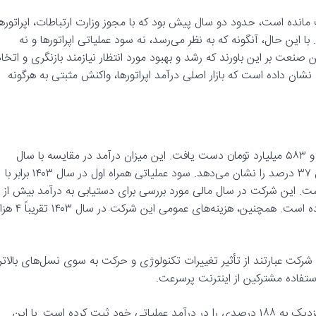
مانده است، حدود دو سال پیش بود که با مجوز وزارت ارتباطات، اپراتورها
نترنتی با افزایش قیمت ۳۴ درصدی نمودند. با این حال، آنگونه که به نظر می‌رسد، نه سود عملیاتی اپراتورها و نه
 صنعت بر این باورند که رشد و بهبود مورد انتظار نیازمند بازنگری و اتخاذ
شان داده است که بازار اصلی درآمد اپراتورها، واکنش مثبتی به هرگونه
شرکت همراه اول در سال مالی ۱۴۰۳ به درآمد عملیاتی بالغ بر ۷۰ هزار و ۵۸۳ میلیارد تومان دست یافت. این میزان درآمد در مقایسه با سال
مالی ۱۴۰۲ که بیش از ۵۱ هزار و ۴۲۰ میلیارد تومان بوده، رشدی معادل ۳۷ درصد را نشان می‌دهد. سود عملیاتی همراه اول در سال ۱۴۰۳ برابر با
 و ۶۰۰ هزار تومان گزارش شده است. این شرکت در سال مالی مورد بررسی برای دستیابی به درآمد بیش از
۷۰ هزار میلیارد تومانی، حدود ۵۳ هزار و ۹۳۷ میلیارد تومان هزینه کرده است. همچنین، هزینه‌های عمومی این شرکت در
زایش درآمد این شرکت عبارتند از تأثیر تغییرات تکنولوژی و حرکت به سوی نسل‌های بالاتر
ستفاده مشترکین از اینترنت پرسرعت.
در یک بازه زمانی پنج ساله، از سال ۱۳۹۹ تا ۱۴۰۳، همراه اول رشدی نزدیک به ۱۸۸ درصدی را در درآمد عملیاتی خود ثبت کرده است. با این