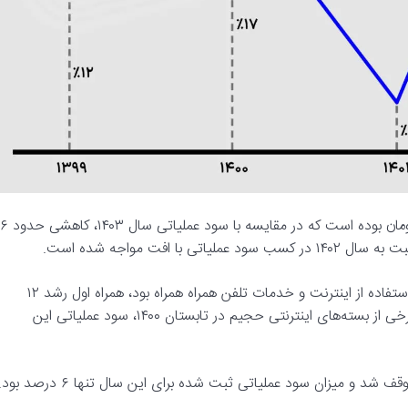
سود عملیاتی همراه اول در سال ۱۴۰۲ بیش از ۱۰ هزار و ۴۷۵ میلیارد تومان بوده است که در مقایسه با سود عملیاتی سال ۱۴۰۳، کاهشی حدود ۶
در یک نگاه کلی‌تر، در سال ۱۳۹۹ که با شیوع ویروس کرونا و افزایش استفاده از اینترنت و خدمات تلفن همراه همراه بود، همراه اول رشد ۱۲
درصدی در سود عملیاتی را تجربه کرد. با تداوم این شرایط و حذف برخی از بسته‌های اینترنتی حجیم در تابستان ۱۴۰۰، سود عملیاتی این