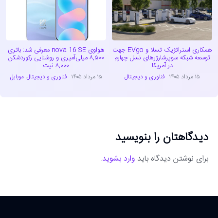
همکاری استراتژیک تسلا و EVgo جهت
هواوی nova 16 SE معرفی شد: باتری
توسعه شبکه سوپرشارژرهای نسل چهارم
۸,۵۰۰ میلی‌آمپری و روشنایی رکوردشکن
در آمریکا
۸,۰۰۰ نیت
۱۵ مرداد ۱۴۰۵
فناوری و دیجیتال
۱۵ مرداد ۱۴۰۵
فناوری و دیجیتال
،
موبایل
دیدگاهتان را بنویسید
برای نوشتن دیدگاه باید
وارد بشوید
.