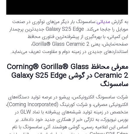
به گزارش
مدیاتی
:سامسونگ بار دیگر مرزهای نوآوری در صنعت
موبایل را جابجا می‌کند. Galaxy S25 Edge جدیدترین پرچمدار
این کمپانی، با بهره‌گیری از پیشرفته‌ترین فناوری محافظ
صفحه‌نمایش، یعنی Gorilla® Glass Ceramic 2،
استانداردهای جدیدی در زمینه دوام و مقاومت تعریف می‌نماید.
معرفی محافظ Corning® Gorilla® Glass
Ceramic 2 در گوشی Galaxy S25 Edge
سامسونگ
شرکت سامسونگ الکترونیکس، پیشرو در عرصه تولید دستگاه‌های
الکترونیکی مصرفی، و شرکت کورنینگ (Corning Incorporated)،
متخصص در زمینه تولید شیشه‌های پیشرفته با نماد GLW در
بورس نیویورک، به تازگی خبر از همکاری جدید خود داده‌اند. بر
اساس این اعلامیه رسمی، گوشی هوشمند آتی سامسونگ با نام