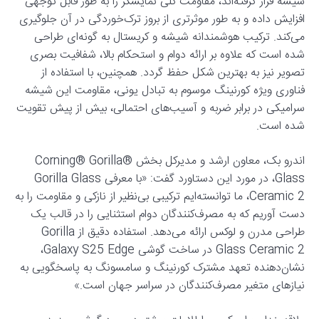
شیشه قرار گرفته‌اند، مقاومت کلی نمایشگر را به طور قابل توجهی
افزایش داده و به طور موثرتری از بروز ترک‌خوردگی در آن جلوگیری
می‌کند. ترکیب هوشمندانه شیشه و کریستال به گونه‌ای طراحی
شده است که علاوه بر ارائه دوام و استحکام بالا، شفافیت بصری
تصویر نیز به بهترین شکل حفظ گردد. همچنین، با استفاده از
فناوری ویژه کورنینگ موسوم به تبادل یونی، مقاومت این شیشه
سرامیکی در برابر ضربه و آسیب‌های احتمالی، بیش از پیش تقویت
شده است.
اندرو بک، معاون ارشد و مدیرکل بخش Corning® Gorilla®
Glass، در مورد این دستاورد گفت: «با معرفی Gorilla Glass
Ceramic 2، ما توانسته‌ایم ترکیبی بی‌نظیر از نازکی و مقاومت را به
دست آوریم که به مصرف‌کنندگان دوام استثنایی را در قالب یک
طراحی مدرن و لوکس ارائه می‌دهد. استفاده دقیق از Gorilla
Glass Ceramic 2 در ساخت گوشی Galaxy S25 Edge،
نشان‌دهنده تعهد مشترک کورنینگ و سامسونگ به پاسخگویی به
نیازهای متغیر مصرف‌کنندگان در سراسر جهان است.»