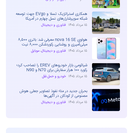
همکاری استراتژیک تسلا و EVgo جهت توسعه
شبکه سوپرشارژرهای نسل چهارم در آمریکا
۱۵ مرداد ۱۴۰۵
فناوری و دیجیتال
هواوی nova 16 SE معرفی شد: باتری ۸,۵۰۰
میلی‌آمپری و روشنایی رکوردشکن ۸,۰۰۰ نیت
۱۵ مرداد ۱۴۰۵
فناوری و دیجیتال
،
موبایل
شیائومی بازار خودروهای EREV را تصاحب کرد؛
رکورد ۱۰۰ هزار سفارش برای N70 و N90
۱۵ مرداد ۱۴۰۵
خودرو و حمل نقل
بحران جدید در متا؛ نفوذ تصاویر جعلی هوش
مصنوعی از کودکان در آگهی‌ها
۱۵ مرداد ۱۴۰۵
فناوری و دیجیتال