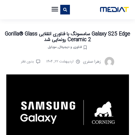
Galaxy S25 Edge سامسونگ با فناوری انقلابی Gorilla® Glass
Ceramic 2 رونمایی شد
فناوری و دیجیتال
,
موبایل
زهرا صفری
اردیبهشت ۲۲, ۱۴۰۴
بدون نظر