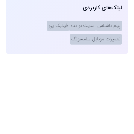
لینک‌های کاربردی
پیام ناشناس
سایت بو نده
فیدبک پرو
تعمیرات موبایل سامسونگ
مشاهده