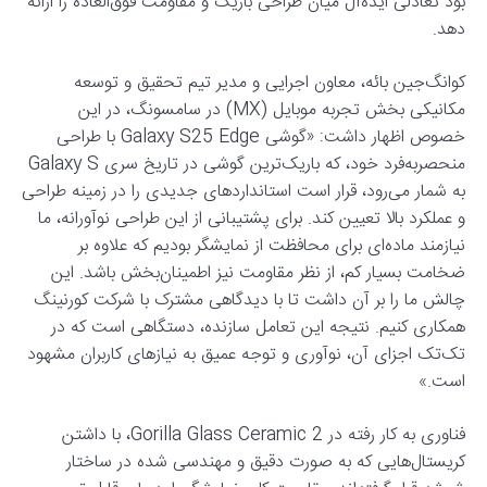
بود تعادلی ایده‌آل میان طراحی باریک و مقاومت فوق‌العاده را ارائه
دهد.
کوانگ‌جین بائه، معاون اجرایی و مدیر تیم تحقیق و توسعه
مکانیکی بخش تجربه موبایل (MX) در سامسونگ، در این
خصوص اظهار داشت: «گوشی Galaxy S25 Edge با طراحی
منحصربه‌فرد خود، که باریک‌ترین گوشی در تاریخ سری Galaxy S
به شمار می‌رود، قرار است استانداردهای جدیدی را در زمینه طراحی
و عملکرد بالا تعیین کند. برای پشتیبانی از این طراحی نوآورانه، ما
نیازمند ماده‌ای برای محافظت از نمایشگر بودیم که علاوه بر
ضخامت بسیار کم، از نظر مقاومت نیز اطمینان‌بخش باشد. این
چالش ما را بر آن داشت تا با دیدگاهی مشترک با شرکت کورنینگ
همکاری کنیم. نتیجه این تعامل سازنده، دستگاهی است که در
تک‌تک اجزای آن، نوآوری و توجه عمیق به نیازهای کاربران مشهود
است.»
فناوری به کار رفته در Gorilla Glass Ceramic 2، با داشتن
کریستال‌هایی که به صورت دقیق و مهندسی شده در ساختار