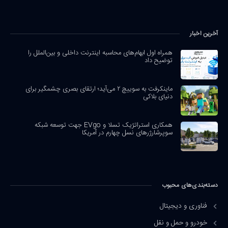
آخرین اخبار
همراه اول ابهام‌های محاسبه اینترنت داخلی و بین‌الملل را
توضیح داد
ماینکرفت به سوییچ ۲ می‌آید؛ ارتقای بصری چشمگیر برای
دنیای بلاکی
همکاری استراتژیک تسلا و EVgo جهت توسعه شبکه
سوپرشارژرهای نسل چهارم در آمریکا
دسته‌بندی‌های محبوب
فناوری و دیجیتال
خودرو و حمل و نقل