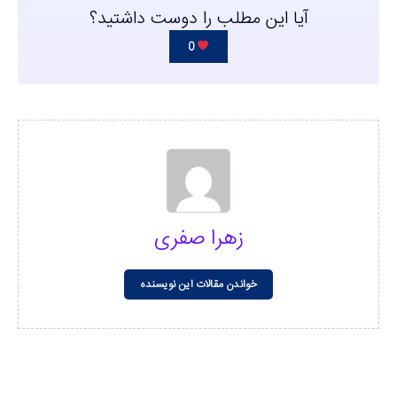
آیا این مطلب را دوست داشتید؟
0
زهرا صفری
خواندن مقالات این نویسنده