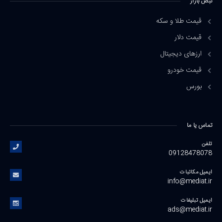
نبض بازار
قیمت طلا و سکه
قیمت دلار
ارزهای دیجیتال
قیمت خودرو
بورس
تماس یا ما
تلفن
09128478078
ایمیل مکاتبات
info@mediat.ir
ایمیل تبلیغات
ads@mediat.ir