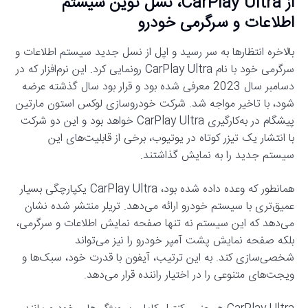
از CarPlay Ultra، نسل نوین سیستم
اطلاعات و سرگرمی خودرو
بالاخره انتظارها به سر رسید و اپل از نسل جدید سیستم اطلاعات و
سرگرمی خود با نام CarPlay Ultra رونمایی کرد. این نرم‌افزار که در
دسامبر سال 2023 معرفی شده بود و قرار بود سال گذشته عرضه
شود، با تاخیر مواجه شد. شرکت خودروسازی لوکس استون مارتین
پیشگام در به‌کارگیری CarPlay Ultra خواهد بود و این دو شرکت
با انتشار یک تیزر کوتاه در یوتیوب، برخی از قابلیت‌های این
سیستم جدید را به نمایش گذاشتند.
همانطور که وعده داده شده بود، CarPlay Ultra یکپارچگی بسیار
عمیق‌تری با سیستم خودرو ارائه می‌دهد. تریلر منتشر شده نشان
می‌دهد که این سیستم نه تنها صفحه نمایش اطلاعات و سرگرمی،
بلکه صفحه نمایش پشت آمپر خودرو را نیز می‌تواند
شخصی‌سازی کند. به این ترتیب، آیفون با قدرت خود، سبک‌ها و
ویجت‌های متنوعی را در اختیار راننده قرار می‌دهد.