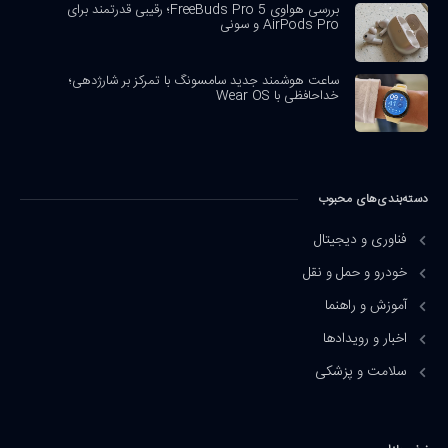
بررسی هواوی FreeBuds Pro 5؛ رقیبی قدرتمند برای
AirPods Pro و سونی
ساعت هوشمند جدید سامسونگ با تمرکز بر شارژدهی؛
خداحافظی با Wear OS
دسته‌بندی‌های محبوب
فناوری و دیجیتال
خودرو و حمل و نقل
آموزش و راهنما
اخبار و رویدادها
سلامت و پزشکی