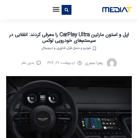
اپل و استون مارتین CarPlay Ultra را معرفی کردند: انقلابی در
سیستم‌های خودرویی لوکس
خودرو و حمل نقل
,
فناوری و دیجیتال
زهرا صفری
اردیبهشت ۲۷, ۱۴۰۴
بدون نظر