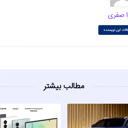
ا صفری
الات این نویسنده
مطالب بیشتر