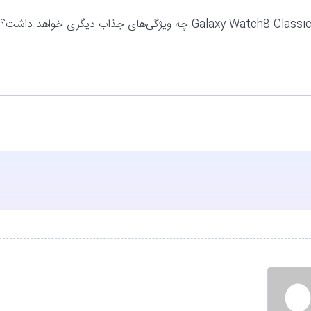
با توجه به بازگشت حاشیه چرخان و طراحی جدید قاب، به نظر شما Galaxy Watch8 Classic چه ویژگی‌های جذاب دیگری خواهد داشت؟