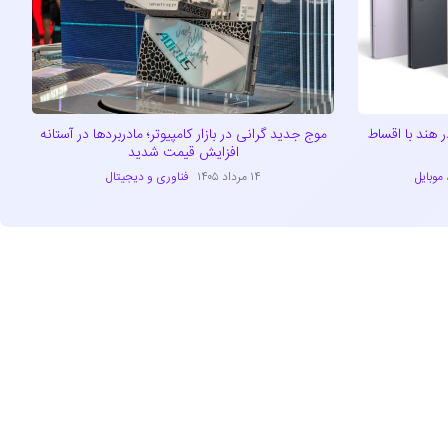
ید سری گلکسی Z8 را در هند با اقساط
موج جدید گرانی در بازار کامپیوتر؛ مادربردها در آستانه
افزایش قیمت شدید
موبایل
۱۴ مرداد ۱۴۰۵
فناوری و دیجیتال