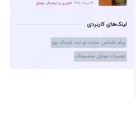
۱۴ مرداد ۱۴۰۵
فناوری و دیجیتال
،
موبایل
لینک‌های کاربردی
پیام ناشناس
سایت بو نده
فیدبک پرو
تعمیرات موبایل سامسونگ