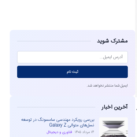
مشاهده
مشترک شوید
ثبت نام
ایمیل شما منتشر نخواهد شد.
آخرین اخبار
Galaxy Watch8  به
بررسی رویکرد مهندسی سامسونگ در توسعه
نسل‌های متوالی Galaxy Z
۱۴ مرداد ۱۴۰۵
فناوری و دیجیتال