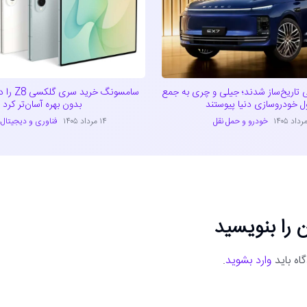
 تاریخ‌ساز شدند؛ جیلی و چری به جمع
سامسونگ خر
بدون بهره آسان‌تر کرد
خودرو و حمل نقل
۱۴ مرداد ۱۴۰۵
فناوری و دیجیتال
،
 را بنویسید
اه باید
وارد بشوید
.