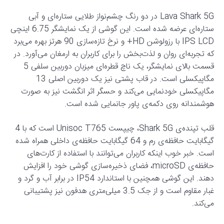
Lava Shark 5G در دو رنگ چشم‌نواز طلایی ستاره‌ای و آبی
ستاره‌ای عرضه شده است. این گوشی از یک نمایشگر 6.75 اینچی
IPS LCD با رزولوشن HD+ و نرخ تازه‌سازی 90 هرتز بهره می‌برد
که تجربه‌ای روان و لذت‌بخش را برای کاربران به ارمغان می‌آورد. در
قسمت بالای نمایشگر، یک ناچ قطره‌ای میزبان دوربین سلفی 5
مگاپیکسلی است. در قاب پشتی نیز یک دوربین اصلی 13
مگاپیکسلی خودنمایی می‌کند و حسگر اثر انگشت نیز به صورت
هوشمندانه روی دکمه‌ی پاور جانمایی شده است.
قلب تپنده‌ی Shark 5G، چیپست Unisoc T765 است که با 4
گیگابایت حافظه‌ی رم و 64 گیگابایت حافظه‌ی داخلی همراه شده
است. خبر خوب اینکه کاربران می‌توانند با استفاده از کارت‌های
حافظه‌ی microSD، فضای ذخیره‌سازی گوشی خود را افزایش
دهند. این گوشی همچنین با استاندارد IP54 در برابر آب و گرد و
غبار مقاوم است و از جک 3.5 میلی‌متری هدفون نیز پشتیبانی
می‌کند.