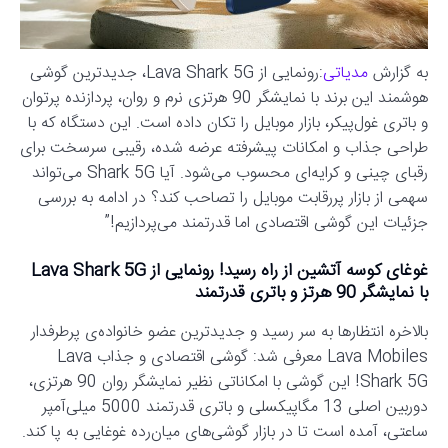
به گزارش
مدیاتی
:رونمایی از Lava Shark 5G، جدیدترین گوشی
هوشمند این برند با نمایشگر 90 هرتزی نرم و روان، پردازنده پرتوان
و باتری غول‌پیکر، بازار موبایل را تکان داده است. این دستگاه که با
طراحی جذاب و امکانات پیشرفته عرضه شده، رقیبی سرسخت برای
رقبای چینی و کرایه‌ای محسوب می‌شود. آیا Shark 5G می‌تواند
سهمی از بازار پررقابت موبایل را تصاحب کند؟ در ادامه به بررسی
جزئیات این گوشی اقتصادی اما قدرتمند می‌پردازیم!”
غوغای کوسه آتشین از راه رسید! رونمایی از Lava Shark 5G
با نمایشگر 90 هرتز و باتری قدرتمند
بالاخره انتظارها به سر رسید و جدیدترین عضو خانواده‌ی پرطرفدار
Lava Mobiles معرفی شد: گوشی اقتصادی و جذاب Lava
Shark 5G! این گوشی با امکاناتی نظیر نمایشگر روان 90 هرتزی،
دوربین اصلی 13 مگاپیکسلی و باتری قدرتمند 5000 میلی‌آمپر
ساعتی، آمده است تا در بازار گوشی‌های میان‌رده غوغایی به پا کند.