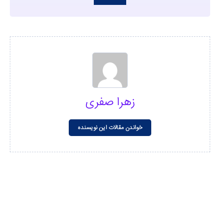
زهرا صفری
خواندن مقالات این نویسنده