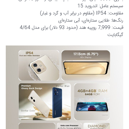
سیستم عامل: اندروید 15
مقاومت: IP54 (مقاوم در برابر آب و گرد و غبار)
رنگ‌ها: طلایی ستاره‌ای، آبی ستاره‌ای
قیمت: 7,999 روپیه هند (حدود 93 دلار) برای مدل 4/64
گیگابایت