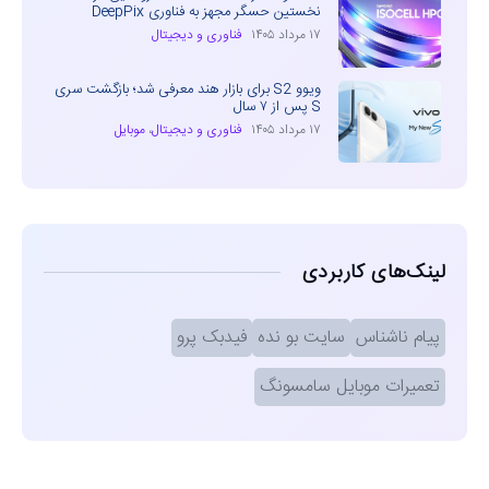
نخستین حسگر مجهز به فناوری DeepPix
۱۷ مرداد ۱۴۰۵
فناوری و دیجیتال
ویوو S2 برای بازار هند معرفی شد؛ بازگشت سری
S پس از ۷ سال
۱۷ مرداد ۱۴۰۵
فناوری و دیجیتال
،
موبایل
لینک‌های کاربردی
پیام ناشناس
سایت بو نده
فیدبک پرو
تعمیرات موبایل سامسونگ