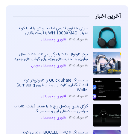
آخرین اخبار
سونی هدفون قدیمی اما محبوبش را احیا کرد؛
معرفی WH-1000XM4C با قیمت رقابتی
۱۸ مرداد ۱۴۰۵
فناوری و دیجیتال
پوکو کارناوال ۲۰۲۶ را برگزار می‌کند؛ هشت سال
نوآوری و تخفیف‌های ویژه برای گوشی‌های جدید
۱۸ مرداد ۱۴۰۵
فناوری و دیجیتال
،
موبایل
سامسونگ Quick Share را کاربردی‌تر کرد؛
اشتراک‌گذاری کارت و بلیط از طریق Samsung
Wallet
۱۷ مرداد ۱۴۰۵
فناوری و دیجیتال
گوگل رقبای پیکسل واچ ۵ را هدف گرفت؛ کنایه به
طراحی ساعت‌های اپل و سامسونگ
۱۷ مرداد ۱۴۰۵
فناوری و دیجیتال
سامسونگ از ISOCELL HPC رونمایی کرد؛