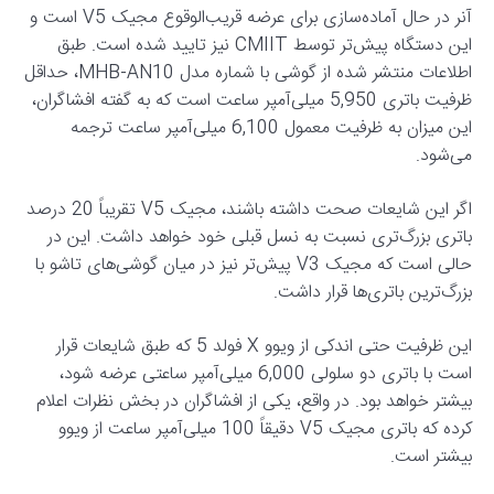
آنر در حال آماده‌سازی برای عرضه قریب‌الوقوع مجیک V5 است و
این دستگاه پیش‌تر توسط CMIIT نیز تایید شده است. طبق
اطلاعات منتشر شده از گوشی با شماره مدل MHB-AN10، حداقل
ظرفیت باتری 5,950 میلی‌آمپر ساعت است که به گفته افشاگران،
این میزان به ظرفیت معمول 6,100 میلی‌آمپر ساعت ترجمه
می‌شود.
اگر این شایعات صحت داشته باشند، مجیک V5 تقریباً 20 درصد
باتری بزرگ‌تری نسبت به نسل قبلی خود خواهد داشت. این در
حالی است که مجیک V3 پیش‌تر نیز در میان گوشی‌های تاشو با
بزرگ‌ترین باتری‌ها قرار داشت.
این ظرفیت حتی اندکی از ویوو X فولد 5 که طبق شایعات قرار
است با باتری دو سلولی 6,000 میلی‌آمپر ساعتی عرضه شود،
بیشتر خواهد بود. در واقع، یکی از افشاگران در بخش نظرات اعلام
کرده که باتری مجیک V5 دقیقاً 100 میلی‌آمپر ساعت از ویوو
بیشتر است.