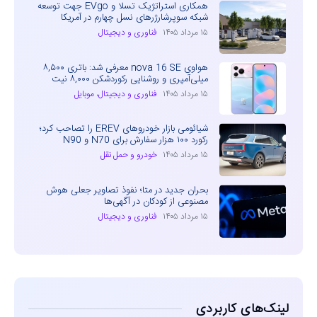
همکاری استراتژیک تسلا و EVgo جهت توسعه
شبکه سوپرشارژرهای نسل چهارم در آمریکا
۱۵ مرداد ۱۴۰۵
فناوری و دیجیتال
هواوی nova 16 SE معرفی شد: باتری ۸,۵۰۰
میلی‌آمپری و روشنایی رکوردشکن ۸,۰۰۰ نیت
۱۵ مرداد ۱۴۰۵
فناوری و دیجیتال
،
موبایل
شیائومی بازار خودروهای EREV را تصاحب کرد؛
رکورد ۱۰۰ هزار سفارش برای N70 و N90
۱۵ مرداد ۱۴۰۵
خودرو و حمل نقل
بحران جدید در متا؛ نفوذ تصاویر جعلی هوش
مصنوعی از کودکان در آگهی‌ها
۱۵ مرداد ۱۴۰۵
فناوری و دیجیتال
لینک‌های کاربردی