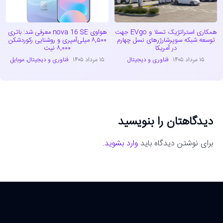
همکاری استراتژیک تسلا و EVgo جهت
هواوی nova 16 SE معرفی شد: باتری
توسعه شبکه سوپرشارژرهای نسل چهارم
۸,۵۰۰ میلی‌آمپری و روشنایی رکوردشکن
در آمریکا
۸,۰۰۰ نیت
۱۵ مرداد ۱۴۰۵
فناوری و دیجیتال
۱۵ مرداد ۱۴۰۵
فناوری و دیجیتال
،
موبایل
دیدگاهتان را بنویسید
برای نوشتن دیدگاه باید
وارد بشوید
.