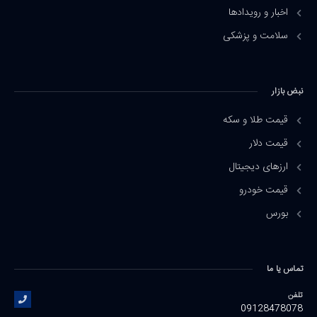
اخبار و رویدادها
سلامت و پزشکی
نبض بازار
قیمت طلا و سکه
قیمت دلار
ارزهای دیجیتال
قیمت خودرو
بورس
تماس یا ما
تلفن
09128478078