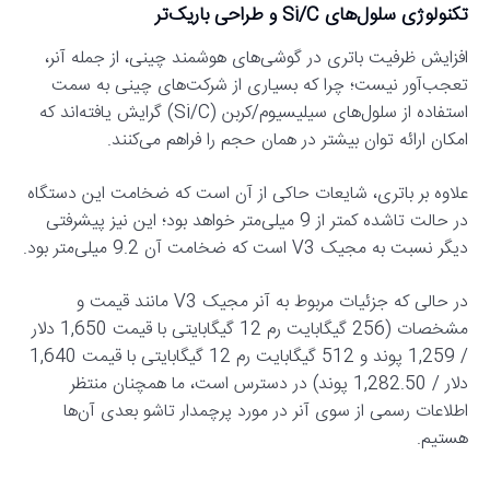
تکنولوژی سلول‌های Si/C و طراحی باریک‌تر
افزایش ظرفیت باتری در گوشی‌های هوشمند چینی، از جمله آنر،
تعجب‌آور نیست؛ چرا که بسیاری از شرکت‌های چینی به سمت
استفاده از سلول‌های سیلیسیوم/کربن (Si/C) گرایش یافته‌اند که
امکان ارائه توان بیشتر در همان حجم را فراهم می‌کنند.
علاوه بر باتری، شایعات حاکی از آن است که ضخامت این دستگاه
در حالت تاشده کمتر از 9 میلی‌متر خواهد بود؛ این نیز پیشرفتی
دیگر نسبت به مجیک V3 است که ضخامت آن 9.2 میلی‌متر بود.
در حالی که جزئیات مربوط به آنر مجیک V3 مانند قیمت و
مشخصات (256 گیگابایت رم 12 گیگابایتی با قیمت 1,650 دلار
/ 1,259 پوند و 512 گیگابایت رم 12 گیگابایتی با قیمت 1,640
دلار / 1,282.50 پوند) در دسترس است، ما همچنان منتظر
اطلاعات رسمی از سوی آنر در مورد پرچمدار تاشو بعدی آن‌ها
هستیم.