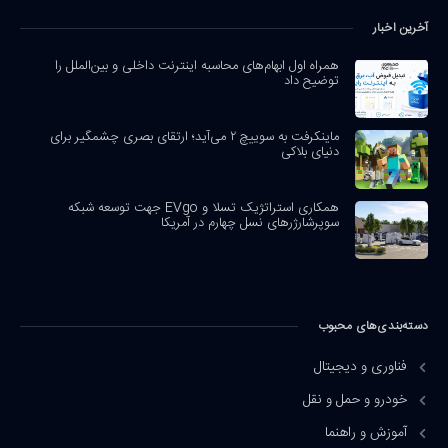
آخرین اخبار
همراه اول ابهام‌های محاسبه اینترنت داخلی و بین‌الملل را
توضیح داد
ماینکرفت به سوییچ ۲ می‌آید؛ ارتقای بصری چشمگیر برای
دنیای بلاکی
همکاری استراتژیک تسلا و EVgo جهت توسعه شبکه
سوپرشارژرهای نسل چهارم در آمریکا
دسته‌بندی‌های محبوب
فناوری و دیجیتال
خودرو و حمل و نقل
آموزش و راهنما