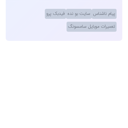
پیام ناشناس
سایت بو نده
فیدبک پرو
تعمیرات موبایل سامسونگ
مشاهده