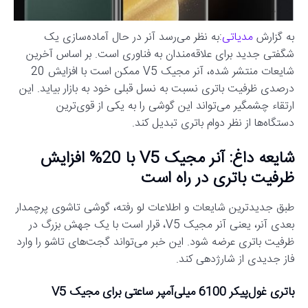
به گزارش
مدیاتی
:به نظر می‌رسد آنر در حال آماده‌سازی یک
شگفتی جدید برای علاقه‌مندان به فناوری است. بر اساس آخرین
شایعات منتشر شده، آنر مجیک V5 ممکن است با افزایش 20
درصدی ظرفیت باتری نسبت به نسل قبلی خود به بازار بیاید. این
ارتقاء چشمگیر می‌تواند این گوشی را به یکی از قوی‌ترین
دستگاه‌ها از نظر دوام باتری تبدیل کند.
شایعه داغ: آنر مجیک V5 با 20% افزایش
ظرفیت باتری در راه است
طبق جدیدترین شایعات و اطلاعات لو رفته، گوشی تاشوی پرچمدار
بعدی آنر، یعنی آنر مجیک V5، قرار است با یک جهش بزرگ در
ظرفیت باتری عرضه شود. این خبر می‌تواند گجت‌های تاشو را وارد
فاز جدیدی از شارژدهی کند.
باتری غول‌پیکر 6100 میلی‌آمپر ساعتی برای مجیک V5