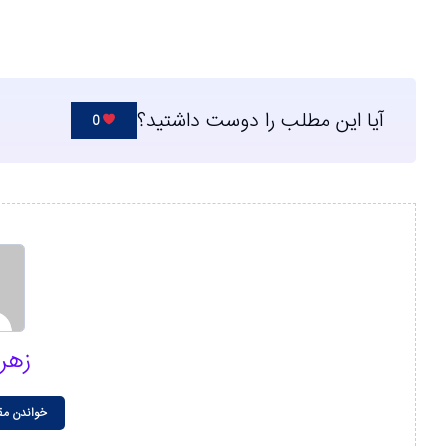
آیا این مطلب را دوست داشتید؟
0
زهر
خواندن مق