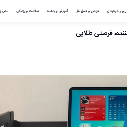
ری و دیجیتال
خودرو و حمل نقل
آموزش و راهنما
سلامت و پزشکی
نبض باز