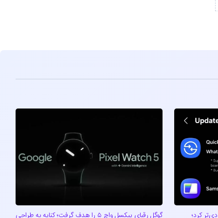
Qui را کاربردی‌تر کرد؛
گوگل رقبای پیکسل واچ ۵ را هدف گرفت؛ کنایه به طراحی