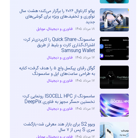
پوکو کارناوال ۲۰۲۶ را برگزار می‌کند؛ هشت سال
نوآوری و تخفیف‌های ویژه برای گوشی‌های
جدید
۱۸ مرداد ۱۴۰۵
فناوری و دیجیتال
،
موبایل
سامسونگ Quick Share را کاربردی‌تر کرد؛
اشتراک‌گذاری کارت و بلیط از طریق
Samsung Wallet
۱۷ مرداد ۱۴۰۵
فناوری و دیجیتال
گوگل رقبای پیکسل واچ ۵ را هدف گرفت؛ کنایه
به طراحی ساعت‌های اپل و سامسونگ
۱۷ مرداد ۱۴۰۵
فناوری و دیجیتال
سامسونگ از ISOCELL HPC رونمایی کرد؛
نخستین حسگر مجهز به فناوری DeepPix
۱۷ مرداد ۱۴۰۵
فناوری و دیجیتال
ویوو S2 برای بازار هند معرفی شد؛ بازگشت
سری S پس از ۷ سال
۱۷ مرداد ۱۴۰۵
فناوری و دیجیتال
،
موبایل