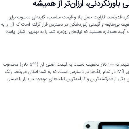
ملکرد قدرتمند، قابلیت حمل بالا و قیمت مناسب، گزینه‌ای محبوب برای
یف بی‌سابقه و قیمتی رکوردشکن در دسترس قرار گرفته است که آن را به
 آیپد همه‌کاره هستید که نیازهای روزمره شما را به بهترین شکل پاسخ
همین حالا می‌توانید آیپد ایر M3 جدید را تنها با ۴۹۹ دلار خریداری کنید، که ۱۰۰ دلار تخفیف نسبت به قیمت اصلی آن (۵۹۹ دلار) محسوب
می‌شود. این تخفیف ۱۷ درصدی برای مدل‌های ۱۲۸ گیگابایتی آیپد ایر M3 در تمام رنگ‌ها در دسترس است، که به شما امکان می‌دهد رنگ
یکی از قدرتمندترین و کارآمدترین تبلت‌های موجود در بازار با قیمتی