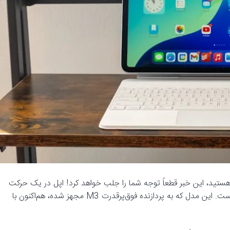
 هستید، این خبر قطعاً توجه شما را جلب خواهد کرد! اپل در یک حرکت
غافلگیرکننده، آیپد ایر M3 را با تخفیفی بی‌سابقه به بازار عرضه کرده است. این مدل که به پردازنده فوق‌پرقدرت M3 مجهز شده، هم‌اکنون با