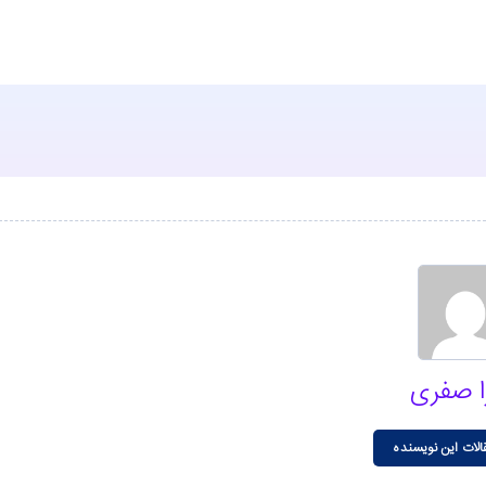
ا صفری
الات این نویسنده