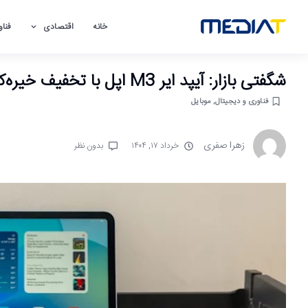
خانه
اقتصادی
فناو
شگفتی بازار: آیپد ایر M3 اپل با تخفیف خیره‌کننده، فرصتی طلایی
فناوری و دیجیتال
,
موبایل
زهرا صفری
خرداد ۱۷, ۱۴۰۴
بدون نظر