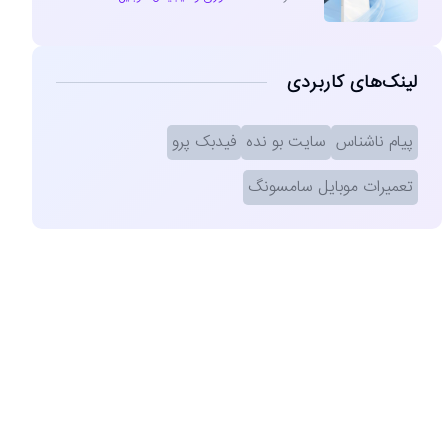
لینک‌های کاربردی
پیام ناشناس
سایت بو نده
فیدبک پرو
تعمیرات موبایل سامسونگ