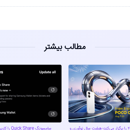
مطالب بیشتر
پوکو کارناوال ۲۰۲۶ را برگزار می‌کند؛ هشت سال نوآوری و
سامسونگ ck Share