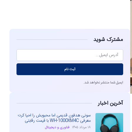
مشاهده
مشترک شوید
ثبت نام
ایمیل شما منتشر نخواهد شد.
آخرین اخبار
سونی هدفون قدیمی اما محبوبش را احیا کرد؛
معرفی WH-1000XM4C با قیمت رقابتی
۱۸ مرداد ۱۴۰۵
فناوری و دیجیتال