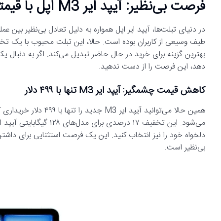
فرصت بی‌نظیر: آیپد ایر M3 اپل با قیمتی باورنکردنی، ارزان‌تر از همیشه
در دنیای تبلت‌ها، آیپد ایر اپل همواره به دلیل تعادل بی‌نظیر بین ع
طیف وسیعی از کاربران بوده است. حالا، این تبلت محبوب با یک تخف
بهترین گزینه برای خرید در حال حاضر تبدیل می‌کند. اگر به دنبال یک
دهد، این فرصت را از دست ندهید.
کاهش قیمت چشمگیر: آیپد ایر M3 تنها با ۴۹۹ دلار
دلخواه خود را نیز انتخاب کنید. این یک فرصت استثنایی برای داشتن 
بی‌نظیر است.