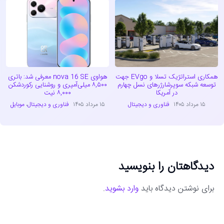
همکاری استراتژیک تسلا و EVgo جهت
هواوی nova 16 SE معرفی شد: باتری
توسعه شبکه سوپرشارژرهای نسل چهارم
۸,۵۰۰ میلی‌آمپری و روشنایی رکوردشکن
در آمریکا
۸,۰۰۰ نیت
۱۵ مرداد ۱۴۰۵
فناوری و دیجیتال
۱۵ مرداد ۱۴۰۵
فناوری و دیجیتال
،
موبایل
دیدگاهتان را بنویسید
برای نوشتن دیدگاه باید
وارد بشوید
.