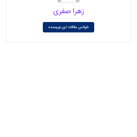
زهرا صفری
خواندن مقالات این نویسنده
مشاهده