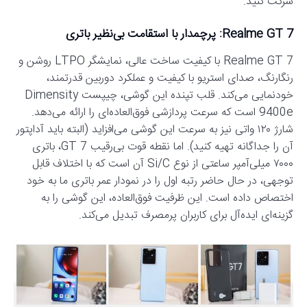
شرکت کنید.
Realme GT 7: پرچمدار با استقامت بی‌نظیر باتری
Realme GT 7 با کیفیت ساخت عالی، نمایشگر LTPO روشن و
رنگارنگ، صدای استریو با کیفیت و عملکرد دوربین قدرتمند،
خودنمایی می‌کند. قلب تپنده این گوشی، چیپست Dimensity
9400e است که سرعت پردازشی فوق‌العاده‌ای را ارائه می‌دهد.
شارژ ۱۲۰ واتی نیز به سرعت این گوشی می‌افزاید (البته باید آداپتور
آن را جداگانه تهیه کنید). اما نقطه قوت بی‌رقیب GT 7، باتری
۷۰۰۰ میلی‌آمپر ساعتی از نوع Si/C آن است که با اختلاف قابل
توجهی، در حال حاضر رتبه اول را در نمودار عمر باتری ما به خود
اختصاص داده است. این ظرفیت فوق‌العاده، این گوشی را به
گزینه‌ای ایده‌آل برای کاربران پرمصرف تبدیل می‌کند.