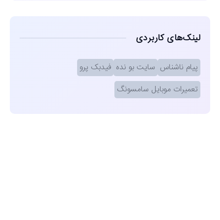
لینک‌های کاربردی
پیام ناشناس
سایت بو نده
فیدبک پرو
تعمیرات موبایل سامسونگ