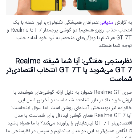
به گزارش
مدیاتی
:همراهان همیشگی تکنولوژی، این هفته با یک
انتخاب جذاب روبرو هستیم! دو گوشی پرچمدار Realme GT 7 و
GT 7T هر کدام با ویژگی‌های منحصر به فرد خود آماده جلب
توجه شما هستند.
نظرسنجی هفتگی: آیا شما شیفته Realme
GT 7 می‌شوید یا GT 7T انتخاب اقتصادی‌تر
شماست
سری Realme GT همواره به دلیل ارائه گوشی‌های هوشمند با
ارزش خرید بالا در بازار شناخته شده است و آخرین نسل این
خانواده نیز نویدبخش آینده‌ای روشن است. اما سوال اینجاست:
آیا Realme GT 7 همان گوشی ایده‌آل برای شماست یا مدل
اقتصادی‌تر GT 7T نیازهایتان را برآورده می‌کند؟ با ما همراه باشید
تا نگاهی عمیق‌تر به این دو مدل بیاندازیم و سپس در نظرسنجی ما