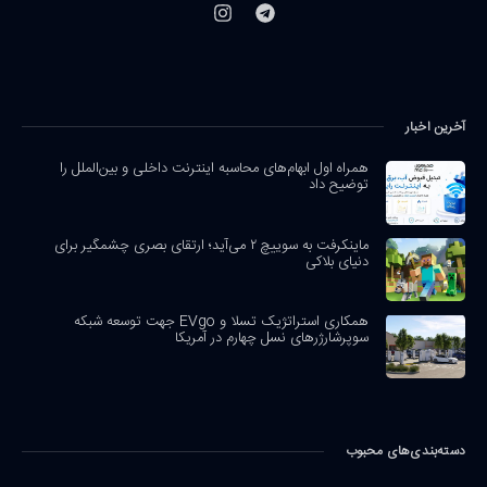
آخرین اخبار
همراه اول ابهام‌های محاسبه اینترنت داخلی و بین‌الملل را
توضیح داد
ماینکرفت به سوییچ ۲ می‌آید؛ ارتقای بصری چشمگیر برای
دنیای بلاکی
همکاری استراتژیک تسلا و EVgo جهت توسعه شبکه
سوپرشارژرهای نسل چهارم در آمریکا
دسته‌بندی‌های محبوب