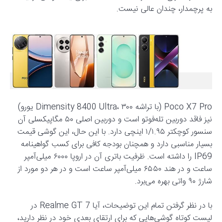
به پرچمدار، چندان عالی نیست.
Poco X7 Pro (با تراشه Dimensity 8400 Ultra، ۳۰۰ یورو)
نیز فاقد دوربین تله‌فوتو است و دوربین اصلی ۵۰ مگاپیکسلی آن
سنسور کوچکتر ۱/۱.۹۵ اینچی دارد. با این حال، این گوشی قیمت
بسیار مناسبی دارد و همچنان بودجه کافی برای کسب گواهینامه
IP69 را داشته است. ظرفیت باتری آن در اروپا ۶۰۰۰ میلی‌آمپر
ساعت و در هند ۶۵۵۰ میلی‌آمپر ساعت است و در هر دو مورد از
شارژ ۹۰ واتی بهره می‌برد.
با در نظر گرفتن تمام این توضیحات، آیا Realme GT 7 در
لیست کوتاه گوشی‌هایی که برای ارتقای بعدی خود در نظر دارید،