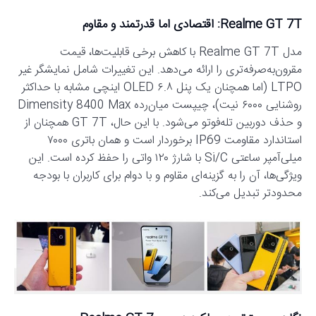
Realme GT 7T: اقتصادی اما قدرتمند و مقاوم
مدل Realme GT 7T با کاهش برخی قابلیت‌ها، قیمت
مقرون‌به‌صرفه‌تری را ارائه می‌دهد. این تغییرات شامل نمایشگر غیر
LTPO (اما همچنان یک پنل OLED ۶.۸ اینچی مشابه با حداکثر
روشنایی ۶۰۰۰ نیت)، چیپست میان‌رده Dimensity 8400 Max
و حذف دوربین تله‌فوتو می‌شود. با این حال، GT 7T همچنان از
استاندارد مقاومت IP69 برخوردار است و همان باتری ۷۰۰۰
میلی‌آمپر ساعتی Si/C با شارژ ۱۲۰ واتی را حفظ کرده است. این
ویژگی‌ها، آن را به گزینه‌ای مقاوم و با دوام برای کاربران با بودجه
محدودتر تبدیل می‌کند.