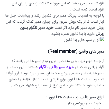
افزایش ممبر می باشد که این مورد مشکلات زیادی را برای این
افراد ایجاد کرده است .
با توجه به اهمیت پررنگ ممبر برای تکمیل رشد و پیشرفت چنل ها
نیاز است تا از یک روش سریع برای جبران ممبر کمک گرفت که این
روش خرید ممبر نام دارد اگر قصد
خرید ممبر تلگرام بدون
ریزش
دارید با بتا فالوور همراه باشید .
ممبر های واقعی (Real member)
از جمله مهم ترین و پر متقاضی ترین نوع ممبر ها می باشد که
افراد زیادی به دنبال
خرید ممبر واقعی تلگرام
هستند ، این دسته از
ممبر ها به دلیل حقیقی بودن مخاطبان بسیار مورد توجه قرار گرفته
اند ، وب سایت بتا فالوور برای افرادی که به دنبال افزایش اعضای
حقیقی خود هستند خرید این نوع از اعضا را پیشنهاد می کند .
انواع ممبر واقعی وب سایت بتا فالوور :
_ خرید ممبر پروکسی دار