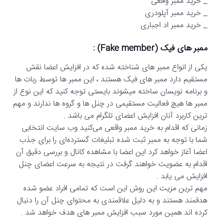
_ خرید ممبر واقعی
_ خرید ممبر آپلودری
_ خرید ممبر اد اجباری
ممبر های فیک (Fake member) :
یکی از انواع ممبر های شناخته شده که در افزایش اعضا نقش
مستقیم دارد ممبر های فیک هستند ، این ممبر ها توسط ربات ها
و برنامه نویسان ساخته میشوند بایستی توجه کنید که این نوع از
ممبر ها هیچ فعالیت مستقیمی در چنل ها و گروه ها ندارند و مهم
ترین کاربرد آنان افزایش اعضای تلگرام می باشد .
زمانی که اقدام به خرید ممبر واقعی می‌کنید وب سایت انتخابی
شما با توجه به ممبر ثبت شده تبلیغات گسترده‌ای را برای جذب
اعضا آغاز خواهد کرد این اعضا با مشاهده کانال و بررسی دقیق آن
اقدام به عضویت خواهند گرفت در نتیجه به سرعت اعضای چنل
افزایش می یابد .
مهم ترین مزیت این روش این است که تمامی افراد عضو شده
هدفمند هستند و به دلیل علاقمندی به محتوای چنل آن را دنبال
کرده اند همین مورد سبب افزایش ممبر های هدف خواهد شد .