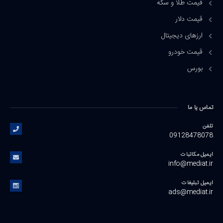
قیمت طلا و سکه
قیمت دلار
ارزهای دیجیتال
قیمت خودرو
بورس
تماس یا ما
تلفن
09128478078
ایمیل مکاتبات
info@mediat.ir
ایمیل تبلیغات
ads@mediat.ir