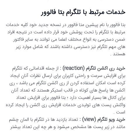
خدمات مرتبط با تلگرام بتا فالوور
بتا فالوور با نام پیشین متا فالوور در نسخه جدید خود کلیه خدمات
مرتبط با تلگرام را تحت پوشش خود قرار داده است در نتیجه افراد
ضمن دسترسی به انواع مختلف اعضا می توانند به سایر فاکتور
های مهم تلگرام نیز دسترسی داشته باشند که شامل موارد زیر
هستند .
خرید ری اکشن تلگرام (reaction) :
از جمله اقداماتی که تلگرام
برای افزایش سرعت و راحتی کاربران برای ارسال نظرات آنان ایجاد
کرده است امکان استفاده کردن از ری اکشن تلگرام می باشد ، ری
اکشن ها پاسخ های کوتاه در قالب استیکر هستند که تعداد آنان
برای کانال ها بسیار اهمیت دارد ؛ بتا فالوور برای افزایش تعداد
واکنش پست های تولیدی خدمات افزایش ری اکشن را ایجاد کرده
است .
خرید ویو تلگرام (view) :
تعداد بازدید ها در تلگرام با المان چشم
مانند در زیر پست ها مشخص میشود و هر چه این تعداد بیشتر