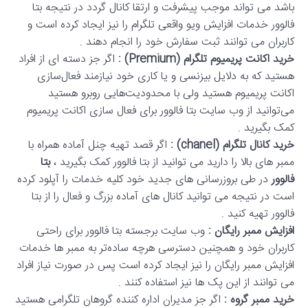
باشد می تواند موجب پیشرفت و ارتقا کانال گردد در نتیجه بتا
فالوور خدمات افزایش ویو واقعی تلگرام را نیز ایجاد کرده است و
کاربران می توانند ثبت سفارش خود را انجام دهند .
خرید اکانت پریمیوم تلگرام (Premium) :
اگر جز دسته‌ ای از افراد
هستید که به دلایل بیزنسی و یا کاری خود نیازمند فعال‌سازی
اکانت پریمیوم هستید ولی با محدودیت‌هایی روبرو هستید
می‌توانید از وب سایت بتا فالوور برای فعال سازی اکانت پریمیوم
کمک بگیرید .
خرید کانال تلگرام (chanel) :
اگر قصد تهیه چنل آماده همراه با
ممبر های بالا را دارید می توانید از بتا فالوور کمک بگیرید ،
بتا
فالوور
در طی بروزرسانی های جدید خود کلیه خدمات را آپلود کرده
است در نتیجه می توانید کانال های آماده بزرگ و فعال را از بتا
فالوور تهیه کنید .
افزایش ممبر رایگان :
وب سایت برجسته بتا فالوور برای راحتی
کاربران خود و همچنین دسترسی هرچه ساده‌تر به ممبر ها خدمات
افزایش ممبر رایگان را نیز ایجاد کرده است پس در صورت نیاز افراد
می توانند از این پک ها نیز استفاده کنند .
خرید ممبر گروه :
اگر جز مدیران اداره کننده گروهان تلگرامی هستید