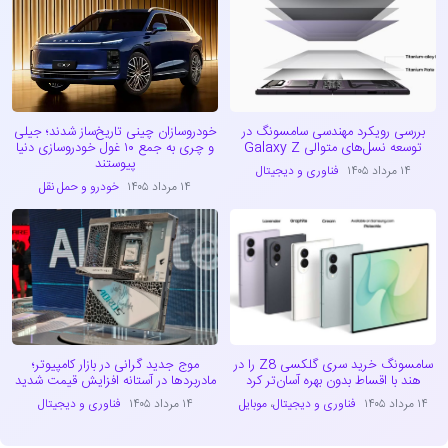
بررسی رویکرد مهندسی سامسونگ در
خودروسازان چینی تاریخ‌ساز شدند؛ جیلی
توسعه نسل‌های متوالی Galaxy Z
و چری به جمع ۱۰ غول خودروسازی دنیا
پیوستند
۱۴ مرداد ۱۴۰۵
فناوری و دیجیتال
۱۴ مرداد ۱۴۰۵
خودرو و حمل نقل
سامسونگ خرید سری گلکسی Z8 را در
موج جدید گرانی در بازار کامپیوتر؛
هند با اقساط بدون بهره آسان‌تر کرد
مادربردها در آستانه افزایش قیمت شدید
۱۴ مرداد ۱۴۰۵
فناوری و دیجیتال
،
موبایل
۱۴ مرداد ۱۴۰۵
فناوری و دیجیتال