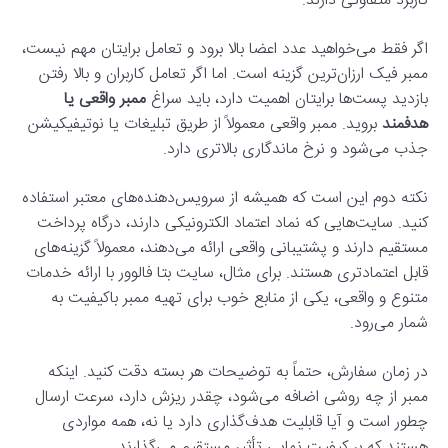
کاربرد متفاوتی دارند.
اگر فقط می‌خواهید عدد اعضا بالا برود و تعامل برایتان مهم نیست،
ممبر فیک ارزان‌ترین گزینه است. اما اگر تعامل کاربران و بالا رفتن
بازدید پست‌ها برایتان اهمیت دارد، باید سراغ
ممبر واقعی یا
هدفمند
بروید. ممبر واقعی معمولاً از طریق تبلیغات یا نوتیفیکیشن
جذب می‌شود و نرخ ماندگاری بالاتری دارد.
نکته دوم این است که همیشه از سرویس‌دهنده‌های معتبر استفاده
کنید. سایت‌هایی که نماد اعتماد الکترونیکی دارند، درگاه پرداخت
مستقیم دارند و پشتیبانی واقعی ارائه می‌دهند، معمولاً گزینه‌های
قابل اعتمادتری هستند. برای مثال، سایت بتا فالوور با ارائه خدمات
متنوع و واقعی، یکی از منابع خوب برای تهیه ممبر باکیفیت به
شمار می‌رود.
در زمان سفارش، حتماً به توضیحات هر بسته دقت کنید. اینکه
ممبر از چه روشی اضافه می‌شود، چقدر ریزش دارد، سرعت ارسال
چطور است و آیا قابلیت هدف‌گذاری دارد یا نه، همه مواردی
هستند که بر کیفیت نهایی تأثیر مستقیم می‌گذارند.