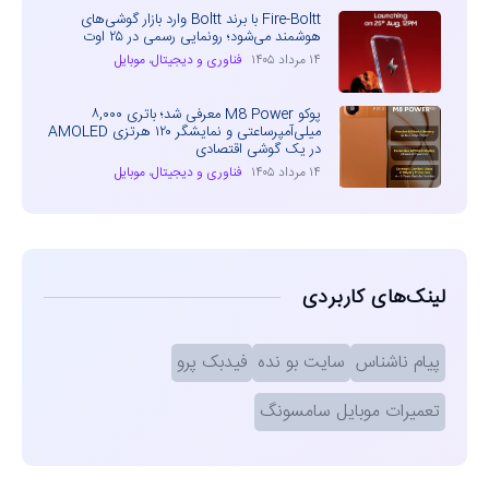
Fire-Boltt با برند Boltt وارد بازار گوشی‌های
هوشمند می‌شود؛ رونمایی رسمی در ۲۵ اوت
۱۴ مرداد ۱۴۰۵
فناوری و دیجیتال
،
موبایل
پوکو M8 Power معرفی شد؛ باتری ۸,۰۰۰
میلی‌آمپرساعتی و نمایشگر ۱۲۰ هرتزی AMOLED
در یک گوشی اقتصادی
۱۴ مرداد ۱۴۰۵
فناوری و دیجیتال
،
موبایل
لینک‌های کاربردی
پیام ناشناس
سایت بو نده
فیدبک پرو
تعمیرات موبایل سامسونگ