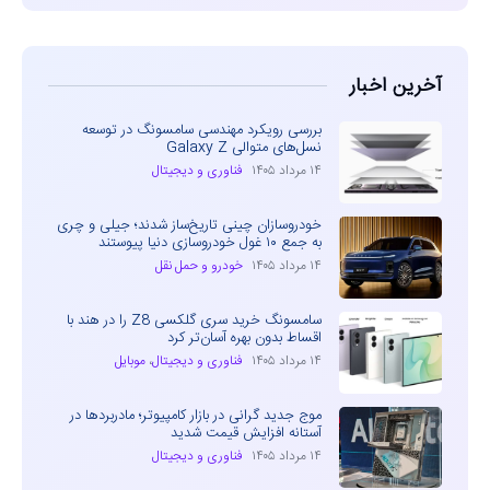
آخرین اخبار
بررسی رویکرد مهندسی سامسونگ در توسعه
نسل‌های متوالی Galaxy Z
۱۴ مرداد ۱۴۰۵
فناوری و دیجیتال
خودروسازان چینی تاریخ‌ساز شدند؛ جیلی و چری
به جمع ۱۰ غول خودروسازی دنیا پیوستند
۱۴ مرداد ۱۴۰۵
خودرو و حمل نقل
سامسونگ خرید سری گلکسی Z8 را در هند با
اقساط بدون بهره آسان‌تر کرد
۱۴ مرداد ۱۴۰۵
فناوری و دیجیتال
،
موبایل
موج جدید گرانی در بازار کامپیوتر؛ مادربردها در
آستانه افزایش قیمت شدید
۱۴ مرداد ۱۴۰۵
فناوری و دیجیتال