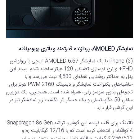
نمایشگر AMOLED، پردازنده قدرتمند و باتری بهبودیافته
Phone (3) با یک نمایشگر AMOLED 6.67 اینچی با رزولوشن
FHD+ و نرخ نوسازی تطبیقی 120 هرتز ساخته شده است. این
پنل به حداکثر روشنایی نقطه‌ای 4,500 نیت می‌رسد و با
حاشیه‌های یکنواخت نمایشگر و دیمینگ PWM 2160 هرتز برای
تجربه‌ای بدون سوسو زدن، همراه شده است. همچنین، یک دوربین
سلفی 50 مگاپیکسلی و یک حسگر اثر انگشت زیر نمایشگر نیز در
این گوشی قرار دارد.
ناتینگ برای قلب تپنده این گوشی، تراشه Snapdragon 8s Gen
4 کوالکام را انتخاب کرده است که با 12/16 گیگابایت رم و
256/512 گیگابایت حافظه داخلی جفت می‌شود. در سایر