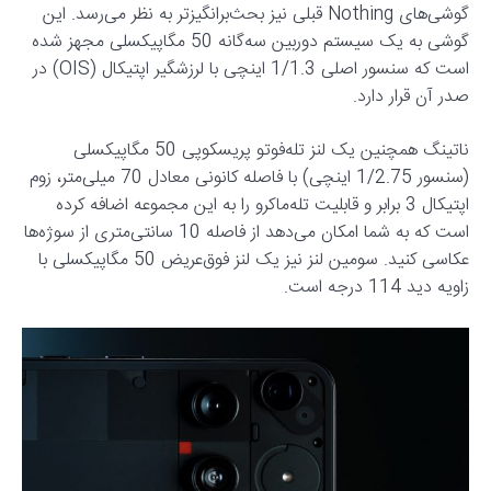
گوشی‌های Nothing قبلی نیز بحث‌برانگیزتر به نظر می‌رسد. این
گوشی به یک سیستم دوربین سه‌گانه 50 مگاپیکسلی مجهز شده
است که سنسور اصلی 1/1.3 اینچی با لرزشگیر اپتیکال (OIS) در
صدر آن قرار دارد.
ناتینگ همچنین یک لنز تله‌فوتو پریسکوپی 50 مگاپیکسلی
(سنسور 1/2.75 اینچی) با فاصله کانونی معادل 70 میلی‌متر، زوم
اپتیکال 3 برابر و قابلیت تله‌ماکرو را به این مجموعه اضافه کرده
است که به شما امکان می‌دهد از فاصله 10 سانتی‌متری از سوژه‌ها
عکاسی کنید. سومین لنز نیز یک لنز فوق‌عریض 50 مگاپیکسلی با
زاویه دید 114 درجه است.