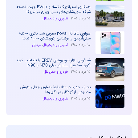
همکاری استراتژیک تسلا و EVgo جهت توسعه
شبکه سوپرشارژرهای نسل چهارم در آمریکا
۱۵ مرداد ۱۴۰۵
فناوری و دیجیتال
هواوی nova 16 SE معرفی شد: باتری ۸,۵۰۰
میلی‌آمپری و روشنایی رکوردشکن ۸,۰۰۰ نیت
۱۵ مرداد ۱۴۰۵
فناوری و دیجیتال
،
موبایل
شیائومی بازار خودروهای EREV را تصاحب کرد؛
رکورد ۱۰۰ هزار سفارش برای N70 و N90
۱۵ مرداد ۱۴۰۵
خودرو و حمل نقل
بحران جدید در متا؛ نفوذ تصاویر جعلی هوش
مصنوعی از کودکان در آگهی‌ها
۱۵ مرداد ۱۴۰۵
فناوری و دیجیتال