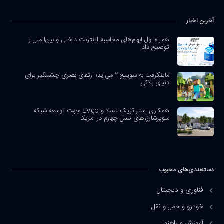
آخرین اخبار
همراه اول ابهام‌های محاسبه اینترنت داخلی و بین‌الملل را
توضیح داد
ماینکرفت به سوییچ ۲ می‌آید؛ ارتقای بصری چشمگیر برای
دنیای بلاکی
همکاری استراتژیک تسلا و EVgo جهت توسعه شبکه
سوپرشارژرهای نسل چهارم در آمریکا
دسته‌بندی‌های محبوب
فناوری و دیجیتال
خودرو و حمل و نقل
آموزش و راهنما