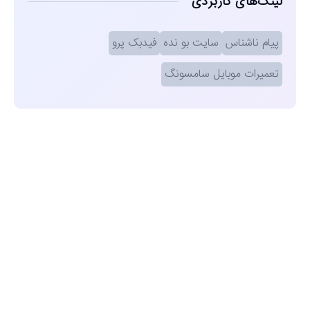
لینک‌های کاربردی
پیام ناشناس
سایت بو نده
فیدبک پرو
تعمیرات موبایل سامسونگ
مشاهده