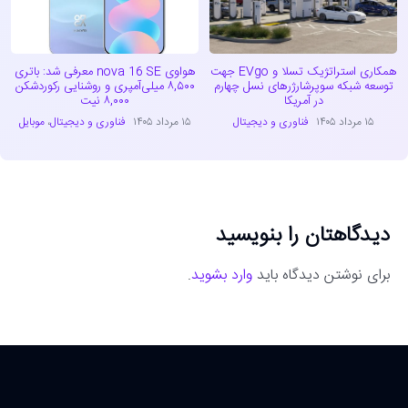
همکاری استراتژیک تسلا و EVgo جهت
هواوی nova 16 SE معرفی شد: باتری
توسعه شبکه سوپرشارژرهای نسل چهارم
۸,۵۰۰ میلی‌آمپری و روشنایی رکوردشکن
در آمریکا
۸,۰۰۰ نیت
۱۵ مرداد ۱۴۰۵
فناوری و دیجیتال
۱۵ مرداد ۱۴۰۵
فناوری و دیجیتال
،
موبایل
دیدگاهتان را بنویسید
برای نوشتن دیدگاه باید
وارد بشوید
.