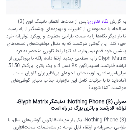
به گزارش
نگاه فناوری
:پس از مدت‌ها انتظار، ناتینگ فون (3)
سرانجام با مجموعه‌ای از تغییرات و بهبودهای چشمگیر از راه رسید
تا بار دیگر نگاه‌ها را به سمت طراحی متفاوت و رویکرد نوآورانه خود
خیره کند. این گوشی هوشمند که به دنبال موفقیت‌های نسخه‌های
پیشین خود قدم برمی‌دارد، نه تنها رابط کاربری منحصر به فرد
Glyph Matrix را به سطحی جدید ارتقا داده، بلکه با بهره‌گیری از
تراشه قدرتمند اسنپدراگون 8s نسل 4 و یک باتری بزرگ‌تر 5150
میلی‌آمپرساعتی، نویدبخش تجربه‌ای بی‌نظیر برای کاربران است.
آماده‌اید تا با جزئیات کامل این تازه‌وارد جذاب دنیای گوشی‌های
هوشمند آشنا شوید؟
معرفی Nothing Phone (3): نمایشگر Glyph Matrix،
تراشه قدرتمند و باتری بزرگ در راه است
Nothing Phone (3)، یکی از موردانتظارترین گوشی‌های سال، با
طراحی جسورانه و ارتقاء قابل توجه در مشخصات سخت‌افزاری