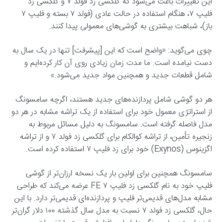
این تغییرات باعث می‌شود که گلکسی زد فولد ۷ و گلکسی زد
فلیپ ۷، هنگام استفاده در حالت عادی (فولد ۷ بسته و فلیپ ۷
باز)، شباهت بیشتری به گوشی‌های معمولی پیدا کنند.
چوی می‌گوید: «واضح است که این [پیشرفت] تنها در یک سال به
دست نیامده است. ما مدت زمان زیادی روی آن کار کرده‌ایم و
شامل قطعات جدید و همچنین مواد جدید می‌شود.»
هر دو گوشی شامل پردازنده‌های جدید هستند، اگرچه سامسونگ
از استراتژی معمول خود برای استفاده از یک تراشه مشابه در هر دو
مدل فاصله گرفته است. سامسونگ به دلیل مسائل مربوط به
زنجیره تأمین، از تراشه کوالکام برای گلکسی زد فولد ۷ و از تراشه
اگزینوس (Exynos) خود برای زد فلیپ ۷ استفاده کرده است.
سامسونگ همچنین برای اولین بار یک نسخه ارزان‌تر از گوشی
فلیپ خود به نام گلکسی زد فلیپ ۷ FE عرضه می‌کند که طراحی
مشابه مدل‌های قدیمی‌تر فلیپ و پردازنده‌ای قدیمی‌تر دارد. با این
حال، گلکسی زد فولد ۷ نسبت به مدل سال گذشته ۱۰۰ دلار گران‌تر