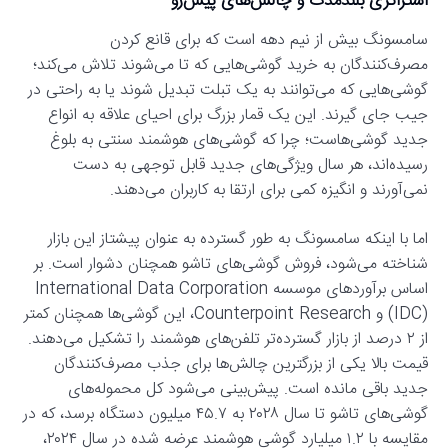
استراتژی بلندمدت و چالش‌های پیش‌رو
سامسونگ بیش از نیم دهه است که برای قانع کردن
مصرف‌کنندگان به خرید گوشی‌هایی که تا می‌شوند تلاش می‌کند؛
گوشی‌هایی که می‌توانند به یک تبلت تبدیل شوند یا به راحتی در
جیب جای گیرند. این یک قمار بزرگ برای احیای علاقه به انواع
جدید گوشی‌هاست؛ چرا که گوشی‌های هوشمند سنتی به بلوغ
رسیده‌اند، هر سال ویژگی‌های جدید قابل توجهی به دست
نمی‌آورند و انگیزه کمی برای ارتقا به کاربران می‌دهند.
اما با اینکه سامسونگ به طور گسترده به عنوان پیشتاز این بازار
شناخته می‌شود، فروش گوشی‌های تاشو همچنان دشوار است. بر
اساس برآوردهای موسسه International Data Corporation
(IDC) و Counterpoint Research، این گوشی‌ها همچنان کمتر
از ۲ درصد از بازار گسترده‌تر تلفن‌های هوشمند را تشکیل می‌دهند.
قیمت بالا یکی از بزرگترین چالش‌ها برای جذب مصرف‌کنندگان
جدید باقی مانده است. پیش‌بینی می‌شود کل محموله‌های
گوشی‌های تاشو تا سال ۲۰۲۸ به ۴۵.۷ میلیون دستگاه برسد، که در
مقایسه با ۱.۲ میلیارد گوشی هوشمند عرضه شده در سال ۲۰۲۴،