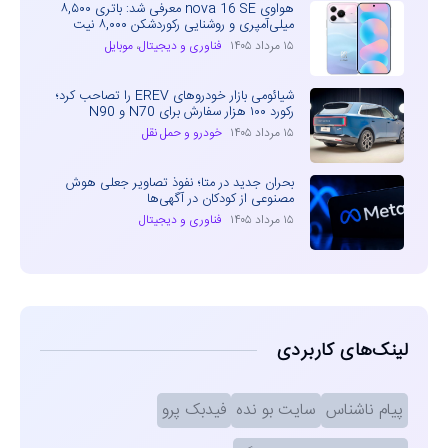
هواوی nova 16 SE معرفی شد: باتری ۸,۵۰۰
میلی‌آمپری و روشنایی رکوردشکن ۸,۰۰۰ نیت
۱۵ مرداد ۱۴۰۵
فناوری و دیجیتال
،
موبایل
شیائومی بازار خودروهای EREV را تصاحب کرد؛
رکورد ۱۰۰ هزار سفارش برای N70 و N90
۱۵ مرداد ۱۴۰۵
خودرو و حمل نقل
بحران جدید در متا؛ نفوذ تصاویر جعلی هوش
مصنوعی از کودکان در آگهی‌ها
۱۵ مرداد ۱۴۰۵
فناوری و دیجیتال
لینک‌های کاربردی
پیام ناشناس
سایت بو نده
فیدبک پرو