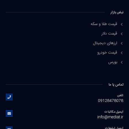
نبض بازار
قیمت طلا و سکه
قیمت دلار
ارزهای دیجیتال
قیمت خودرو
بورس
تماس یا ما
تلفن
09128478078
ایمیل مکاتبات
info@mediat.ir
ایمیل تبلیغات