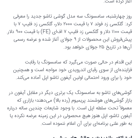
آغاز کرده است.
روز چهارشنبه، سامسونگ سه مدل گوشی تاشو جدید را معرفی
کرد: گلکسی زد فولد ۷ با قیمت ۲۰۰۰ دلار، گلکسی زد فلیپ ۷ با
قیمت ۱۱۰۰ دلار و گلکسی زد فلیپ ۷ اف‌ای (FE) با قیمت ۹۰۰ دلار.
پیش‌فروش این محصولات از ۹ جولای آغاز شده و عرضه رسمی
آن‌ها در تاریخ ۲۵ جولای خواهد بود.
این اقدام در حالی صورت می‌گیرد که سامسونگ با رقابت
فزاینده‌ای از سوی رقبای اندرویدی خود مواجه است و همچنین
خود را برای ورود احتمالی اولین آیفون تاشو اپل آماده می‌کند.
گوشی‌های تاشو به سامسونگ یک برتری دیگر در مقابل آیفون در
بازار گوشی‌های هوشمند پریمیوم (رده بالا) می‌دهند؛ بازاری که
معمولاً تحت سلطه اپل است. با وجود شایعات چندین ساله درباره
آیفون تاشو، اپل هنوز هیچ محصولی در این زمینه عرضه نکرده یا
به طور علنی برنامه‌ای برای آن اعلام ننموده است.