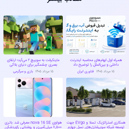
همراه اول ابهام‌های محاسبه اینترنت
ماینکرفت به سوییچ ۲ می‌آید؛ ارتقای
داخلی و بین‌الملل را توضیح داد
بصری چشمگیر برای دنیای بلاکی
۱۵ مرداد ۱۴۰۵
فناوری ایران
۱۵ مرداد ۱۴۰۵
بازی و سرگرمی
همکاری استراتژیک تسلا و EVgo جهت
هواوی nova 16 SE معرفی شد: باتری
توسعه شبکه سوپرشارژرهای نسل چهارم
۸,۵۰۰ میلی‌آمپری و روشنایی رکوردشکن