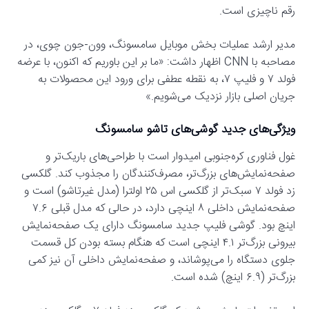
رقم ناچیزی است.
مدیر ارشد عملیات بخش موبایل سامسونگ، وون-جون چوی، در
مصاحبه با CNN اظهار داشت: «ما بر این باوریم که اکنون، با عرضه
فولد ۷ و فلیپ ۷، به نقطه عطفی برای ورود این محصولات به
جریان اصلی بازار نزدیک می‌شویم.»
ویژگی‌های جدید گوشی‌های تاشو سامسونگ
غول فناوری کره‌جنوبی امیدوار است با طراحی‌های باریک‌تر و
صفحه‌نمایش‌های بزرگ‌تر، مصرف‌کنندگان را مجذوب کند. گلکسی
زد فولد ۷ سبک‌تر از گلکسی اس ۲۵ اولترا (مدل غیرتاشو) است و
صفحه‌نمایش داخلی ۸ اینچی دارد، در حالی که مدل قبلی ۷.۶
اینچ بود. گوشی فلیپ جدید سامسونگ دارای یک صفحه‌نمایش
بیرونی بزرگ‌تر ۴.۱ اینچی است که هنگام بسته بودن کل قسمت
جلوی دستگاه را می‌پوشاند، و صفحه‌نمایش داخلی آن نیز کمی
بزرگ‌تر (۶.۹ اینچ) شده است.