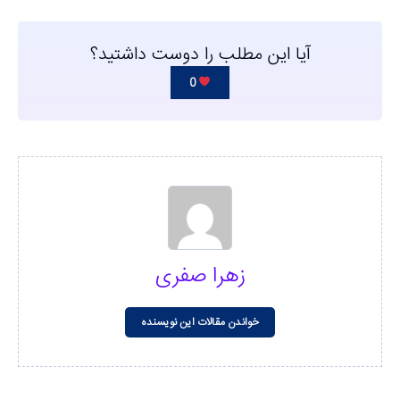
آیا این مطلب را دوست داشتید؟
0
زهرا صفری
خواندن مقالات این نویسنده