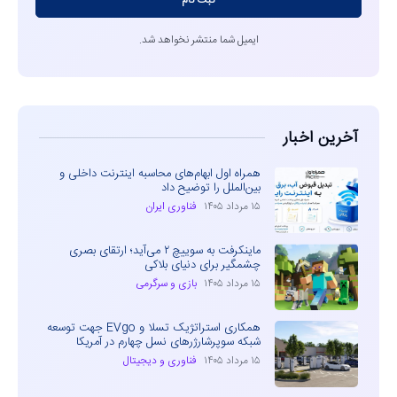
ثبت نام
ایمیل شما منتشر نخواهد شد.
آخرین اخبار
همراه اول ابهام‌های محاسبه اینترنت داخلی و
بین‌الملل را توضیح داد
۱۵ مرداد ۱۴۰۵
فناوری ایران
ماینکرفت به سوییچ ۲ می‌آید؛ ارتقای بصری
چشمگیر برای دنیای بلاکی
۱۵ مرداد ۱۴۰۵
بازی و سرگرمی
همکاری استراتژیک تسلا و EVgo جهت توسعه
شبکه سوپرشارژرهای نسل چهارم در آمریکا
۱۵ مرداد ۱۴۰۵
فناوری و دیجیتال