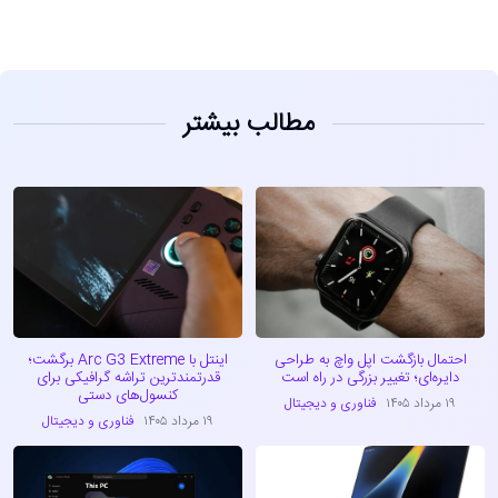
مطالب بیشتر
احتمال بازگشت اپل واچ به طراحی
اینتل با Arc G3 Extreme برگشت؛
دایره‌ای؛ تغییر بزرگی در راه است
قدرتمندترین تراشه گرافیکی برای
کنسول‌های دستی
۱۹ مرداد ۱۴۰۵
فناوری و دیجیتال
۱۹ مرداد ۱۴۰۵
فناوری و دیجیتال