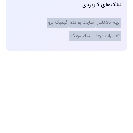
لینک‌های کاربردی
پیام ناشناس
سایت بو نده
فیدبک پرو
تعمیرات موبایل سامسونگ
مشاهده