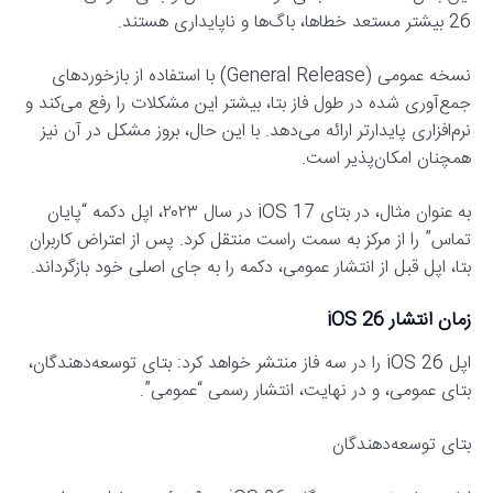
26 بیشتر مستعد خطاها، باگ‌ها و ناپایداری هستند.
نسخه عمومی (General Release) با استفاده از بازخوردهای
جمع‌آوری شده در طول فاز بتا، بیشتر این مشکلات را رفع می‌کند و
نرم‌افزاری پایدارتر ارائه می‌دهد. با این حال، بروز مشکل در آن نیز
همچنان امکان‌پذیر است.
به عنوان مثال، در بتای iOS 17 در سال ۲۰۲۳، اپل دکمه “پایان
تماس” را از مرکز به سمت راست منتقل کرد. پس از اعتراض کاربران
بتا، اپل قبل از انتشار عمومی، دکمه را به جای اصلی خود بازگرداند.
زمان انتشار iOS 26
اپل iOS 26 را در سه فاز منتشر خواهد کرد: بتای توسعه‌دهندگان،
بتای عمومی، و در نهایت، انتشار رسمی “عمومی”.
بتای توسعه‌دهندگان