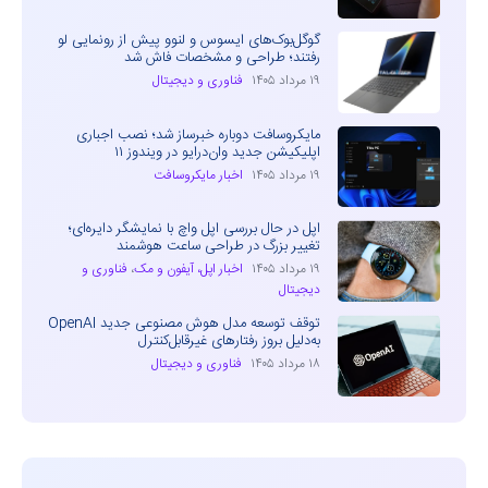
گوگل‌بوک‌های ایسوس و لنوو پیش از رونمایی لو
رفتند؛ طراحی و مشخصات فاش شد
۱۹ مرداد ۱۴۰۵
فناوری و دیجیتال
مایکروسافت دوباره خبرساز شد؛ نصب اجباری
اپلیکیشن جدید وان‌درایو در ویندوز ۱۱
۱۹ مرداد ۱۴۰۵
اخبار مایکروسافت
اپل در حال بررسی اپل واچ با نمایشگر دایره‌ای؛
تغییر بزرگ در طراحی ساعت هوشمند
۱۹ مرداد ۱۴۰۵
اخبار اپل، آیفون و مک
،
فناوری و
دیجیتال
توقف توسعه مدل هوش مصنوعی جدید OpenAI
به‌دلیل بروز رفتارهای غیرقابل‌کنترل
۱۸ مرداد ۱۴۰۵
فناوری و دیجیتال