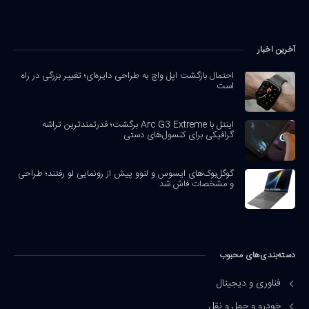
آخرین اخبار
احتمال بازگشت اپل واچ به طراحی دایره‌ای؛ تغییر بزرگی در راه
است
اینتل با Arc G3 Extreme برگشت؛ قدرتمندترین تراشه
گرافیکی برای کنسول‌های دستی
گوگل‌بوک‌های ایسوس و لنوو پیش از رونمایی لو رفتند؛ طراحی
و مشخصات فاش شد
دسته‌بندی‌های محبوب
فناوری و دیجیتال
خودرو و حمل و نقل