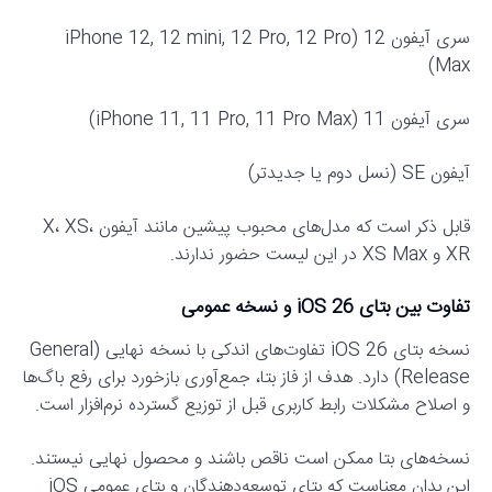
سری آیفون 12 (iPhone 12, 12 mini, 12 Pro, 12 Pro
Max)
سری آیفون 11 (iPhone 11, 11 Pro, 11 Pro Max)
آیفون SE (نسل دوم یا جدیدتر)
قابل ذکر است که مدل‌های محبوب پیشین مانند آیفون X، XS،
XR و XS Max در این لیست حضور ندارند.
تفاوت بین بتای iOS 26 و نسخه عمومی
نسخه بتای iOS 26 تفاوت‌های اندکی با نسخه نهایی (General
Release) دارد. هدف از فاز بتا، جمع‌آوری بازخورد برای رفع باگ‌ها
و اصلاح مشکلات رابط کاربری قبل از توزیع گسترده نرم‌افزار است.
نسخه‌های بتا ممکن است ناقص باشند و محصول نهایی نیستند.
این بدان معناست که بتای توسعه‌دهندگان و بتای عمومی iOS