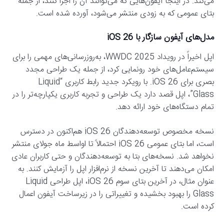
می‌کند. در اینجا آیفون‌هایی که می‌توانند آن را اجرا کنند، از جمله
بتای عمومی که به زودی منتشر می‌شود، آورده شده است.
مدل‌های آیفون سازگار با iOS 26
اپل اخیراً در رویداد WWDC 2025، به‌روزرسانی‌های مهمی را برای
سیستم‌عامل‌های خود رونمایی کرد، از جمله یک طراحی مجدد
بصری برای iOS 26. با رویکرد جدید رابط کاربری “Liquid
Glass”، اپل قصد دارد یک طراحی و تجربه کاربری یکپارچه‌تر را در
تمام دستگاه‌های خود ارائه دهد.
نسخه مخصوص توسعه‌دهندگان iOS 26 هم‌اکنون در دسترس
است، اما بتای عمومی iOS 26 احتمالاً تا اواسط ماه جولای منتشر
نخواهد شد. نسخه‌های بتا به توسعه‌دهندگان و حتی کاربران عادی
امکان می‌دهند تا آخرین نسخه از نرم‌افزار اپل را آزمایش کنند. به
عنوان مثال، در آخرین بتای سوم iOS 26، اپل طراحی Liquid
Glass را بهبود بخشیده و تغییراتی را در زیرساخت آیفون اعمال
کرده است.