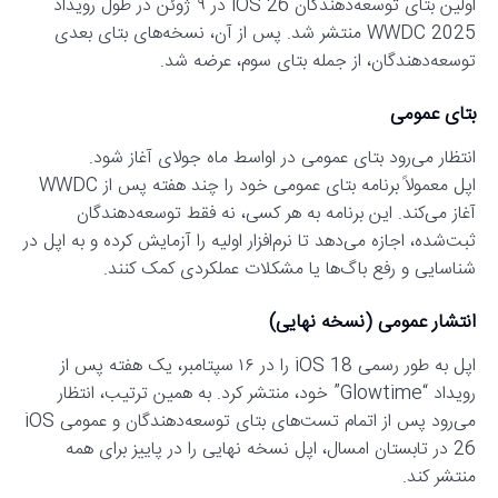
اولین بتای توسعه‌دهندگان iOS 26 در ۹ ژوئن در طول رویداد
WWDC 2025 منتشر شد. پس از آن، نسخه‌های بتای بعدی
توسعه‌دهندگان، از جمله بتای سوم، عرضه شد.
بتای عمومی
انتظار می‌رود بتای عمومی در اواسط ماه جولای آغاز شود.
اپل معمولاً برنامه بتای عمومی خود را چند هفته پس از WWDC
آغاز می‌کند. این برنامه به هر کسی، نه فقط توسعه‌دهندگان
ثبت‌شده، اجازه می‌دهد تا نرم‌افزار اولیه را آزمایش کرده و به اپل در
شناسایی و رفع باگ‌ها یا مشکلات عملکردی کمک کنند.
انتشار عمومی (نسخه نهایی)
اپل به طور رسمی iOS 18 را در ۱۶ سپتامبر، یک هفته پس از
رویداد “Glowtime” خود، منتشر کرد. به همین ترتیب، انتظار
می‌رود پس از اتمام تست‌های بتای توسعه‌دهندگان و عمومی iOS
26 در تابستان امسال، اپل نسخه نهایی را در پاییز برای همه
منتشر کند.