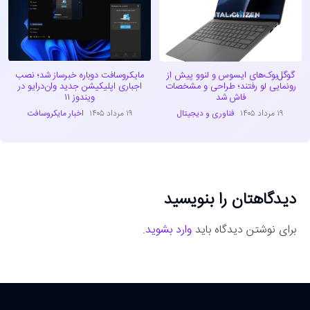
گوگل‌بوک‌های ایسوس و لنوو پیش از
مایکروسافت دوباره خبرساز شد؛ نصب
رونمایی لو رفتند؛ طراحی و مشخصات
اجباری اپلیکیشن جدید وان‌درایو در
فاش شد
ویندوز ۱۱
۱۹ مرداد ۱۴۰۵
فناوری و دیجیتال
۱۹ مرداد ۱۴۰۵
اخبار مایکروسافت
دیدگاهتان را بنویسید
برای نوشتن دیدگاه باید
وارد بشوید
.