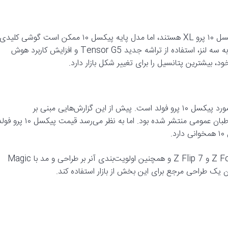
اگرچه بسیاری به دنبال تجربه پریمیوم مدل‌های پیکسل ۱۰ پرو و پیکسل ۱۰ پرو XL هستند، اما مدل پایه پیکسل ۱۰ ممکن است گوشی کلیدی
این خانواده باشد. با توجه به انتظار تغییر از دو لنز دوربین پیکسل ۹ به سه لنز، استفاده از تراشه جدید Tensor G5 و افزایش کاربرد هوش
یکی از تصمیمات قیمت‌گذاری که ممکن است ناامیدکننده باشد، در مورد پیکسل ۱۰ پرو فولد است. پیش از این گزارش‌هایی مبنی بر
قیمت‌گذاری تهاجمی گوگل برای این گوشی تاشو با هدف جذب مخاطبان عمومی منتشر شده بود. اما به نظر می‌رسد قیمت پیکسل 
با توجه به تمرکز روزافزون سامسونگ بر تجربه کاربری در گلکسی Z Fold7 و Z Flip 7 و همچنین اولویت‌بندی آنر بر طراحی و مد با Magic