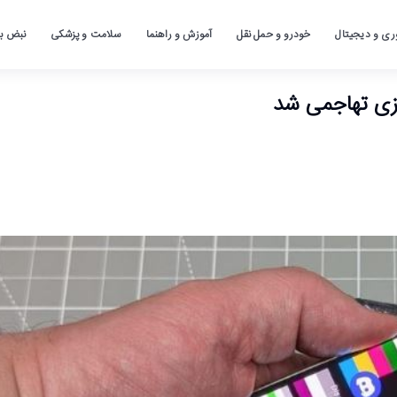
ری و دیجیتال
خودرو و حمل نقل
آموزش و راهنما
سلامت و پزشکی
نبض باز