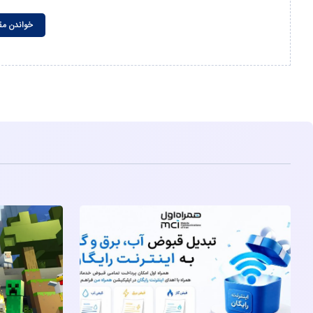
خواندن مق