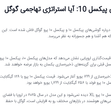
تصمیم جسورانه گوگل برای قیمت‌گذاری پیکسل 10: آیا استراتژی تهاجمی گوگل
با نزدیک شدن به رویداد رونمایی در اواخر ماه اوت، جزئیات بیشتری درباره گوشی‌های پیکسل ۱۰ و پیکسل ۱۰ پرو گوگل فاش شده است. این
که هم آشنا و هم جسورانه به نظر می‌رسد.
این جزئیات از WinFuture توسط رولاند کواندت منتشر شده است. قیمت‌گذاری اروپایی نشان می‌دهد که مدل‌های پ
این بدان معناست که قیمت پایه پیکسل ۱۰ با ۱۲۸ گیگابایت فضای ذخیره‌سازی از ۸۹۹ یورو آغاز می‌شود. قیمت پیکسل ۱۰ پرو با ۱۲۸ گیگا
قابل توجه است که در لیست منتشر شده، نسخه ۱۲۸ گیگابایتی پیکسل ۱۰ پرو XL دیده نمی‌شود و این مدل در سال ۲۰۲۵ در اروپا با فضای
قیمت گوشی‌های هوشمند در بازارهای مختلف رو به افزایش است، گوگل با حفظ