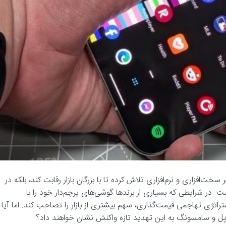
 جدید پیکسل ۱۰، نه‌تنها از نظر سخت‌افزاری و نرم‌افزاری تلاش کرده تا با بزرگان بازار رقابت کند، بلکه در
 در شرایطی که بسیاری از برندها گوشی‌های پرچم‌دار خود را با
تراتژی تهاجمی قیمت‌گذاری، سهم بیشتری از بازار را تصاحب کند. اما آیا
ا اپل و سامسونگ به این تهدید تازه واکنش نشان خواهند داد؟