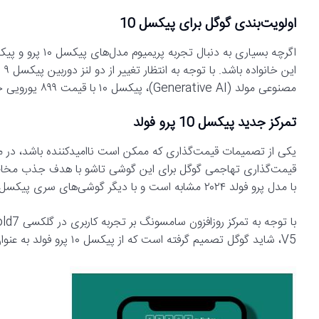
اولویت‌بندی گوگل برای پیکسل 10
مصنوعی مولد (Generative AI)، پیکسل ۱۰ با قیمت ۸۹۹ یورویی خود، بیشترین پتانسیل را برای تغییر شکل بازار دارد.
تمرکز جدید پیکسل 10 پرو فولد
با مدل پرو فولد ۲۰۲۴ مشابه است و با دیگر گوشی‌های سری پیکسل ۱۰ همخوانی دارد.
V5، شاید گوگل تصمیم گرفته است که از پیکسل ۱۰ پرو فولد به عنوان یک طراحی مرجع برای این بخش از بازار استفاده کند.