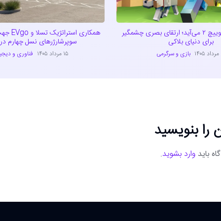
ماینکرفت به سوییچ ۲ می‌آید؛ ارتقای بصری چشمگیر
همکاری است
برای دنیای بلاکی
سوپرشارژرهای نسل چهارم در آ
۱
بازی و سرگرمی
۱۵ مرداد ۱۴۰۵
فناوری و دیجی
 را بنویسید
اه باید
وارد بشوید
.