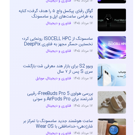
۱۷ مرداد ۱۴۰۵
فناوری و دیجیتال
گوگل رقبای پیکسل واچ ۵ را هدف گرفت؛ کنایه
به طراحی ساعت‌های اپل و سامسونگ
۱۷ مرداد ۱۴۰۵
فناوری و دیجیتال
سامسونگ از ISOCELL HPC رونمایی کرد؛
نخستین حسگر مجهز به فناوری DeepPix
۱۷ مرداد ۱۴۰۵
فناوری و دیجیتال
ویوو S2 برای بازار هند معرفی شد؛ بازگشت
سری S پس از ۷ سال
۱۷ مرداد ۱۴۰۵
فناوری و دیجیتال
،
موبایل
بررسی هواوی FreeBuds Pro 5؛ رقیبی
قدرتمند برای AirPods Pro و سونی
۱۷ مرداد ۱۴۰۵
فناوری و دیجیتال
.
ساعت هوشمند جدید سامسونگ با تمرکز بر
شارژدهی؛ خداحافظی با Wear OS
۱۷ مرداد ۱۴۰۵
فناوری و دیجیتال