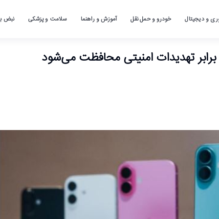
ری و دیجیتال
خودرو و حمل نقل
آموزش و راهنما
سلامت و پزشکی
نبض باز