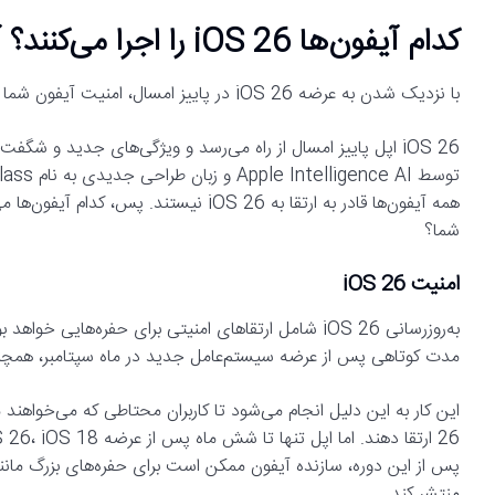
کدام آیفون‌ها iOS 26 را اجرا می‌کنند؟ آیا گوشی شما امن خواهد ماند
با نزدیک شدن به عرضه iOS 26 در پاییز امسال، امنیت آیفون شما با این به‌روزرسانی بزرگ چه تغییری می‌کند
iOS 26 اپل پاییز امسال از راه می‌رسد و ویژگی‌های جدید و شگفت
همه آیفون‌ها قادر به ارتقا به iOS 26 نیس
شما؟
امنیت iOS 26
به‌روزرسانی iOS 26 شامل ارتقاهای امنیتی برای حفره‌ها
مدت کوتاهی پس از عرضه سیستم‌عامل جدید در ماه سپتامبر، همچنان نسخه قبلی iOS 26 یعنی iOS 18 را 
پس از این دوره، سازنده آیفون ممکن است برای حفره‌های بزرگ مانند 
منتشر کند.