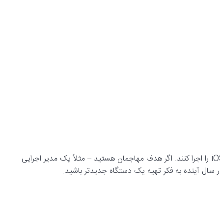
در ادامه لیستی از آیفون‌هایی را مشاهده می‌کنید که می‌توانند iOS 26 را اجرا کنند. اگر هدف مهاجمان هستید – مثلاً یک مدیر اجرایی
 سال آینده به فکر تهیه یک دستگاه جدیدتر باشید.