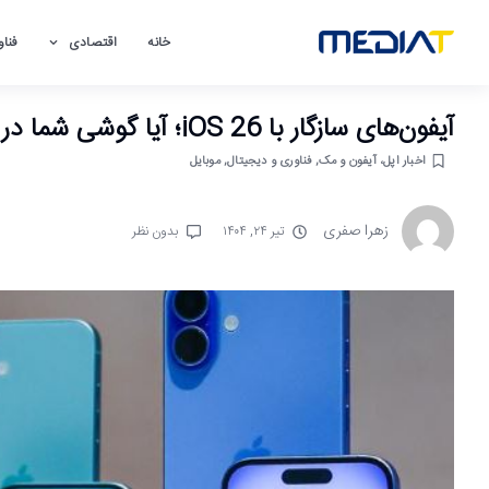
خانه
اقتصادی
فناو
آیفون‌های سازگار با iOS 26؛ آیا گوشی شما در برابر تهدیدات امنیتی محافظت می‌شود
اخبار اپل، آیفون و مک
,
فناوری و دیجیتال
,
موبایل
زهرا صفری
تیر ۲۴, ۱۴۰۴
بدون نظر