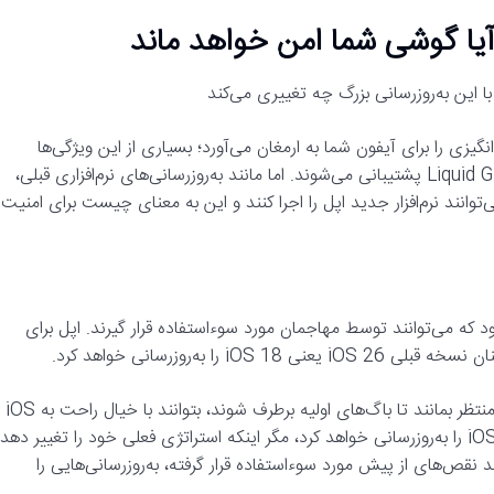
‌انگیزی را برای آیفون شما به ارمغان می‌آورد؛ بسیاری از این ویژگی‌ها
توسط Apple Intelligence AI و زبان طراحی جدیدی به نام Liquid Glass پشتیبانی می‌شوند. اما مانند به‌روزرسانی‌های نرم‌افزاری قبلی،
تند. پس، کدام آیفون‌ها می‌توانند نرم‌افزار جدید اپل را اجرا کنند و این به معنای چیست برای امنیت
یی خواهد بود که می‌توانند توسط مهاجمان مورد سوءاستفاده قرار گیرند. اپل برای
به‌روزرسانی خواهد کرد.
این کار به این دلیل انجام می‌شود تا کاربران محتاطی که می‌خواهند منتظر بمانند تا باگ‌های اولیه برطرف شوند، بتوانند با خیال راحت به iOS
26 ارتقا دهند. اما اپل تنها تا شش ماه پس از عرضه iOS 26، iOS 18 را به‌روزرسانی خواهد کرد، مگر اینکه استراتژی فعلی خود را تغییر دهد
نقص‌های از پیش مورد سوءاستفاده قرار گرفته، به‌روزرسانی‌هایی را