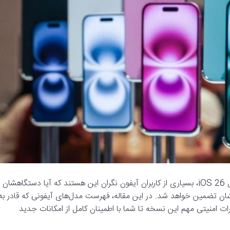
:با نزدیک شدن به انتشار نسخه جدید سیستم‌عامل iOS 26، بسیاری از کاربران آیفون نگران این هستند که آیا دستگاهشان
شی‌شان تضمین خواهد شد. در این مقاله، فهرست مدل‌های آیفونی که قادر به
به تغییرات امنیتی مهم این نسخه تا شما با اطمینان کامل از امکانات جدید