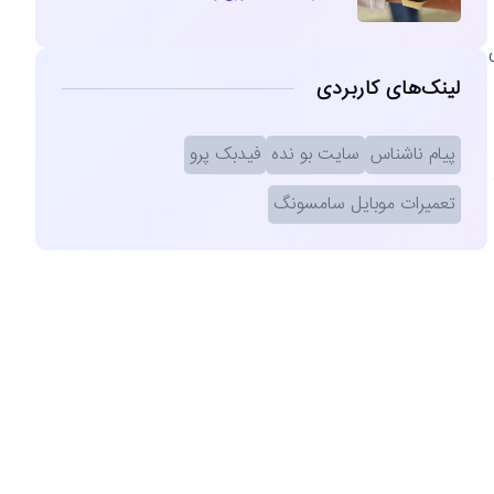
ی
لینک‌های کاربردی
پیام ناشناس
سایت بو نده
فیدبک پرو
تعمیرات موبایل سامسونگ