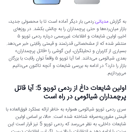
به گزارش
مدیاتی
:ردمی بار دیگر آماده است تا با محصولی جدید،
بازار میان‌رده‌ها و حتی پرچمداران را به چالش بکشد. در روزهای
اخیر، اولین شایعات و اطلاعات غیررسمی درباره ردمی توربو ۵
منتشر شده که از مشخصاتی قدرتمند و قیمتی رقابتی خبر می‌دهد.
بسیاری از کاربران و تحلیلگران، این گوشی را «قاتل پرچمداران»
بعدی شیائومی می‌دانند. اما آیا توربو ۵ واقعاً توان رقابت با بزرگان
بازار را دارد؟ در ادامه به بررسی شایعات و آنچه تاکنون می‌دانیم
می‌پردازیم.
اولین شایعات داغ از ردمی توربو 5: آیا قاتل
پرچمداران شیائومی در راه است
سری ردمی توربو شیائومی همواره به خاطر ارائه عملکرد فوق‌العاده با
قیمتی مقرون‌به‌صرفه شناخته شده است. حالا، بر اساس اولین
شایعات داخلی، به نظر می‌رسد که ردمی توربو 5 نیز قرار است این
سنت را ادامه دهد و انتظارات را بالا ببرد. اگر این اطلاعات درست