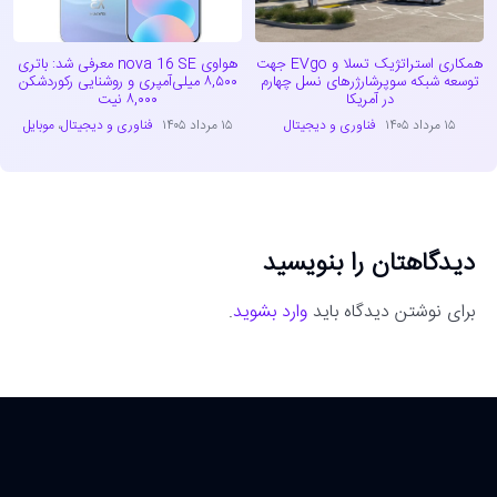
همکاری استراتژیک تسلا و EVgo جهت
هواوی nova 16 SE معرفی شد: باتری
توسعه شبکه سوپرشارژرهای نسل چهارم
۸,۵۰۰ میلی‌آمپری و روشنایی رکوردشکن
در آمریکا
۸,۰۰۰ نیت
۱۵ مرداد ۱۴۰۵
فناوری و دیجیتال
۱۵ مرداد ۱۴۰۵
فناوری و دیجیتال
،
موبایل
دیدگاهتان را بنویسید
برای نوشتن دیدگاه باید
وارد بشوید
.