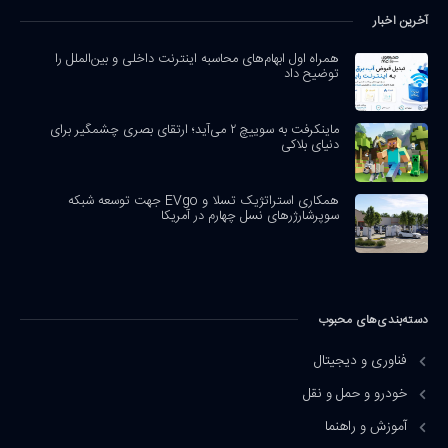
آخرین اخبار
همراه اول ابهام‌های محاسبه اینترنت داخلی و بین‌الملل را
توضیح داد
ماینکرفت به سوییچ ۲ می‌آید؛ ارتقای بصری چشمگیر برای
دنیای بلاکی
همکاری استراتژیک تسلا و EVgo جهت توسعه شبکه
سوپرشارژرهای نسل چهارم در آمریکا
دسته‌بندی‌های محبوب
فناوری و دیجیتال
خودرو و حمل و نقل
آموزش و راهنما