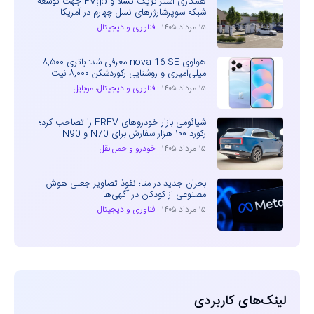
همکاری استراتژیک تسلا و EVgo جهت توسعه
شبکه سوپرشارژرهای نسل چهارم در آمریکا
۱۵ مرداد ۱۴۰۵
فناوری و دیجیتال
هواوی nova 16 SE معرفی شد: باتری ۸,۵۰۰
میلی‌آمپری و روشنایی رکوردشکن ۸,۰۰۰ نیت
۱۵ مرداد ۱۴۰۵
فناوری و دیجیتال
،
موبایل
شیائومی بازار خودروهای EREV را تصاحب کرد؛
رکورد ۱۰۰ هزار سفارش برای N70 و N90
۱۵ مرداد ۱۴۰۵
خودرو و حمل نقل
بحران جدید در متا؛ نفوذ تصاویر جعلی هوش
مصنوعی از کودکان در آگهی‌ها
۱۵ مرداد ۱۴۰۵
فناوری و دیجیتال
لینک‌های کاربردی