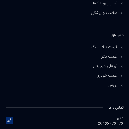
اخبار و رویدادها
سلامت و پزشکی
نبض بازار
قیمت طلا و سکه
قیمت دلار
ارزهای دیجیتال
قیمت خودرو
بورس
تماس یا ما
تلفن
09128478078