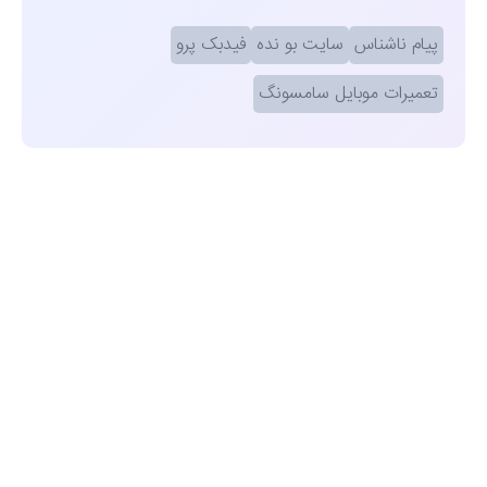
پیام ناشناس
سایت بو نده
فیدبک پرو
تعمیرات موبایل سامسونگ
مشاهده