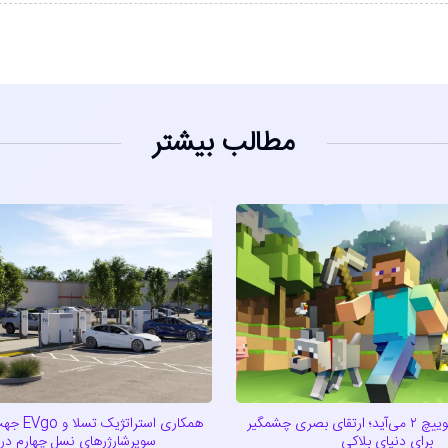
مطالب بیشتر
ماینکرفت به سوییچ ۲ می‌آید؛ ارتقای بصری چشمگیر
همکاری است
برای دنیای بلاکی
سوپرشارژرهای نسل چهارم در آ