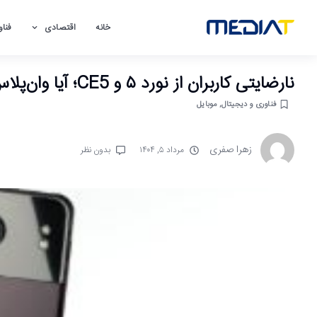
خانه
اقتصادی
فناو
نارضایتی کاربران از نورد ۵ و CE5؛ آیا وان‌پلاس در مسیر سقوط میان‌رده‌هاست
فناوری و دیجیتال
,
موبایل
زهرا صفری
مرداد ۵, ۱۴۰۴
بدون نظر