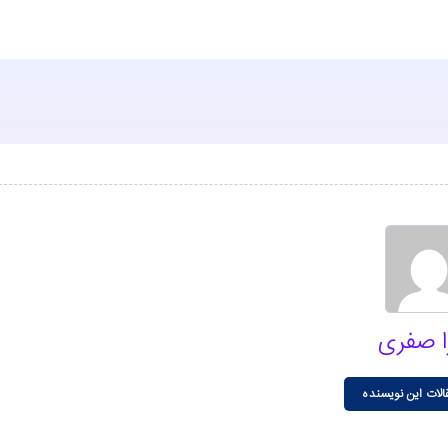
ا صفری
الات این نویسنده