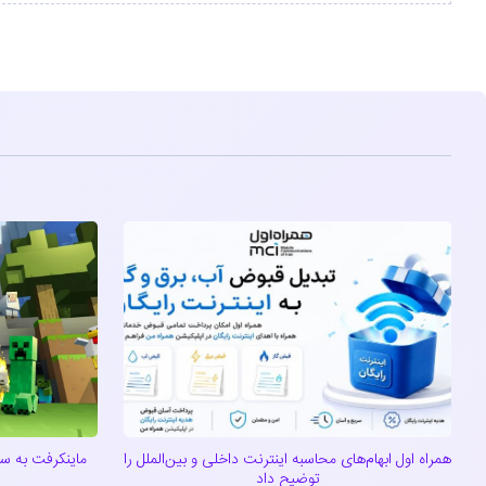
همراه اول ابهام‌های محاسبه اینترنت داخلی و بین‌الملل را
توضیح داد