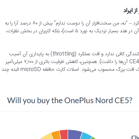
وان‌پلاس نورد CE5 واضح‌ترین پیامی را که تاکنون دیده‌ایم دریافت کرد – “نه، من سخت‌افزار آن را دوست ندارم” بیش از ۸۰ درصد آرا را به
خود اختصاص داد. حتی مسئله گرانی آن مطرح نیست (مثلاً قیمت آن در هند بسیار نزدیک به نورد ۵ است)، بلکه کاربران در بخش نظرات،
برخی احساس می‌کردند که چیپست دیمنسیتی 8350 Apex خنک‌کنندگی کافی ندارد و افت عملکرد (throttling) به پایداری آن آسیب
می‌رساند. برخی دیگر به فقدان اسپیکرهای استریو اشاره کردند (نورد CE4 آن‌ها را داشت). همچنین، کاهش ظرفیت باتری از ۷,۱۰۰ میلی‌آمپر
ساعت در مدل هندی به ۵,۲۰۰ میلی‌آمپر ساعت برای مدل جهانی، یک افت بزرگ محسوب می‌شود. اسلات کارت حافظه microSD البته چند