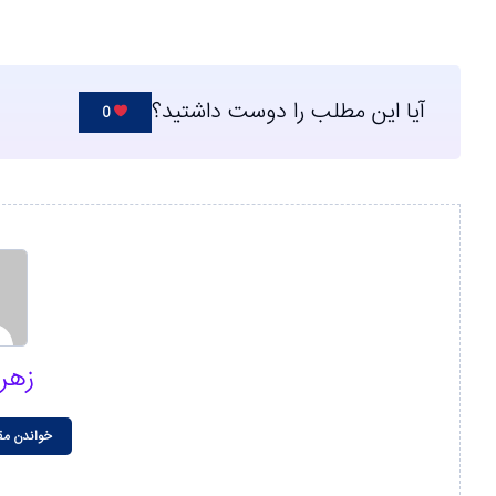
آیا این مطلب را دوست داشتید؟
0
زهر
خواندن مق