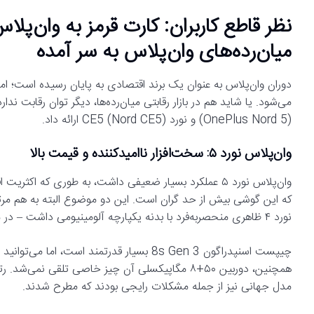
میان‌رده‌های وان‌پلاس به سر آمده
دوران وان‌پلاس به عنوان یک برند اقتصادی به پایان رسیده است؛ ا
(OnePlus Nord 5) و نورد CE5 (Nord CE5) ارائه داد.
وان‌پلاس نورد ۵: سخت‌افزار ناامیدکننده و قیمت بالا
وان‌پلاس نورد ۵ عملکرد بسیار ضعیفی داشت، به طوری که اک
که این گوشی بیش از حد گران است. این دو موضوع البته به هم مرتب
نورد ۴ ظاهری منحصربه‌فرد با بدنه یکپارچه آلومینیومی داشت – در مقایسه، نورد ۵ ظاهری کاملاً معمولی دارد.
مدل جهانی نیز از جمله مشکلات رایجی بودند که مطرح شدند.