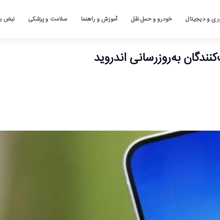
ری و دیجیتال
خودرو و حمل نقل
آموزش و راهنما
سلامت و پزشکی
نبض باز