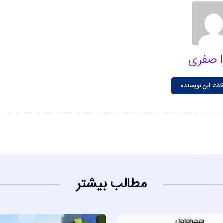
ا صفری
الات این نویسنده
مطالب بیشتر