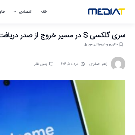
خانه
اقتصادی
فناو
سری گلکسی S در مسیر خروج از صدر دریافت‌کنندگان به‌روزرسانی اندروید
فناوری و دیجیتال
,
موبایل
زهرا صفری
مرداد ۵, ۱۴۰۴
بدون نظر