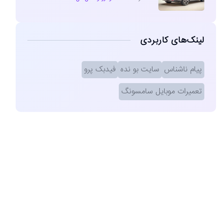
لینک‌های کاربردی
پیام ناشناس
سایت بو نده
فیدبک پرو
تعمیرات موبایل سامسونگ