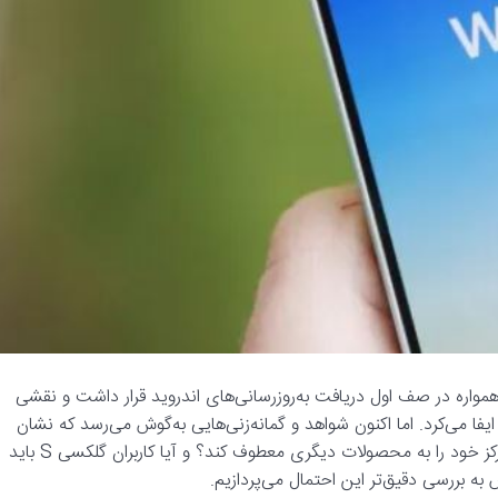
ه، سری گلکسی S سامسونگ همواره در صف اول دریافت به‌روزرسانی‌های اندروید قرار داشت و نقشی
ایفا می‌کرد. اما اکنون شواهد و گمانه‌زنی‌هایی به‌گوش می‌رسد که نشان
می‌دهد این جایگاه در حال تزلزل است. آیا سامسونگ قصد دارد تمرکز خود را به محصولات دیگری معطوف کند؟ و آیا کاربران گلکسی S باید
به بررسی دقیق‌تر این احتمال می‌پردازیم.