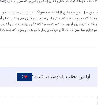
S کمک خواهد کرد، در حالی که پرچمداران سری گلکسی Z می‌توانند با فناوری‌های تاشو پیشرفته خود، جایگاه خود را حفظ کنند.
با این حال، من همچنان از اینکه سامسونگ به‌روزرسانی‌ها را به صور
اینکه جدیدترین آیفون به دست مصرف‌کنندگان برسد. کاربران قدیمی‌
امیدوارم سامسونگ حداقل عرضه پایدار را در همان روزی که سخت‌افزار
آیا این مطلب را دوست داشتید؟
0