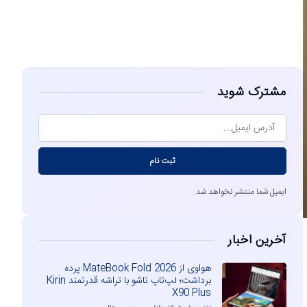
مشاهده
مشترک شوید
ثبت نام
ایمیل شما منتشر نخواهد شد.
آخرین اخبار
هواوی از MateBook Fold 2026 پرده
برداشت؛ لپ‌تاپ تاشو با تراشه قدرتمند Kirin
X90 Plus