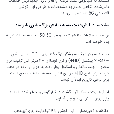
هستند که شیائومی قصد عرضه آن‌ها را دارد. جدیدترین اطلاعات
فاش‌شده، نگاهی جامع به مشخصات و طراحی این گوشی
اقتصادی 5G شیائومی می‌دهد.
مشخصات فاش‌شده: صفحه نمایش بزرگ، باتری قدرتمند
بر اساس اطلاعات منتشر شده، ردمی 15C 5G با مشخصات زیر به
بازار خواهد آمد:
صفحه نمایش: یک نمایشگر بزرگ ۶.۹ اینچی LCD با رزولوشن
۷۲۰x۱۶۰۰ پیکسل (HD+) و نرخ نوسازی ۱۲۰ هرتز. این ترکیب برای
محتوای چندرسانه‌ای و اسکرول روان، تجربه خوبی را ارائه می‌دهد،
هرچند رزولوشن HD+ در این اندازه صفحه نمایش ممکن است
برای برخی کاربران ایده‌آل نباشد.
احراز هویت: حسگر اثر انگشت در کنار گوشی، ادغام شده با دکمه
پاور، برای دسترسی سریع و آسان.
حافظه و ذخیره‌سازی: این گوشی با ۴ گیگابایت رم و گزینه‌های