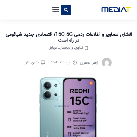
افشای تصاویر و اطلاعات ردمی 15C 5G؛ اقتصادی جدید شیائومی
در راه است
فناوری و دیجیتال
,
موبایل
زهرا صفری
مرداد ۷, ۱۴۰۴
بدون نظر