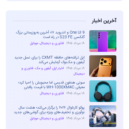
آخرین اخبار
One UI 9 و اندروید ۱۷؛ آخرین به‌روزرسانی بزرگ
گلکسی S23 FE در راه است
۱۸ مرداد ۱۴۰۵
فناوری و دیجیتال
،
موبایل
اپل تراشه‌های حافظه CXMT را برای نسل جدید
آیفون و مک‌بوک آزمایش می‌کند
۱۸ مرداد ۱۴۰۵
اخبار اپل، آیفون و مک
،
فناوری و
دیجیتال
سونی هدفون قدیمی اما محبوبش را احیا کرد؛
معرفی WH-1000XM4C با قیمت رقابتی
۱۸ مرداد ۱۴۰۵
فناوری و دیجیتال
پوکو کارناوال ۲۰۲۶ را برگزار می‌کند؛ هشت سال
نوآوری و تخفیف‌های ویژه برای گوشی‌های جدید
۱۸ مرداد ۱۴۰۵
فناوری و دیجیتال
،
موبایل