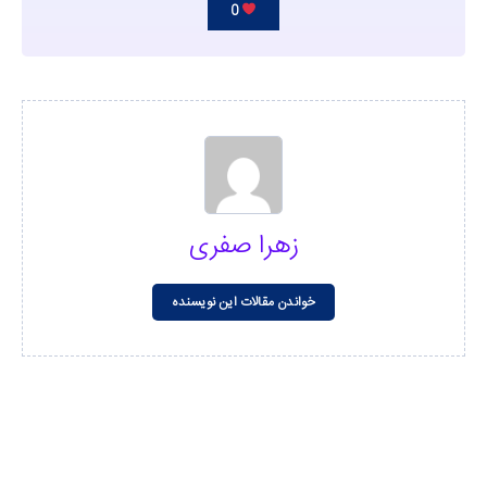
0
زهرا صفری
خواندن مقالات این نویسنده