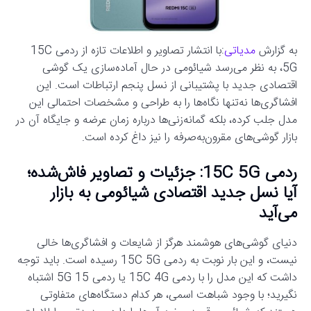
به گزارش
مدیاتی
:با انتشار تصاویر و اطلاعات تازه از ردمی 15C
5G، به نظر می‌رسد شیائومی در حال آماده‌سازی یک گوشی
اقتصادی جدید با پشتیبانی از نسل پنجم ارتباطات است. این
افشاگری‌ها نه‌تنها نگاه‌ها را به طراحی و مشخصات احتمالی این
مدل جلب کرده، بلکه گمانه‌زنی‌ها درباره زمان عرضه و جایگاه آن در
بازار گوشی‌های مقرون‌به‌صرفه را نیز داغ کرده است.
ردمی 15C 5G: جزئیات و تصاویر فاش‌شده؛
آیا نسل جدید اقتصادی شیائومی به بازار
می‌آید
دنیای گوشی‌های هوشمند هرگز از شایعات و افشاگری‌ها خالی
نیست، و این بار نوبت به ردمی 15C 5G رسیده است. باید توجه
داشت که این مدل را با ردمی 15C 4G یا ردمی 15 5G اشتباه
نگیرید؛ با وجود شباهت اسمی، هر کدام دستگاه‌های متفاوتی