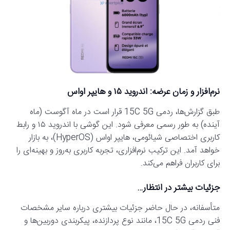
نرم‌افزار و زمان عرضه: اندروید ۱۵ و هایپر او‌اس
طبق گزارش‌ها، ردمی 15C 5G قرار است در ماه آگوست (ماه
آینده) به طور رسمی معرفی شود. این گوشی با اندروید ۱۵ و رابط
کاربری اختصاصی شیائومی، هایپر او‌اس (HyperOS)، به بازار
خواهد آمد. این ترکیب نرم‌افزاری، تجربه کاربری به‌روز و بهینه‌ای را
برای کاربران فراهم می‌کند.
جزئیات بیشتر در انتظار…
متأسفانه، در حال حاضر جزئیات بیشتری درباره سایر مشخصات
فنی ردمی 15C 5G، مانند نوع پردازنده، پیکربندی دوربین‌ها و