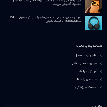
اپل تراشه‌های حافظه CXMT را برای نسل جدید آیفون و
مک‌بوک آزمایش می‌کند
سونی هدفون قدیمی اما محبوبش را احیا کرد؛ معرفی WH-
1000XM4C با قیمت رقابتی
دسته‌بندی‌های محبوب
فناوری و دیجیتال
خودرو و حمل و نقل
آموزش و راهنما
اخبار و رویدادها
سلامت و پزشکی
نبض بازار