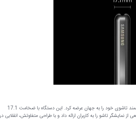
در سال 2019، سامسونگ با معرفی گلکسی فولد، اولین گوشی هوشمند تاشوی خود را به جهان عرضه کرد. این دستگاه با ضخامت 17.1
، اولین تجربه واقعی از نمایشگر تاشو را به کاربران ارائه داد و با طراحی متفاوتش، انقلابی در