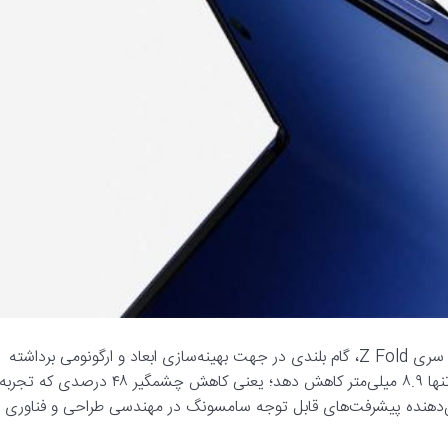
:سامسونگ در طراحی نسل جدید گوشی‌های تاشو سری Z Fold، گام بلندی در جهت بهینه‌سازی ابعاد و ارگونومی برداشته
است. این شرکت موفق شده ضخامت دستگاه را از ۱۷.۱ میلی‌متر به تنها ۸.۹ میلی‌متر کاهش دهد؛ یعنی کاهش چشمگیر ۴۸ درصدی که تجرب
ان‌دهنده پیشرفت‌های قابل توجه سامسونگ در مهندسی طراحی و فناوری