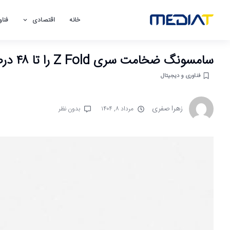
خانه
اقتصادی
فناو
سامسونگ ضخامت سری Z Fold را تا ۴۸ درصد کاهش داد؛ از ۱۷.۱ به ۸.۹ میلی‌متر
فناوری و دیجیتال
زهرا صفری
مرداد ۸, ۱۴۰۴
بدون نظر