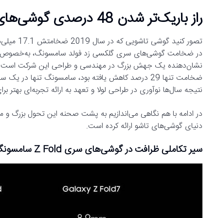
راز باریک‌تر شدن 48 درصدی گوشی‌های تاشوی سامسونگ فاش شد
نتیجه سال‌ها نوآوری در طراحی لولا و تعهد به ارائه تجربه‌ای بهتر برا
در ادامه با هم نگاهی می‌اندازیم به پشت صحنه این تحول بزرگ و م
دنیای گوشی‌های تاشو ارائه کرده است.
سیر تکاملی ظرافت در گوشی‌های سری Z Fold سامسونگ