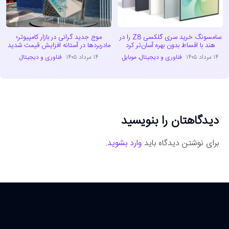
سامسونگ خرید سری گلکسی Z8 را در
موج جدید گرانی در بازار کامپیوتر؛
هند با اقساط بدون بهره آسان‌تر کرد
مادربردها در آستانه افزایش قیمت شدید
۱۴ مرداد ۱۴۰۵
فناوری و دیجیتال
،
موبایل
۱۴ مرداد ۱۴۰۵
فناوری و دیجیتال
دیدگاهتان را بنویسید
برای نوشتن دیدگاه باید
وارد بشوید
.