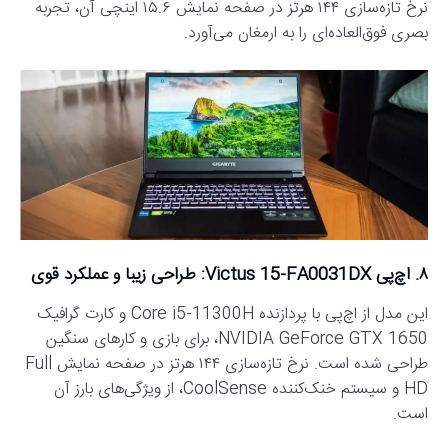
نرخ تازه‌سازی ۱۴۴ هرتز در صفحه نمایش ۱۵.۶ اینچی آن، تجربه
بصری فوق‌العاده‌ای را به ارمغان می‌آورد.
۸. اچ‌پی Victus 15-FA0031DX: طراحی زیبا و عملکرد قوی
این مدل از اچ‌پی با پردازنده Core i5-11300H و کارت گرافیک
NVIDIA GeForce GTX 1650، برای بازی و کارهای سنگین
طراحی شده است. نرخ تازه‌سازی ۱۴۴ هرتز در صفحه نمایش Full
HD و سیستم خنک‌کننده CoolSense، از ویژگی‌های بارز آن
است.