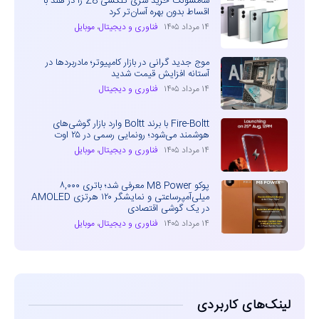
سامسونگ خرید سری گلکسی Z8 را در هند با
اقساط بدون بهره آسان‌تر کرد
۱۴ مرداد ۱۴۰۵
فناوری و دیجیتال
،
موبایل
موج جدید گرانی در بازار کامپیوتر؛ مادربردها در
آستانه افزایش قیمت شدید
۱۴ مرداد ۱۴۰۵
فناوری و دیجیتال
Fire-Boltt با برند Boltt وارد بازار گوشی‌های
هوشمند می‌شود؛ رونمایی رسمی در ۲۵ اوت
۱۴ مرداد ۱۴۰۵
فناوری و دیجیتال
،
موبایل
پوکو M8 Power معرفی شد؛ باتری ۸,۰۰۰
میلی‌آمپرساعتی و نمایشگر ۱۲۰ هرتزی AMOLED
در یک گوشی اقتصادی
۱۴ مرداد ۱۴۰۵
فناوری و دیجیتال
،
موبایل
لینک‌های کاربردی