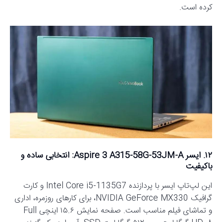
کرده است.
۱۲. ایسر Aspire 3 A315-58G-53JM-A: انتخابی ساده و
باکیفیت
این لپ‌تاپ ایسر با پردازنده Intel Core i5-1135G7 و کارت
گرافیک NVIDIA GeForce MX330، برای کارهای روزمره، اداری
و تماشای فیلم مناسب است. صفحه نمایش ۱۵.۶ اینچی Full