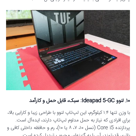
۱۰. لنوو Ideapad 5-GC: سبک، قابل حمل و کارآمد
با وزن تنها ۱.۴ کیلوگرم، این لپ‌تاپ لنوو با طراحی زیبا و کارایی بالا،
برای افرادی که نیاز به حمل مداوم لپ‌تاپ دارند، ایده‌آل است.
پردازنده Core i5 (نسل ۱۰، ۷، ۸ یا ۱۰)، رم و حافظه داخلی کافی و
باتری قدرتمند، آن را به گزینه‌ای محبوب تبدیل کرده است.