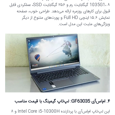
1035G1، ۸ گیگابایت رم و ۲۵۶ گیگابایت SSD، عملکردی قابل
قبول برای کارهای روزمره ارائه می‌دهد. طراحی خوب، صفحه
نمایش ۱۵.۶ اینچی Full HD و پورت‌های متنوع از دیگر
ویژگی‌های مثبت این مدل است.
۴. ام‌اس‌آی GF63035: لپ‌تاپ گیمینگ با قیمت مناسب
این لپ‌تاپ ام‌اس‌آی با پردازنده Intel Core i5-10300H و ۸