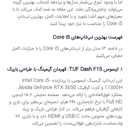
اما با وجود تنوع بی‌شمار مدل‌ها و برندها، انتخاب بهترین گزینه
می‌تواند چالش‌برانگیز باشد. این مقاله به شما کمک می‌کند تا با
معیارهای مهم آشنا شوید و با اطلاعات کامل، بهترین لپ‌تاپ
Core i5 را متناسب با نیاز خود پیدا کنید.
فهرست بهترین لپ‌تاپ‌های Core i5
در ادامه، ۱۳ مدل برتر از لپ‌تاپ‌های Core i5 را با جزئیات کامل
معرفی می‌کنیم:
۱. ایسوس TUF Dash F15: قهرمان گیمینگ با طراحی باریک
این لپ‌تاپ گیمینگ ایسوس، با پردازنده Intel Core i5-
11300H و کارت گرافیک Nvidia GeForce RTX 3050،
عملکرد فوق‌العاده‌ای را ارائه می‌دهد. صفحه نمایش ۱۵.۶ اینچی
Full HD با نرخ تازه‌سازی ۲۴۰ هرتز، تجربه‌ای بی‌نظیر برای بازی و
کارهای گرافیکی فراهم می‌کند. در کنار طراحی باریک و زیبا،
پورت‌های متنوعی مانند USB-C و HDMI دارد و با باتری ۷۶
وات‌ساعت، شارژدهی طولانی‌مدت را تضمین می‌کند.