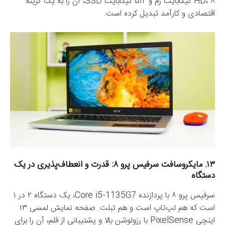
HD، ۸ گیگابایت رم و ۵۱۲ گیگابایت SSD، آن را به یک گزینه
اقتصادی و کارآمد تبدیل کرده است.
۱۳. مایکروسافت سرفیس پرو ۸: قدرت و انعطاف‌پذیری در یک
دستگاه
سرفیس پرو ۸ با پردازنده Core i5-1135G7، یک دستگاه ۲ در ۱
است که هم لپ‌تاپ است و هم تبلت. صفحه نمایش لمسی ۱۳
اینچی PixelSense با رزولوشن بالا و پشتیبانی از قلم، آن را برای