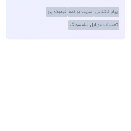
پیام ناشناس
سایت بو نده
فیدبک پرو
تعمیرات موبایل سامسونگ
مشاهده