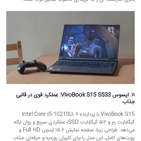
۱۱. ایسوس VivoBook S15 S533: عملکرد قوی در قالبی
جذاب
VivoBook S15 با پردازنده Intel Core i5-10210U، ۸
گیگابایت رم و ۵۱۲ گیگابایت SSD، عملکردی سریع و روان ارائه
می‌دهد. طراحی زیبا، صفحه نمایش ۱۵.۶ اینچی Full HD و
پورت‌های کامل، این مدل را برای کاربران روزمره و حرفه‌ای جذاب