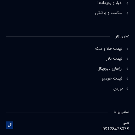
اخبار و رویدادها
سلامت و پزشکی
نبض بازار
قیمت طلا و سکه
قیمت دلار
ارزهای دیجیتال
قیمت خودرو
بورس
تماس یا ما
تلفن
09128478078