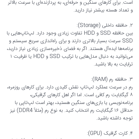
است. برای کارهای سنگین و حرفه‌ای، به پردازنده‌ای با سرعت بالاتر
و تعداد هسته بیشتر نیاز دارید.
۲. حافظه داخلی (Storage):
بین حافظه SSD و HDD تفاوت زیادی وجود دارد. لپ‌تاپ‌هایی با
SSD سرعت بسیار بالاتری دارند و برای راه‌اندازی سریع سیستم و
برنامه‌ها ایده‌آل هستند. اگر به فضای ذخیره‌سازی زیادی نیاز دارید،
می‌توانید به دنبال مدل‌هایی با ترکیب SSD و HDD یا ظرفیت ۱
ترابایت به بالا باشید.
۳. حافظه رم (RAM):
رم در سرعت عملکرد لپ‌تاپ نقش کلیدی دارد. برای کارهای روزمره،
۸ گیگابایت رم کافی است. اما اگر اهل کارهای گرافیکی،
برنامه‌نویسی یا بازی‌های سنگین هستید، بهتر است لپ‌تاپی با
حداقل ۱۶ گیگابایت رم انتخاب کنید. به نوع رم (مثلاً DDR4) نیز
توجه داشته باشید.
۴. کارت گرافیک (GPU):