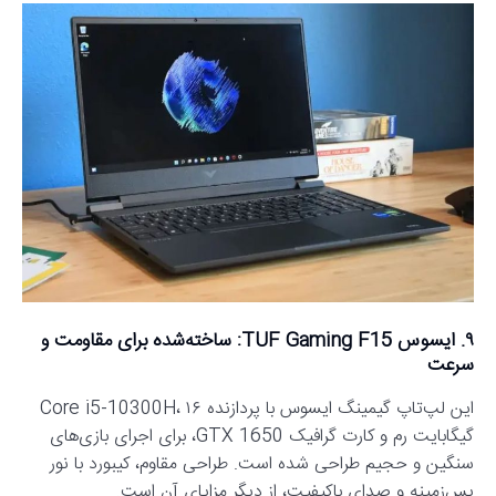
۹. ایسوس TUF Gaming F15: ساخته‌شده برای مقاومت و
سرعت
این لپ‌تاپ گیمینگ ایسوس با پردازنده Core i5-10300H، ۱۶
گیگابایت رم و کارت گرافیک GTX 1650، برای اجرای بازی‌های
سنگین و حجیم طراحی شده است. طراحی مقاوم، کیبورد با نور
پس‌زمینه و صدای باکیفیت، از دیگر مزایای آن است.