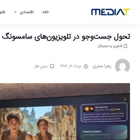
خانه
اقتصادی
فناو
تحول جست‌وجو در تلویزیون‌های سامسونگ با Bixby هوش مصنو
فناوری و دیجیتال
زهرا صفری
مرداد ۱۸, ۱۴۰۴
بدون نظر