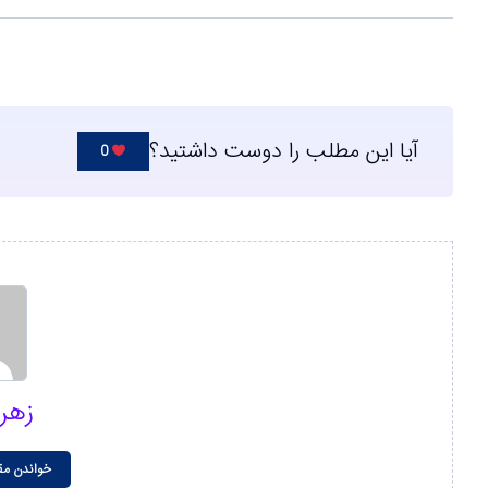
آیا این مطلب را دوست داشتید؟
0
زهر
خواندن مق