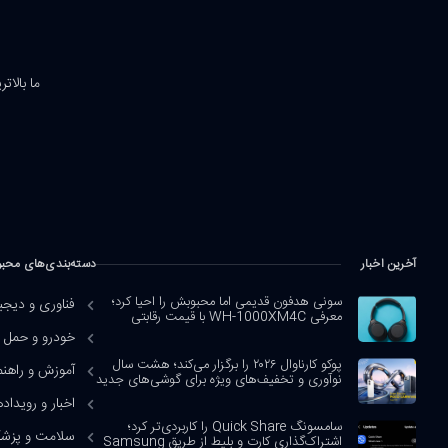
ما بالات
آخرین اخبار
دسته‌بندی‌های محب
سونی هدفون قدیمی اما محبوبش را احیا کرد؛
فناوری و دیجی
معرفی WH-1000XM4C با قیمت رقابتی
خودرو و حمل و
پوکو کارناوال ۲۰۲۶ را برگزار می‌کند؛ هشت سال
آموزش و راهنم
نوآوری و تخفیف‌های ویژه برای گوشی‌های جدید
اخبار و رویداده
سامسونگ Quick Share را کاربردی‌تر کرد؛
سلامت و پزش
اشتراک‌گذاری کارت و بلیط از طریق Samsung