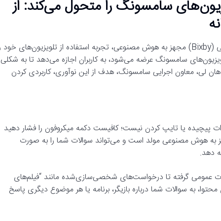
ن‌های سامسونگ را متحول می‌کند: از
ه
سامسونگ الکترونیکس با معرفی نسخه جدید دستیار صوتی بیکسبی (Bixby) مجهز به هوش مصنوعی، تجربه استفاده از تلویزیون‌های خود ر
از جدیدی کرده است. این به‌روزرسانی که در مدل‌های ۲۰۲۵ تلویزیون‌های سامسونگ عرضه می‌شود، به کاربران اجازه می‌دهد تا به شکلی
گفته هان لی، معاون اجرایی سامسونگ، هدف از این نوآوری، کاربردی کردن
رات پیچیده یا تایپ کردن نیست؛ کافیست دکمه میکروفون را فشار دهید
هز به هوش مصنوعی مولد است و می‌تواند سوالات شما را به صورت
ه دهد.
عات عمومی گرفته تا درخواست‌های شخصی‌سازی‌شده مانند “فیلم‌های
حتوا، به سوالات شما درباره بازیگر، برنامه یا هر موضوع دیگری پاسخ