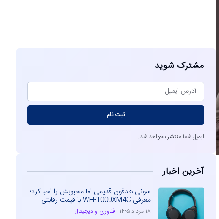
مشاهده
مشترک شوید
ثبت نام
ایمیل شما منتشر نخواهد شد.
آخرین اخبار
سونی هدفون قدیمی اما محبوبش را احیا کرد؛
معرفی WH-1000XM4C با قیمت رقابتی
۱۸ مرداد ۱۴۰۵
فناوری و دیجیتال