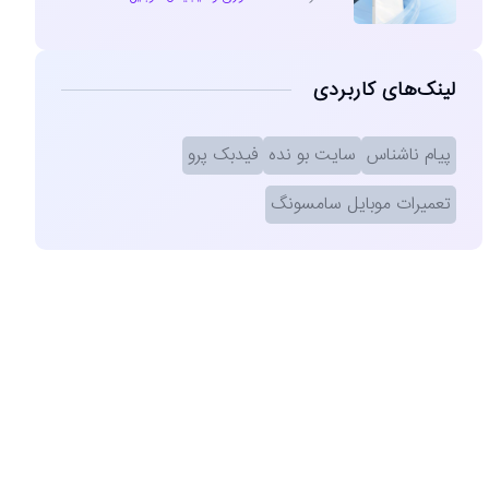
لینک‌های کاربردی
پیام ناشناس
سایت بو نده
فیدبک پرو
تعمیرات موبایل سامسونگ