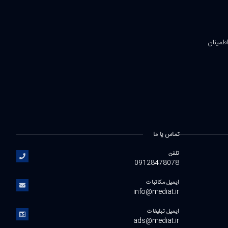
اطمینان
تماس یا ما
تلفن
09128478078
ایمیل مکاتبات
info@mediat.ir
ایمیل تبلیغات
ads@mediat.ir