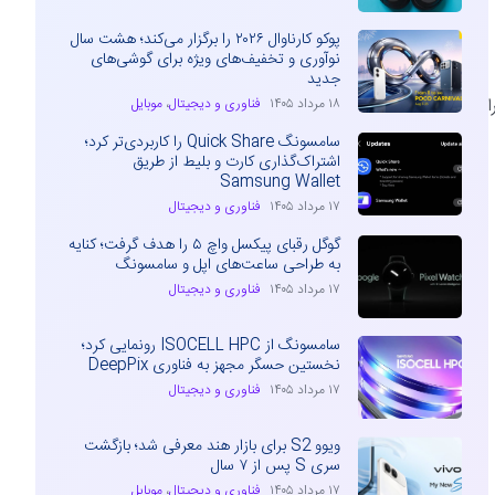
پوکو کارناوال ۲۰۲۶ را برگزار می‌کند؛ هشت سال
نوآوری و تخفیف‌های ویژه برای گوشی‌های
جدید
ا
۱۸ مرداد ۱۴۰۵
فناوری و دیجیتال
،
موبایل
سامسونگ Quick Share را کاربردی‌تر کرد؛
اشتراک‌گذاری کارت و بلیط از طریق
Samsung Wallet
۱۷ مرداد ۱۴۰۵
فناوری و دیجیتال
گوگل رقبای پیکسل واچ ۵ را هدف گرفت؛ کنایه
به طراحی ساعت‌های اپل و سامسونگ
۱۷ مرداد ۱۴۰۵
فناوری و دیجیتال
سامسونگ از ISOCELL HPC رونمایی کرد؛
نخستین حسگر مجهز به فناوری DeepPix
۱۷ مرداد ۱۴۰۵
فناوری و دیجیتال
ویوو S2 برای بازار هند معرفی شد؛ بازگشت
سری S پس از ۷ سال
۱۷ مرداد ۱۴۰۵
فناوری و دیجیتال
،
موبایل