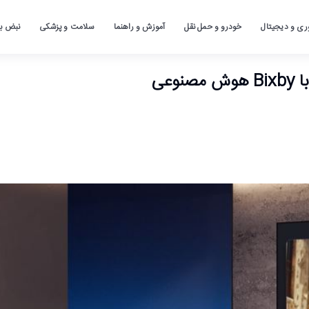
ری و دیجیتال
خودرو و حمل نقل
آموزش و راهنما
سلامت و پزشکی
نبض باز
عی