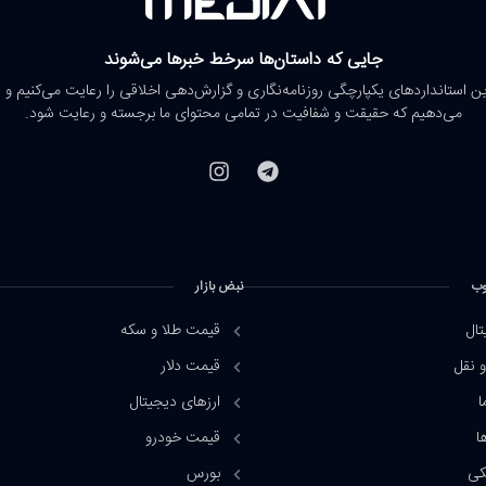
جایی که داستان‌ها سرخط خبرها می‌شوند
رین استانداردهای یکپارچگی روزنامه‌نگاری و گزارش‌دهی اخلاقی را رعایت می‌کنیم و 
می‌دهیم که حقیقت و شفافیت در تمامی محتوای ما برجسته و رعایت شود.
وب
نبض بازار
تال
قیمت طلا و سکه
 نقل
قیمت دلار
ا
ارزهای دیجیتال
ا
قیمت خودرو
کی
بورس