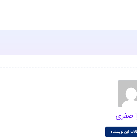
ا صفری
الات این نویسنده