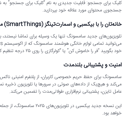
کلیک برای جستجو: قابلیت جدیدی به نام “کلیک برای جستجو” به شما 
جستجوی محتوای مورد علاقه خود بپردازید.
خانه‌تان را با بیکسبی و اسمارت‌تینگز (SmartThings) مدیریت کنید
تلویزیون‌های جدید سامسونگ تنها یک وسیله برای تماشا نیستند، بل
خود بگویید “فر را خاموش کن” یا “کولرگازی را روی ۲۵ درجه تنظیم کن” تا دستور شما اجرا شود.
امنیت و پشتیبانی بلندمدت
عامل تایزن، پشتیبانی نرم‌افزاری طولانی‌مدت را تضمین می‌کند.
خواهد بود.